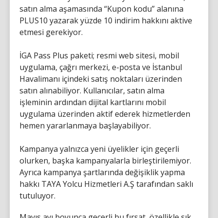
satın alma aşamasında “Kupon kodu” alanına
PLUS10 yazarak yüzde 10 indirim hakkını aktive
etmesi gerekiyor.
İGA Pass Plus paketi; resmi web sitesi, mobil
uygulama, çağrı merkezi, e-posta ve İstanbul
Havalimanı içindeki satış noktaları üzerinden
satın alınabiliyor. Kullanıcılar, satın alma
işleminin ardından dijital kartlarını mobil
uygulama üzerinden aktif ederek hizmetlerden
hemen yararlanmaya başlayabiliyor.
Kampanya yalnızca yeni üyelikler için geçerli
olurken, başka kampanyalarla birleştirilemiyor.
Ayrıca kampanya şartlarında değişiklik yapma
hakkı TAYA Yolcu Hizmetleri A.Ş tarafından saklı
tutuluyor.
Mayıs ayı boyunca geçerli bu fırsat, özellikle sık