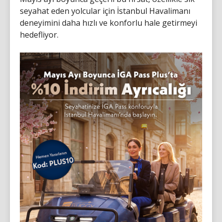
seyahat eden yolcular için İstanbul Havalimanı
deneyimini daha hızlı ve konforlu hale getirmeyi
hedefliyor.