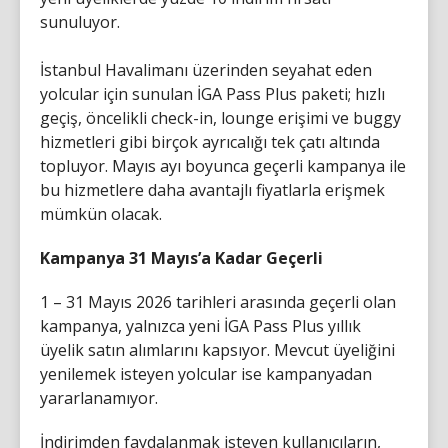
sunuluyor.
İstanbul Havalimanı üzerinden seyahat eden
yolcular için sunulan İGA Pass Plus paketi; hızlı
geçiş, öncelikli check-in, lounge erişimi ve buggy
hizmetleri gibi birçok ayrıcalığı tek çatı altında
topluyor. Mayıs ayı boyunca geçerli kampanya ile
bu hizmetlere daha avantajlı fiyatlarla erişmek
mümkün olacak.
Kampanya 31 Mayıs’a Kadar Geçerli
1 – 31 Mayıs 2026 tarihleri arasında geçerli olan
kampanya, yalnızca yeni İGA Pass Plus yıllık
üyelik satın alımlarını kapsıyor. Mevcut üyeliğini
yenilemek isteyen yolcular ise kampanyadan
yararlanamıyor.
İndirimden faydalanmak isteyen kullanıcıların,