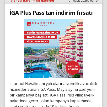
İstanbul Havalimanı Haberleri
01 Mayıs 2026 / 09:19
İGA Plus Pass'tan indirim fırsatı
İstanbul Havalimanı yolcularına yönelik ayrıcalıklı
hizmetler sunan İGA Pass, Mayıs ayına özel yeni
bir kampanya başlattı. İGA Pass Plus yıllık üyelik
paketinde geçerli olan kampanya kapsamında,
yeni üyeliklerde yüzde 10 indirim fırsatı