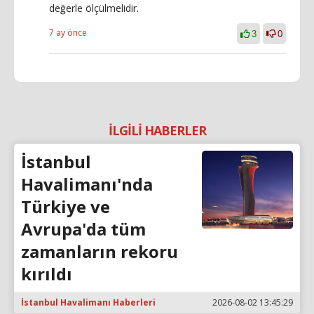
değerle ölçülmelidir.
7 ay önce
3
0
İLGİLİ HABERLER
İstanbul
Havalimanı'nda
Türkiye ve
Avrupa'da tüm
zamanların rekoru
kırıldı
İstanbul Havalimanı Haberleri
2026-08-02 13:45:29