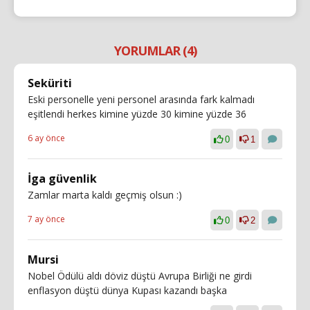
YORUMLAR (4)
Seküriti
Eski personelle yeni personel arasında fark kalmadı
eşitlendi herkes kimine yüzde 30 kimine yüzde 36
6 ay önce
0
1
İga güvenlik
Zamlar marta kaldı geçmiş olsun :)
7 ay önce
0
2
Mursi
Nobel Ödülü aldı döviz düştü Avrupa Birliği ne girdi
enflasyon düştü dünya Kupası kazandı başka