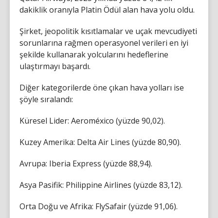
dakiklik oranıyla Platin Ödül alan hava yolu oldu.
Şirket, jeopolitik kısıtlamalar ve uçak mevcudiyeti
sorunlarına rağmen operasyonel verileri en iyi
şekilde kullanarak yolcularını hedeflerine
ulaştırmayı başardı.
Diğer kategorilerde öne çıkan hava yolları ise
şöyle sıralandı:
Küresel Lider: Aeroméxico (yüzde 90,02).
Kuzey Amerika: Delta Air Lines (yüzde 80,90).
Avrupa: Iberia Express (yüzde 88,94).
Asya Pasifik: Philippine Airlines (yüzde 83,12).
Orta Doğu ve Afrika: FlySafair (yüzde 91,06).