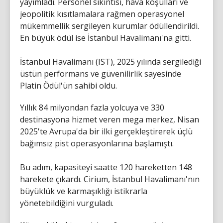
yayımladı. Personel sıkıntısı, hava koşulları ve
jeopolitik kısıtlamalara rağmen operasyonel
mükemmellik sergileyen kurumlar ödüllendirildi.
En büyük ödül ise İstanbul Havalimanı'na gitti.
İstanbul Havalimanı (IST), 2025 yılında sergilediği
üstün performans ve güvenilirlik sayesinde
Platin Ödül'ün sahibi oldu.
Yıllık 84 milyondan fazla yolcuya ve 330
destinasyona hizmet veren mega merkez, Nisan
2025'te Avrupa'da bir ilki gerçekleştirerek üçlü
bağımsız pist operasyonlarına başlamıştı.
Bu adım, kapasiteyi saatte 120 hareketten 148
harekete çıkardı. Cirium, İstanbul Havalimanı'nın
büyüklük ve karmaşıklığı istikrarla
yönetebildiğini vurguladı.