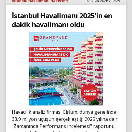
İstanbul Havalimanı Haberleri
07 Ocak 2026 / 12:25
İstanbul Havalimanı 2025'in en
dakik havalimanı oldu
Havacılık analiz firması Cirium, dünya genelinde
38,9 milyon uçuşun gerçekleştiği 2025 yılına dair
"Zamanında Performans İncelemesi" raporunu