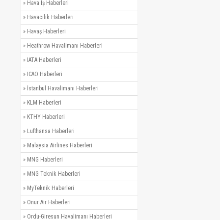
»
Hava İş Haberleri
»
Havacılık Haberleri
»
Havaş Haberleri
»
Heathrow Havalimanı Haberleri
»
IATA Haberleri
»
ICAO Haberleri
»
İstanbul Havalimanı Haberleri
»
KLM Haberleri
»
KTHY Haberleri
»
Lufthansa Haberleri
»
Malaysia Airlines Haberleri
»
MNG Haberleri
»
MNG Teknik Haberleri
»
MyTeknik Haberleri
»
Onur Air Haberleri
»
Ordu-Giresun Havalimanı Haberleri