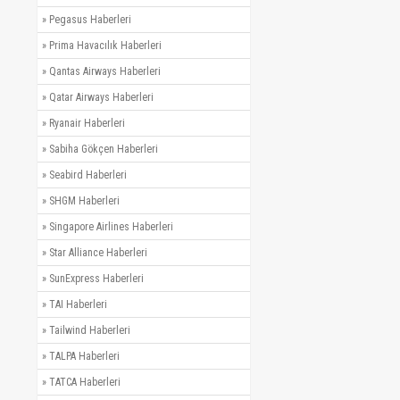
»
Pegasus Haberleri
»
Prima Havacılık Haberleri
»
Qantas Airways Haberleri
»
Qatar Airways Haberleri
»
Ryanair Haberleri
»
Sabiha Gökçen Haberleri
»
Seabird Haberleri
»
SHGM Haberleri
»
Singapore Airlines Haberleri
»
Star Alliance Haberleri
»
SunExpress Haberleri
»
TAI Haberleri
»
Tailwind Haberleri
»
TALPA Haberleri
»
TATCA Haberleri