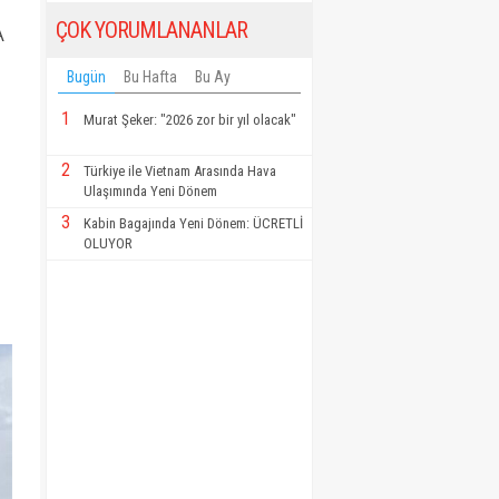
ÇOK YORUMLANANLAR
A
Bugün
Bu Hafta
Bu Ay
1
Murat Şeker: "2026 zor bir yıl olacak"
2
Türkiye ile Vietnam Arasında Hava
Ulaşımında Yeni Dönem
3
Kabin Bagajında Yeni Dönem: ÜCRETLİ
OLUYOR