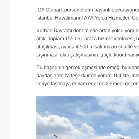
İGA Otopark personellerin başarılı operasyon
İstanbul Havalimanı TAYA Yolcu Hizmetleri Ge
Kurban Bayramı döneminde artan yolcu yoğunl
attık. Toplam 155.051 araca hizmet verilmesi, 
ulaşılması, ayrıca 4.500 misafirimizin shuttle 
taşınması; ekip çalışmasının, güçlü koordinasy
Bu başarının gerçekleşmesinde emeği bulunan 
paydaşlarımıza teşekkür ediyorum. Birlikte, mi
ileriye taşımaya devam edeceğiz.Emeği geçen 