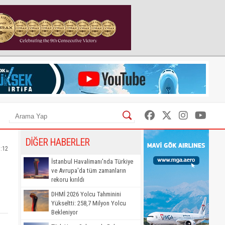
DİĞER HABERLER
3:12
İstanbul Havalimanı'nda Türkiye
ve Avrupa'da tüm zamanların
rekoru kırıldı
DHMİ 2026 Yolcu Tahminini
Yükseltti: 258,7 Milyon Yolcu
Bekleniyor