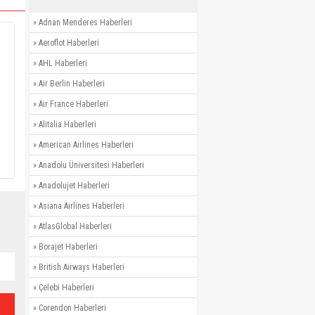
»
Adnan Menderes Haberleri
»
Aeroflot Haberleri
»
AHL Haberleri
»
Air Berlin Haberleri
»
Air France Haberleri
»
Alitalia Haberleri
»
American Airlines Haberleri
»
Anadolu Üniversitesi Haberleri
»
Anadolujet Haberleri
»
Asiana Airlines Haberleri
»
AtlasGlobal Haberleri
»
Borajet Haberleri
»
British Airways Haberleri
»
Çelebi Haberleri
»
Corendon Haberleri