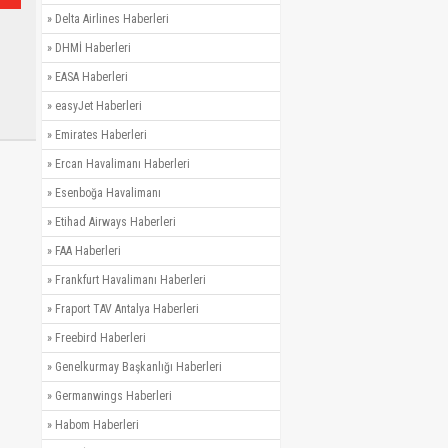
»
Delta Airlines Haberleri
»
DHMİ Haberleri
»
EASA Haberleri
»
easyJet Haberleri
»
Emirates Haberleri
»
Ercan Havalimanı Haberleri
»
Esenboğa Havalimanı
»
Etihad Airways Haberleri
»
FAA Haberleri
»
Frankfurt Havalimanı Haberleri
»
Fraport TAV Antalya Haberleri
»
Freebird Haberleri
»
Genelkurmay Başkanlığı Haberleri
»
Germanwings Haberleri
»
Habom Haberleri