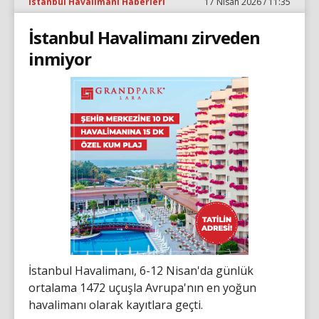
İstanbul Havalimanı Haberleri
17 Nisan 2026 / 11:35
İstanbul Havalimanı zirveden
inmiyor
İstanbul Havalimanı, 6-12 Nisan'da günlük
ortalama 1472 uçuşla Avrupa'nın en yoğun
havalimanı olarak kayıtlara geçti.