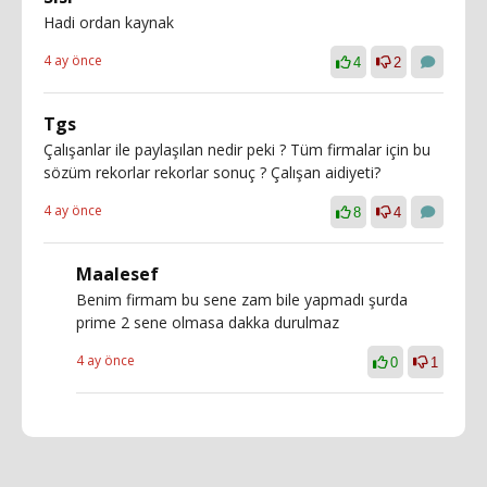
Hadi ordan kaynak
4 ay önce
4
2
Tgs
Çalışanlar ile paylaşılan nedir peki ? Tüm firmalar için bu
sözüm rekorlar rekorlar sonuç ? Çalışan aidiyeti?
4 ay önce
8
4
Maalesef
Benim firmam bu sene zam bile yapmadı şurda
prime 2 sene olmasa dakka durulmaz
4 ay önce
0
1