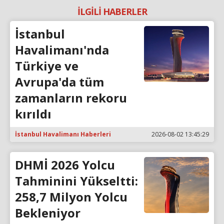
İLGİLİ HABERLER
İstanbul
Havalimanı'nda
Türkiye ve
Avrupa'da tüm
zamanların rekoru
kırıldı
İstanbul Havalimanı Haberleri
2026-08-02 13:45:29
DHMİ 2026 Yolcu
Tahminini Yükseltti:
258,7 Milyon Yolcu
Bekleniyor