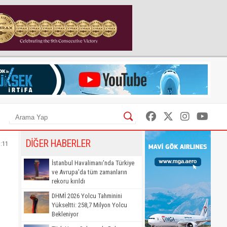
DİĞER HABERLER
7:11
İstanbul Havalimanı'nda Türkiye
ve Avrupa'da tüm zamanların
rekoru kırıldı
DHMİ 2026 Yolcu Tahminini
Yükseltti: 258,7 Milyon Yolcu
Bekleniyor