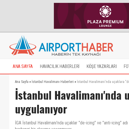
ANA SAYFA
HAVACILIK HABERLERİ
KÖŞE YAZARLARI
FO
Ana Sayfa
»
İstanbul Havalimanı Haberleri
»
İstanbul Havalimanı'nda uçaklara "de
İstanbul Havalimanı'nda u
uygulanıyor
İGA İstanbul Havalimanı'nda uçaklar "de-icing" ve "anti-icing" adı