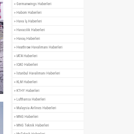
»
Germanwings Haberleri
»
Habom Haberleri
»
Hava İş Haberleri
»
Havacılık Haberleri
»
Havaş Haberleri
»
Heathrow Havalimanı Haberleri
»
IATA Haberleri
»
ICAO Haberleri
»
İstanbul Havalimanı Haberleri
»
KLM Haberleri
»
KTHY Haberleri
»
Lufthansa Haberleri
»
Malaysia Airlines Haberleri
»
MNG Haberleri
»
MNG Teknik Haberleri