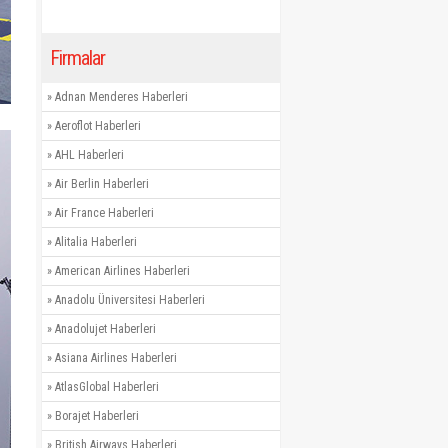
Firmalar
»
Adnan Menderes Haberleri
»
Aeroflot Haberleri
»
AHL Haberleri
»
Air Berlin Haberleri
»
Air France Haberleri
»
Alitalia Haberleri
»
American Airlines Haberleri
»
Anadolu Üniversitesi Haberleri
»
Anadolujet Haberleri
»
Asiana Airlines Haberleri
»
AtlasGlobal Haberleri
»
Borajet Haberleri
»
British Airways Haberleri