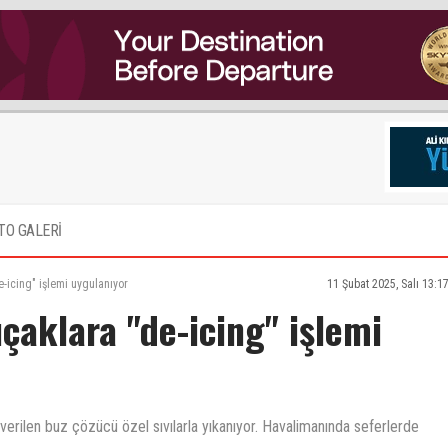
TO GALERİ
-icing" işlemi uygulanıyor
11 Şubat 2025, Salı 13:1
çaklara "de-icing" işlemi
 verilen buz çözücü özel sıvılarla yıkanıyor. Havalimanında seferlerde