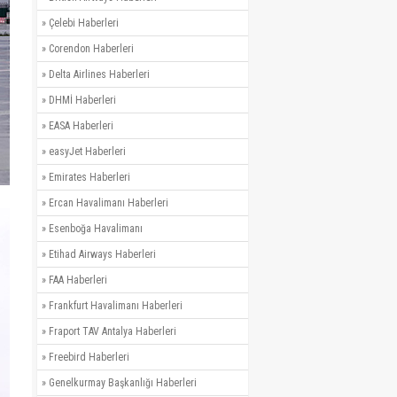
»
Çelebi Haberleri
»
Corendon Haberleri
»
Delta Airlines Haberleri
»
DHMİ Haberleri
»
EASA Haberleri
»
easyJet Haberleri
»
Emirates Haberleri
»
Ercan Havalimanı Haberleri
»
Esenboğa Havalimanı
»
Etihad Airways Haberleri
»
FAA Haberleri
»
Frankfurt Havalimanı Haberleri
»
Fraport TAV Antalya Haberleri
»
Freebird Haberleri
»
Genelkurmay Başkanlığı Haberleri