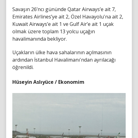
Savaşın 26’ncı gününde Qatar Airways’e ait 7,
Emirates Airlines’ye ait 2, Özel Havayolu'na ait 2,
Kuwait Airways’e ait 1 ve Gulf Air’e ait 1 uçak
olmak üzere toplam 13 yolcu uçağın
havalimanında bekliyor.
Uçakların ülke hava sahalarının açılmasının
ardından İstanbul Havalimanı'ndan ayrılacağı
öğrenildi.
Hüseyin Aslıyüce / Ekonomim