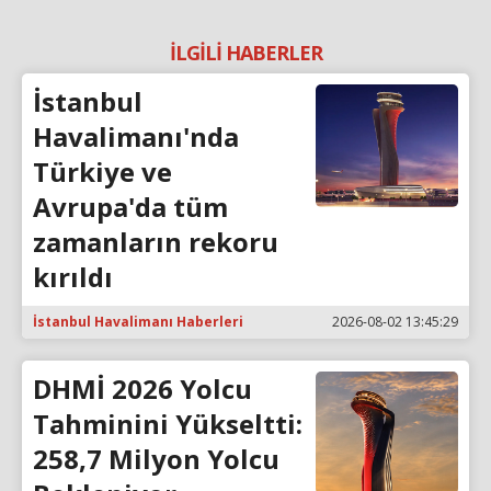
İLGİLİ HABERLER
İstanbul
Havalimanı'nda
Türkiye ve
Avrupa'da tüm
zamanların rekoru
kırıldı
İstanbul Havalimanı Haberleri
2026-08-02 13:45:29
DHMİ 2026 Yolcu
Tahminini Yükseltti:
258,7 Milyon Yolcu