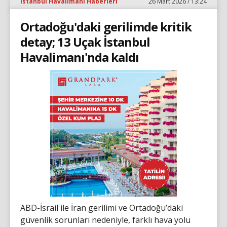
İstanbul Havalimanı Haberleri
26 Mart 2026 / 13:24
Ortadoğu'daki gerilimde kritik
detay; 13 Uçak İstanbul
Havalimanı'nda kaldı
ABD-İsrail ile İran gerilimi ve Ortadoğu’daki
güvenlik sorunları nedeniyle, farklı hava yolu