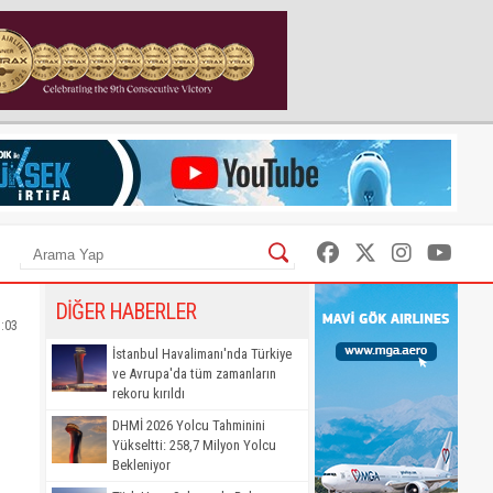
DİĞER HABERLER
1:03
İstanbul Havalimanı'nda Türkiye
ve Avrupa'da tüm zamanların
rekoru kırıldı
DHMİ 2026 Yolcu Tahminini
Yükseltti: 258,7 Milyon Yolcu
Bekleniyor