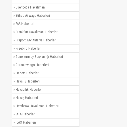
»
Esenboğa Havalimanı
»
Etihad Airways Haberleri
»
FAA Haberleri
»
Frankfurt Havalimanı Haberleri
»
Fraport TAV Antalya Haberleri
»
Freebird Haberleri
»
Genelkurmay Başkanlığı Haberleri
»
Germanwings Haberleri
»
Habom Haberleri
»
Hava İş Haberleri
»
Havacılık Haberleri
»
Havaş Haberleri
»
Heathrow Havalimanı Haberleri
»
IATA Haberleri
»
ICAO Haberleri