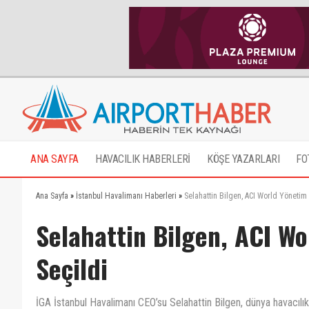
ANA SAYFA
HAVACILIK HABERLERİ
KÖŞE YAZARLARI
FO
Ana Sayfa
»
İstanbul Havalimanı Haberleri
»
Selahattin Bilgen, ACI World Yönetim 
Selahattin Bilgen, ACI Wo
Seçildi
İGA İstanbul Havalimanı CEO’su Selahattin Bilgen, dünya havacılık 