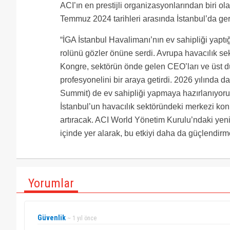
ACI’ın en prestijli organizasyonlarından biri o
Temmuz 2024 tarihleri arasında İstanbul’da gerçe
“İGA İstanbul Havalimanı’nın ev sahipliği yaptığ
rolünü gözler önüne serdi. Avrupa havacılık sek
Kongre, sektörün önde gelen CEO’ları ve üst dü
profesyonelini bir araya getirdi. 2026 yılında
Summit) de ev sahipliği yapmaya hazırlanıyoruz. 
İstanbul’un havacılık sektöründeki merkezi konu
artıracak. ACI World Yönetim Kurulu’ndaki yeni 
içinde yer alarak, bu etkiyi daha da güçlendirm
Yorumlar
Güvenlik
~ 1 yıl önce