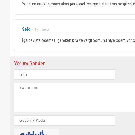
Yönetim euro ile maaş alsın personel ise zamı alamasın ne güzel 
Selo
~ 1 yıl önce
İga devlete ödemesi gereken kira ve vergi borcunu niye ödemiyor ç
Yorum Gönder