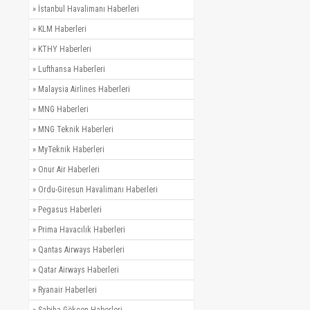
»
İstanbul Havalimanı Haberleri
»
KLM Haberleri
»
KTHY Haberleri
»
Lufthansa Haberleri
»
Malaysia Airlines Haberleri
»
MNG Haberleri
»
MNG Teknik Haberleri
»
MyTeknik Haberleri
»
Onur Air Haberleri
»
Ordu-Giresun Havalimanı Haberleri
»
Pegasus Haberleri
»
Prima Havacılık Haberleri
»
Qantas Airways Haberleri
»
Qatar Airways Haberleri
»
Ryanair Haberleri