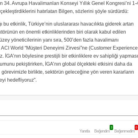
lan 34. Avrupa Havalimanları Konseyi Yıllık Genel Kongresi’ni 1-
kleştirdiklerini hatırlatan Bilgen, sözlerini şöyle sürdürdü:
ı bu etkinlik, Türkiye’nin uluslararası havacılıkta giderek artan
törünün en önemli etkinliklerinden biri olarak kabul edilen
zey yöneticilerinin yanı sıra, 500’den fazla havalimanı
 da ACI World “Müşteri Deneyimi Zirvesi”ne (Customer Experience
İGA’nın böylesine prestijli bir etkinliklere ev sahipliği yapması
munu pekiştirirken, İGA’nın global ölçekteki etkisini daha da
görevimizle birlikte, sektörün geleceğine yön veren kararların
eyi hedefliyoruz”.
3
0
Yanıtla
Beğendim
Beğenmedim