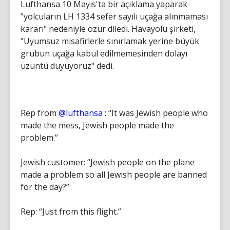
Lufthansa 10 Mayıs'ta bir açıklama yaparak
"yolcuların LH 1334 sefer sayılı uçağa alınmaması
kararı" nedeniyle özür diledi. Havayolu şirketi,
"Uyumsuz misafirlerle sınırlamak yerine büyük
grubun uçağa kabul edilmemesinden dolayı
üzüntü duyuyoruz" dedi.
Rep from
@lufthansa
: “It was Jewish people who
made the mess, Jewish people made the
problem.”
Jewish customer: “Jewish people on the plane
made a problem so all Jewish people are banned
for the day?”
Rep: “Just from this flight.”