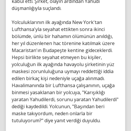
kabul etti. Şirket, olayın ardından Yahudi
düşmanlığıyla suçlandı.
Yolculuklarının ilk ayağında New York'tan
Lufthansa'yla seyahat ettikten sonra ikinci
bölümde, ünlü bir hahamın ölümünün anıldığı,
her yıl düzenlenen hac törenine katılmak üzere
Macaristan'ın Budapeşte kentine gideceklerdi.
Hepsi birlikte seyahat etmeyen bu kişiler,
yolculuğun ilk ayağında havayolu şirketinin yüz
maskesi zorunluluğuna uymayı reddettiği iddia
edilen birkaç kişi nedeniyle uçağa alınmadı.
Havalimanında bir Lufthansa çalışanının, uçağa
binmesi yasaklanan bir yolcuya, "Karışıklığı
yaratan Yahudilerdi, sorunu yaratan Yahudilerdi"
dediği kaydedildi. Yolcunun, "Başından beri
maske takıyordum, neden onlarla bir
tutuluyorum?" diye yanıt verdiği duyuldu.