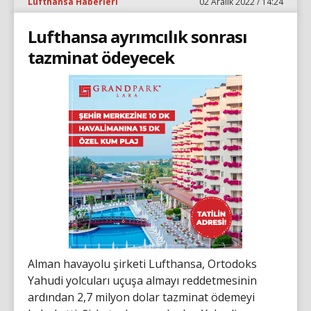
Lufthansa Haberleri
02 Aralık 2022 / 14:24
Lufthansa ayrımcılık sonrası
tazminat ödeyecek
Alman havayolu şirketi Lufthansa, Ortodoks
Yahudi yolcuları uçuşa almayı reddetmesinin
ardından 2,7 milyon dolar tazminat ödemeyi