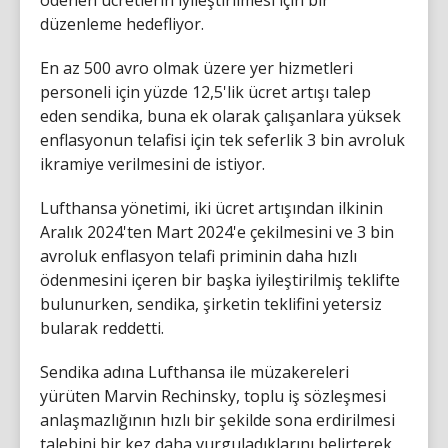
düzenleme hedefliyor.
En az 500 avro olmak üzere yer hizmetleri
personeli için yüzde 12,5'lik ücret artışı talep
eden sendika, buna ek olarak çalışanlara yüksek
enflasyonun telafisi için tek seferlik 3 bin avroluk
ikramiye verilmesini de istiyor.
Lufthansa yönetimi, iki ücret artışından ilkinin
Aralık 2024'ten Mart 2024'e çekilmesini ve 3 bin
avroluk enflasyon telafi priminin daha hızlı
ödenmesini içeren bir başka iyileştirilmiş teklifte
bulunurken, sendika, şirketin teklifini yetersiz
bularak reddetti.
Sendika adına Lufthansa ile müzakereleri
yürüten Marvin Rechinsky, toplu iş sözleşmesi
anlaşmazlığının hızlı bir şekilde sona erdirilmesi
talebini bir kez daha vurguladıklarını belirterek,