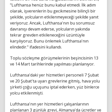
"Lufthansa henüz bunu kabul etmedi. İlk adım
olarak, işverenlerin bu gecikmesine bilinçli bir
şekilde, yolcuların etkilenmeyeceği şekilde yanıt
veriyoruz. Ancak, Lufthansa'nın bu sorumsuz
davranışı devam ederse, yolcuların yakında
tekrar grevden etkileneceğini üzüntüyle
karşılıyoruz. Bunu önlemek Lufthansa'nın
elindedir." ifadesini kullandı.
Toplu sözleşme görüşmelerinin beşincisinin 13
ve 14 Mart tarihlerinde yapılması planlanıyor.
Lufthansa'daki yer hizmetleri personeli 7 Şubat
ve 20 Şubat'ta uyarı grevlerine gitmiş, hava yolu
şirketi çoğu uçuşunu iptal ederken, yüz binlerce
yolcu etkilenmişti.
Lufthansa'nın yer hizmetleri çalışanlarının
planlanan 3 günlük grevi, Almanya'da ücretler ve