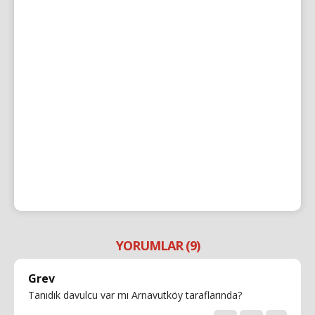
YORUMLAR (9)
Grev
Tanıdık davulcu var mı Arnavutköy taraflarında?