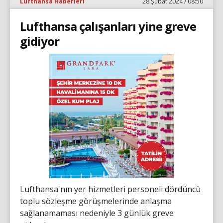
Lufthansa Haberleri
28 Şubat 2024 / 08:50
Lufthansa çalışanları yine greve
gidiyor
Lufthansa'nın yer hizmetleri personeli dördüncü
toplu sözleşme görüşmelerinde anlaşma
sağlanamaması nedeniyle 3 günlük greve