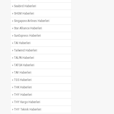
»
Seabird Haberleri
»
SHGM Haberleri
»
Singapore Airlines Haberleri
»
Star Alliance Haberleri
»
SunExpress Haberleri
»
TAI Haberleri
»
Tailwind Haberleri
»
TALPA Haberleri
»
TATCA Haberleri
»
TAV Haberleri
»
TGS Haberleri
»
THK Haberleri
»
THY Haberleri
»
THY Kargo Haberleri
»
THY Teknik Haberleri