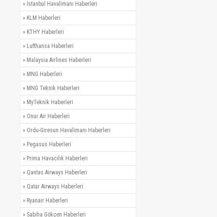
»
İstanbul Havalimanı Haberleri
»
KLM Haberleri
»
KTHY Haberleri
»
Lufthansa Haberleri
»
Malaysia Airlines Haberleri
»
MNG Haberleri
»
MNG Teknik Haberleri
»
MyTeknik Haberleri
»
Onur Air Haberleri
»
Ordu-Giresun Havalimanı Haberleri
»
Pegasus Haberleri
»
Prima Havacılık Haberleri
»
Qantas Airways Haberleri
»
Qatar Airways Haberleri
»
Ryanair Haberleri
»
Sabiha Gökçen Haberleri