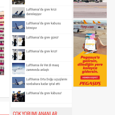
Lufthansa'da grev krizi
derinleşiyor
Lufthansa'da grev kabusu
bitmiyor
Lufthansa'da grev günü!
Lufthansa'da grev krizi!
Lufthansa ile Ver.di maaş
zammında anlaştı
Lufthansa Orta Doğu uçuşlarını
sonbahara kadar iptal etti
Lufthansa'da grev kâbusu!
ÇOK YORUMLANANLAR