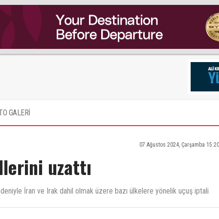
TO GALERİ
07 Ağustos 2024, Çarşamba 15:2
lerini uzattı
eniyle İran ve Irak dahil olmak üzere bazı ülkelere yönelik uçuş iptali