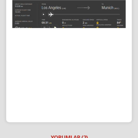
YORUMLAR (2)