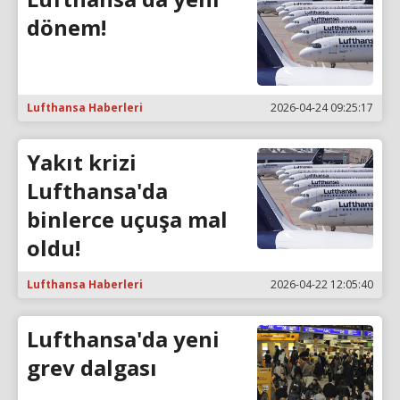
dönem!
Lufthansa Haberleri
2026-04-24 09:25:17
Yakıt krizi
Lufthansa'da
binlerce uçuşa mal
oldu!
Lufthansa Haberleri
2026-04-22 12:05:40
Lufthansa'da yeni
grev dalgası