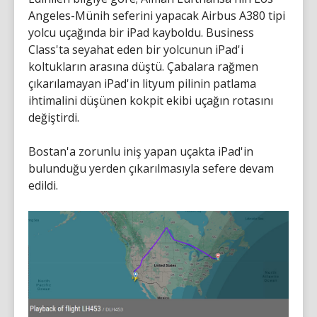
Angeles-Münih seferini yapacak Airbus A380 tipi
yolcu uçağında bir iPad kayboldu. Business
Class'ta seyahat eden bir yolcunun iPad'i
koltukların arasına düştü. Çabalara rağmen
çıkarılamayan iPad'in lityum pilinin patlama
ihtimalini düşünen kokpit ekibi uçağın rotasını
değiştirdi.
Bostan'a zorunlu iniş yapan uçakta iPad'in
bulunduğu yerden çıkarılmasıyla sefere devam
edildi.