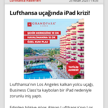
Lufthansa Haberleri
25 Nisan 2025 / 14:35
Lufthansa uçağında iPad krizi!
Lıufthansa'nın Los Angeles kalkan yolcu uçağı,
Business Class'ta kaybolan bir iPad nedeniyle
zorunlu iniş yaptı.
Edinilen bilgiye göre; Alman Lufthansa'nın Los