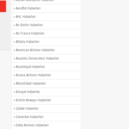
»
Adnan Menderes Haberleri
»
Aeroflot Haberleri
»
AHL Haberleri
»
Air Berlin Haberleri
»
Air France Haberleri
»
Alitalia Haberleri
»
American Airlines Haberleri
»
Anadolu Üniversitesi Haberleri
»
Anadolujet Haberleri
»
Asiana Airlines Haberleri
»
AtlasGlobal Haberleri
»
Borajet Haberleri
»
British Airways Haberleri
»
Çelebi Haberleri
»
Corendon Haberleri
»
Delta Airlines Haberleri