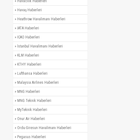
»
Havacılık Haberleri
»
Havaş Haberleri
»
Heathrow Havalimanı Haberleri
»
IATA Haberleri
»
ICAO Haberleri
»
İstanbul Havalimanı Haberleri
»
KLM Haberleri
»
KTHY Haberleri
»
Lufthansa Haberleri
»
Malaysia Airlines Haberleri
»
MNG Haberleri
»
MNG Teknik Haberleri
»
MyTeknik Haberleri
»
Onur Air Haberleri
»
Ordu-Giresun Havalimanı Haberleri
»
Pegasus Haberleri