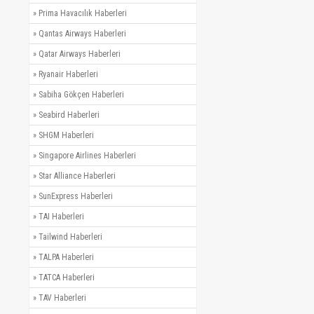
»
Prima Havacılık Haberleri
»
Qantas Airways Haberleri
»
Qatar Airways Haberleri
»
Ryanair Haberleri
»
Sabiha Gökçen Haberleri
»
Seabird Haberleri
»
SHGM Haberleri
»
Singapore Airlines Haberleri
»
Star Alliance Haberleri
»
SunExpress Haberleri
»
TAI Haberleri
»
Tailwind Haberleri
»
TALPA Haberleri
»
TATCA Haberleri
»
TAV Haberleri