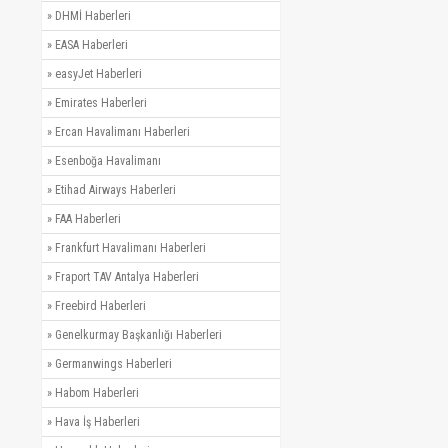
»
DHMİ Haberleri
»
EASA Haberleri
»
easyJet Haberleri
»
Emirates Haberleri
»
Ercan Havalimanı Haberleri
»
Esenboğa Havalimanı
»
Etihad Airways Haberleri
»
FAA Haberleri
»
Frankfurt Havalimanı Haberleri
»
Fraport TAV Antalya Haberleri
»
Freebird Haberleri
»
Genelkurmay Başkanlığı Haberleri
»
Germanwings Haberleri
»
Habom Haberleri
»
Hava İş Haberleri