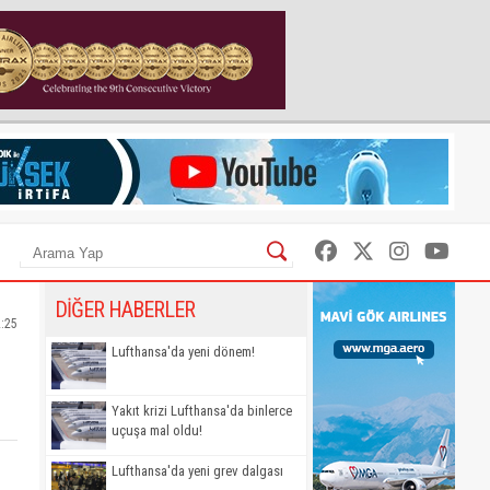
DİĞER HABERLER
2:25
Lufthansa'da yeni dönem!
Yakıt krizi Lufthansa'da binlerce
uçuşa mal oldu!
Lufthansa'da yeni grev dalgası