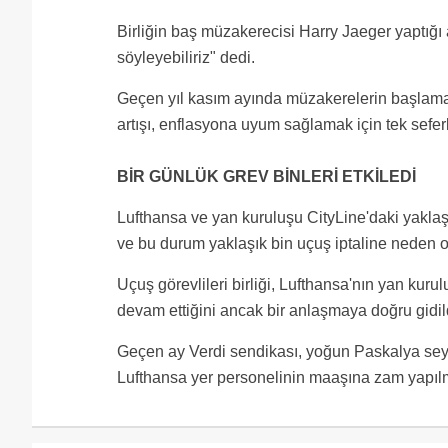
Birliğin baş müzakerecisi Harry Jaeger yaptı
söyleyebiliriz" dedi.
Geçen yıl kasım ayında müzakerelerin başlamas
artışı, enflasyona uyum sağlamak için tek sefer
BİR GÜNLÜK GREV BİNLERİ ETKİLEDİ
Lufthansa ve yan kuruluşu CityLine'daki yakla
ve bu durum yaklaşık bin uçuş iptaline neden ol
Uçuş görevlileri birliği, Lufthansa'nın yan kurul
devam ettiğini ancak bir anlaşmaya doğru gidild
Geçen ay Verdi sendikası, yoğun Paskalya sey
Lufthansa yer personelinin maaşına zam yapılma