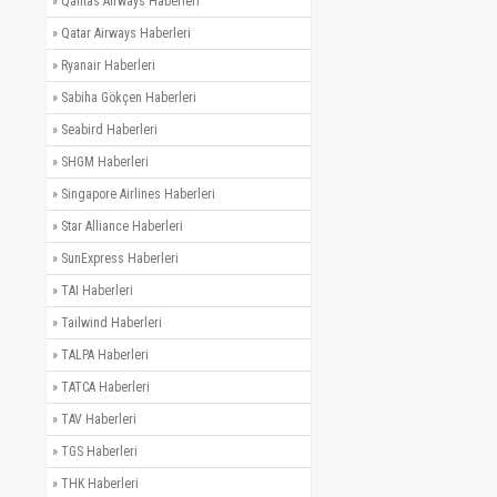
»
Qantas Airways Haberleri
»
Qatar Airways Haberleri
»
Ryanair Haberleri
»
Sabiha Gökçen Haberleri
»
Seabird Haberleri
»
SHGM Haberleri
»
Singapore Airlines Haberleri
»
Star Alliance Haberleri
»
SunExpress Haberleri
»
TAI Haberleri
»
Tailwind Haberleri
»
TALPA Haberleri
»
TATCA Haberleri
»
TAV Haberleri
»
TGS Haberleri
»
THK Haberleri