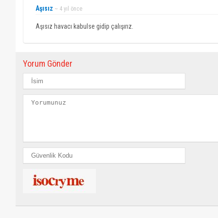
Aşısız
~ 4 yıl önce
Aşısız havacı kabulse gidip çalışırız.
Yorum Gönder