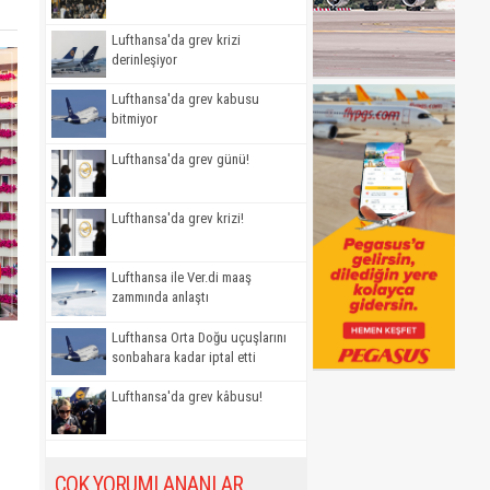
Lufthansa'da grev krizi
derinleşiyor
Lufthansa'da grev kabusu
bitmiyor
Lufthansa'da grev günü!
Lufthansa'da grev krizi!
Lufthansa ile Ver.di maaş
zammında anlaştı
Lufthansa Orta Doğu uçuşlarını
sonbahara kadar iptal etti
Lufthansa'da grev kâbusu!
ÇOK YORUMLANANLAR