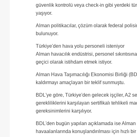
güvenlik kontrolü veya check-in gibi yerdeki tü
yaşıyor.
Alman politikacılar, çözüm olarak federal polis
bulunuyor.
Türkiye'den hava yolu personeli isteniyor
Alman havacılık endüstrisi, personel sıkıntısın
geçici olarak istihdam etmek istiyor.
Alman Hava Taşımacılığı Ekonomisi Birliği (BD
kaldırmayı amaçlayan bir teklif sunmuştu.
BDL'ye göre, Türkiye'den gelecek işçiler, A2 s
gerekliliklerini karşılayan sertifikalı tehlikeli 
gereksinimlerini karşılıyor.
BDL'den bugün yapılan açıklamada ise Alman m
havaalanlarında konuşlandırılması için hızlı bir ş