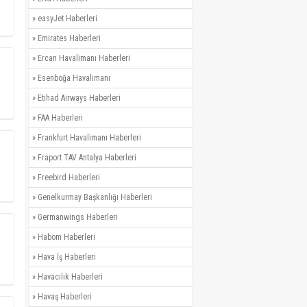
»
easyJet Haberleri
»
Emirates Haberleri
»
Ercan Havalimanı Haberleri
»
Esenboğa Havalimanı
»
Etihad Airways Haberleri
»
FAA Haberleri
»
Frankfurt Havalimanı Haberleri
»
Fraport TAV Antalya Haberleri
»
Freebird Haberleri
»
Genelkurmay Başkanlığı Haberleri
»
Germanwings Haberleri
»
Habom Haberleri
»
Hava İş Haberleri
»
Havacılık Haberleri
»
Havaş Haberleri