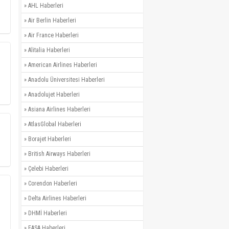
»
AHL Haberleri
»
Air Berlin Haberleri
»
Air France Haberleri
»
Alitalia Haberleri
»
American Airlines Haberleri
»
Anadolu Üniversitesi Haberleri
»
Anadolujet Haberleri
»
Asiana Airlines Haberleri
»
AtlasGlobal Haberleri
»
Borajet Haberleri
»
British Airways Haberleri
»
Çelebi Haberleri
»
Corendon Haberleri
»
Delta Airlines Haberleri
»
DHMİ Haberleri
»
EASA Haberleri