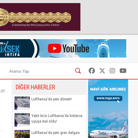
DİĞER HABERLER
6:57
Lufthansa'da yeni dönem!
Yakıt krizi Lufthansa'da binlerce
uçuşa mal oldu!
Lufthansa'da yeni grev dalgası