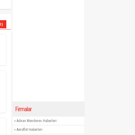
1)
Firmalar
»
Adnan Menderes Haberleri
»
Aeroflot Haberleri