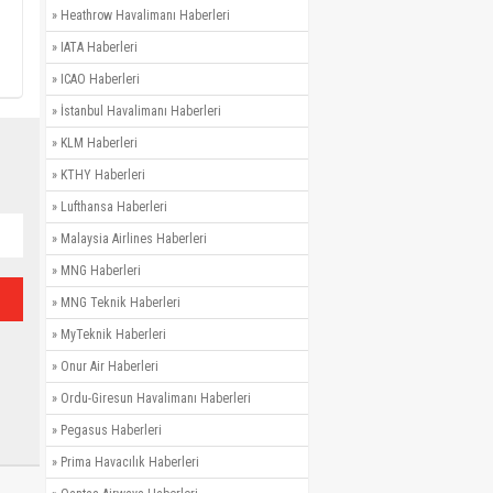
»
Heathrow Havalimanı Haberleri
»
IATA Haberleri
»
ICAO Haberleri
»
İstanbul Havalimanı Haberleri
»
KLM Haberleri
»
KTHY Haberleri
»
Lufthansa Haberleri
»
Malaysia Airlines Haberleri
»
MNG Haberleri
»
MNG Teknik Haberleri
»
MyTeknik Haberleri
»
Onur Air Haberleri
»
Ordu-Giresun Havalimanı Haberleri
»
Pegasus Haberleri
»
Prima Havacılık Haberleri