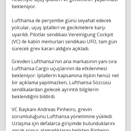
bekleniyor.
Lufthansa ile perşembe günü seyahat edecek
yolcular, uçuş iptalleri ve gecikmelere karşı
uyarıldı. Pilotlar sendikası Vereinigung Cockpit
(VC) ile kabin memurları sendikası UFO, tam gün
sürecek grev kararı aldığını açıkladı.
Grevden Lufthansa'nın ana markasının yanı sıra
Lufthansa Cargo uçuşlarının da etkilenmesi
bekleniyor. İptallerin kapsamına ilişkin henüz net
bir açıklama yapılmazken, Lufthansa Sözcüsü
sendikalardan gelecek ayrıntılı bilgilerin
beklendiğini bildirdi.
VC Başkanı Andreas Pinheiro, grevin
sorumluluğunu Lufthansa yönetimine yükledi.
Uzlaşma için defalarca girişimde bulunduklarını
ancak sonuç alamadıklarını belirten Pinheiro,