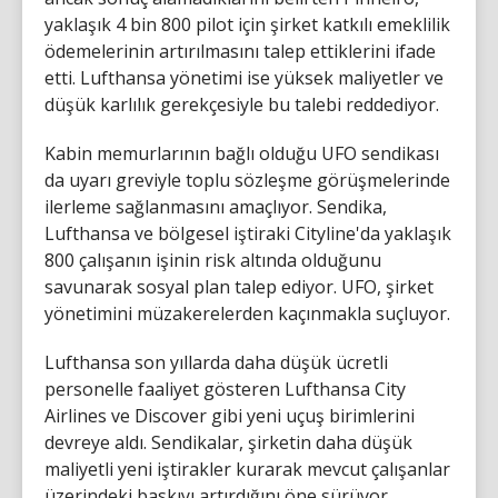
yaklaşık 4 bin 800 pilot için şirket katkılı emeklilik
ödemelerinin artırılmasını talep ettiklerini ifade
etti. Lufthansa yönetimi ise yüksek maliyetler ve
düşük karlılık gerekçesiyle bu talebi reddediyor.
Kabin memurlarının bağlı olduğu UFO sendikası
da uyarı greviyle toplu sözleşme görüşmelerinde
ilerleme sağlanmasını amaçlıyor. Sendika,
Lufthansa ve bölgesel iştiraki Cityline'da yaklaşık
800 çalışanın işinin risk altında olduğunu
savunarak sosyal plan talep ediyor. UFO, şirket
yönetimini müzakerelerden kaçınmakla suçluyor.
Lufthansa son yıllarda daha düşük ücretli
personelle faaliyet gösteren Lufthansa City
Airlines ve Discover gibi yeni uçuş birimlerini
devreye aldı. Sendikalar, şirketin daha düşük
maliyetli yeni iştirakler kurarak mevcut çalışanlar
üzerindeki baskıyı artırdığını öne sürüyor.