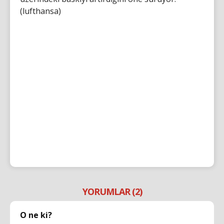
(lufthansa)
YORUMLAR (2)
O ne ki?