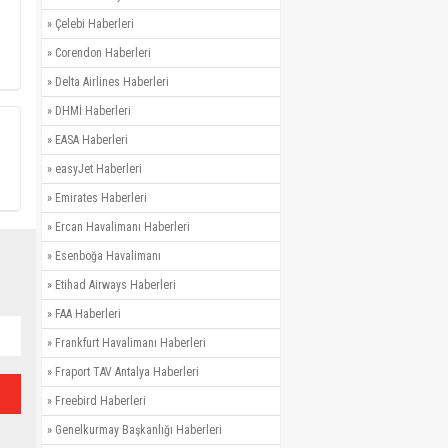
»
Çelebi Haberleri
»
Corendon Haberleri
»
Delta Airlines Haberleri
»
DHMİ Haberleri
»
EASA Haberleri
»
easyJet Haberleri
»
Emirates Haberleri
»
Ercan Havalimanı Haberleri
»
Esenboğa Havalimanı
»
Etihad Airways Haberleri
»
FAA Haberleri
»
Frankfurt Havalimanı Haberleri
»
Fraport TAV Antalya Haberleri
»
Freebird Haberleri
»
Genelkurmay Başkanlığı Haberleri