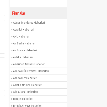
Firmalar
»
Adnan Menderes Haberleri
»
Aeroflot Haberleri
»
AHL Haberleri
»
Air Berlin Haberleri
»
Air France Haberleri
»
Alitalia Haberleri
»
American Airlines Haberleri
»
Anadolu Üniversitesi Haberleri
»
Anadolujet Haberleri
»
Asiana Airlines Haberleri
»
AtlasGlobal Haberleri
»
Borajet Haberleri
»
British Airways Haberleri