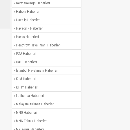
»
Germanwings Haberleri
»
Habom Haberleri
»
Hava İş Haberleri
»
Havacılık Haberleri
»
Havaş Haberleri
»
Heathrow Havalimanı Haberleri
»
IATA Haberleri
»
ICAO Haberleri
»
İstanbul Havalimanı Haberleri
»
KLM Haberleri
»
KTHY Haberleri
»
Lufthansa Haberleri
»
Malaysia Airlines Haberleri
»
MNG Haberleri
»
MNG Teknik Haberleri
»
MyTeknik Haberleri