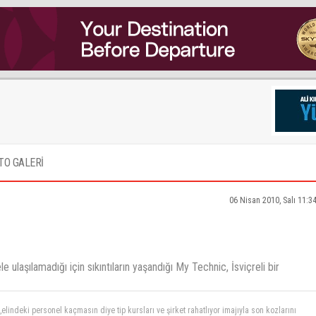
TO GALERİ
06 Nisan 2010, Salı 11:3
laşılamadığı için sıkıntıların yaşandığı My Technic, İsviçreli bir