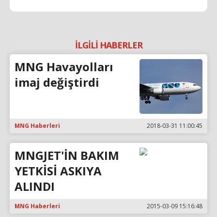
İLGİLİ HABERLER
MNG Havayolları
imaj değiştirdi
MNG Haberleri
2018-03-31 11:00:45
MNGJET'İN BAKIM
YETKİSİ ASKIYA
ALINDI
MNG Haberleri
2015-03-09 15:16:48