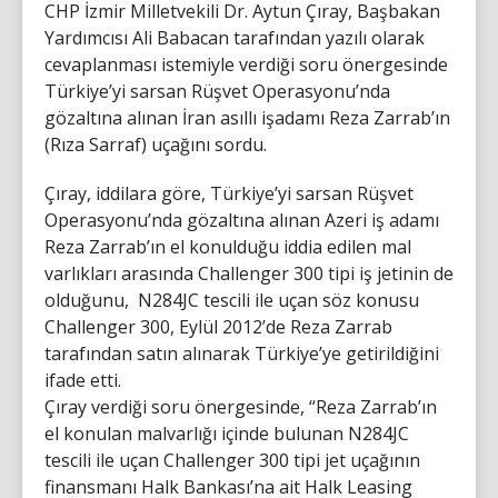
CHP İzmir Milletvekili Dr. Aytun Çıray, Başbakan
Yardımcısı Ali Babacan tarafından yazılı olarak
cevaplanması istemiyle verdiği soru önergesinde
Türkiye’yi sarsan Rüşvet Operasyonu’nda
gözaltına alınan İran asıllı işadamı Reza Zarrab’ın
(Rıza Sarraf) uçağını sordu.
Çıray, iddilara göre, Türkiye’yi sarsan Rüşvet
Operasyonu’nda gözaltına alınan Azeri iş adamı
Reza Zarrab’ın el konulduğu iddia edilen mal
varlıkları arasında Challenger 300 tipi iş jetinin de
olduğunu, N284JC tescili ile uçan söz konusu
Challenger 300, Eylül 2012’de Reza Zarrab
tarafından satın alınarak Türkiye’ye getirildiğini
ifade etti.
Çıray verdiği soru önergesinde, “Reza Zarrab’ın
el konulan malvarlığı içinde bulunan N284JC
tescili ile uçan Challenger 300 tipi jet uçağının
finansmanı Halk Bankası’na ait Halk Leasing