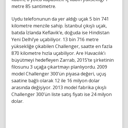
metre 85 santimetre.
Uydu telefonunun da yer aldığı uçak 5 bin 741
kilometre menzile sahip. İstanbul çıkışlı uçak,
batıda İzlanda Keflavik’e, doğuda ise Hindistan
Yeni Delhi’ye uçabiliyor. 13 bin 716 metre
yüksekliğe çıkabilen Challenger, saatte en fazla
870 kilometre hızla uçabiliyor. Are Havacılık’ı
büyütmeyi hedefleyen Zarrab, 2015’te şirketinin
filosunu 3 uçağa çıkartmayı planlıyordu. 2009
model Challenger 300’ün piyasa değeri, uçuş
saatine bağlı olarak 12 ile 16 milyon dolar
arasında değişiyor. 2013 model fabrika çıkışlı
Challenger 300’ün liste satış fiyatı ise 24 milyon
dolar.