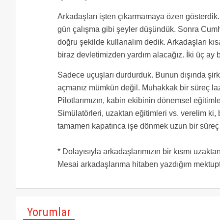
Arkadaşları işten çıkarmamaya özen gösterdik. 
gün çalışma gibi şeyler düşündük. Sonra Cumh
doğru şekilde kullanalım dedik. Arkadaşları kı
biraz devletimizden yardım alacağız. İki üç ay
Sadece uçuşları durdurduk. Bunun dışında şirke
açmanız mümkün değil. Muhakkak bir süreç lazı
Pilotlarımızın, kabin ekibinin dönemsel eğitiml
Simülatörleri, uzaktan eğitimleri vs. verelim ki
tamamen kapatınca işe dönmek uzun bir süreç a
* Dolayısıyla arkadaşlarımızın bir kısmı uzak
Mesai arkadaşlarıma hitaben yazdığım mektupta ö
Yorumlar