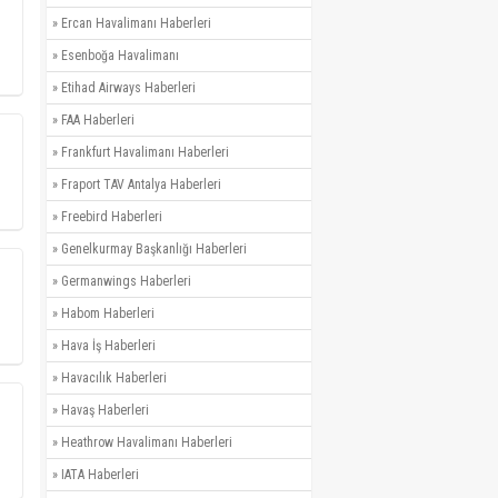
»
Ercan Havalimanı Haberleri
»
Esenboğa Havalimanı
»
Etihad Airways Haberleri
»
FAA Haberleri
»
Frankfurt Havalimanı Haberleri
»
Fraport TAV Antalya Haberleri
»
Freebird Haberleri
»
Genelkurmay Başkanlığı Haberleri
»
Germanwings Haberleri
»
Habom Haberleri
»
Hava İş Haberleri
»
Havacılık Haberleri
»
Havaş Haberleri
»
Heathrow Havalimanı Haberleri
»
IATA Haberleri