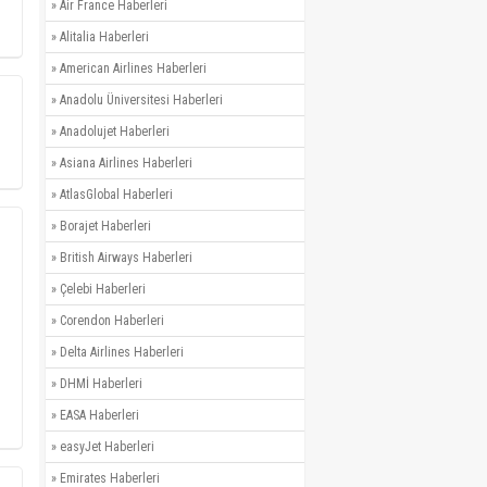
»
Air France Haberleri
»
Alitalia Haberleri
»
American Airlines Haberleri
»
Anadolu Üniversitesi Haberleri
»
Anadolujet Haberleri
»
Asiana Airlines Haberleri
»
AtlasGlobal Haberleri
»
Borajet Haberleri
»
British Airways Haberleri
»
Çelebi Haberleri
»
Corendon Haberleri
»
Delta Airlines Haberleri
»
DHMİ Haberleri
»
EASA Haberleri
»
easyJet Haberleri
»
Emirates Haberleri