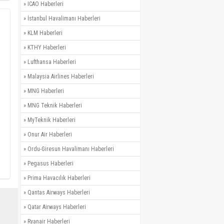
»
ICAO Haberleri
»
İstanbul Havalimanı Haberleri
»
KLM Haberleri
»
KTHY Haberleri
»
Lufthansa Haberleri
»
Malaysia Airlines Haberleri
»
MNG Haberleri
»
MNG Teknik Haberleri
»
MyTeknik Haberleri
»
Onur Air Haberleri
»
Ordu-Giresun Havalimanı Haberleri
»
Pegasus Haberleri
»
Prima Havacılık Haberleri
»
Qantas Airways Haberleri
»
Qatar Airways Haberleri
»
Ryanair Haberleri