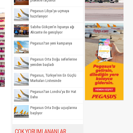
plaketle taçlandı
Pegasus Libya'ya uçmaya
hazırlanıyor
Sabiha Gökçen'in İspanya ağı
Alicante ile genişliyor
Pegasus'tan yeni kampanya
Pegasus Orta Doğu seferlerine
yeniden başladı
Pegasus, Türkiye'nin En Güçlü
Markaları Listesinde
Pegasus'tan Londra'ya Bir Hat
Daha
Pegasus Orta Doğu uçuşlarına
başlıyor
ÇOK YORUMLANANLAR