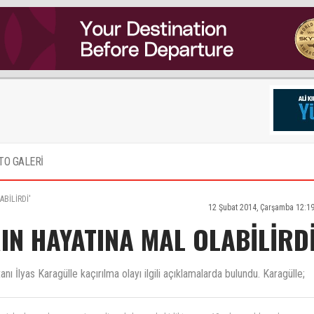
TO GALERİ
BİLİRDİ'
12 Şubat 2014, Çarşamba 12:1
IN HAYATINA MAL OLABİLİRDİ
İlyas Karagülle kaçırılma olayı ilgili açıklamalarda bulundu. Karagülle;