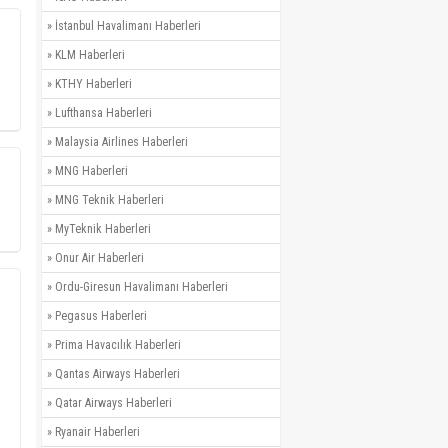
»
İstanbul Havalimanı Haberleri
»
KLM Haberleri
»
KTHY Haberleri
»
Lufthansa Haberleri
»
Malaysia Airlines Haberleri
»
MNG Haberleri
»
MNG Teknik Haberleri
»
MyTeknik Haberleri
»
Onur Air Haberleri
»
Ordu-Giresun Havalimanı Haberleri
»
Pegasus Haberleri
»
Prima Havacılık Haberleri
»
Qantas Airways Haberleri
»
Qatar Airways Haberleri
»
Ryanair Haberleri