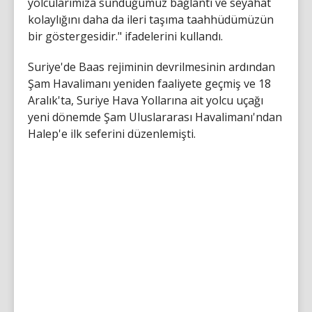
yolcularımıza sunduğumuz bağlantı ve seyahat
kolaylığını daha da ileri taşıma taahhüdümüzün
bir göstergesidir." ifadelerini kullandı.
Suriye'de Baas rejiminin devrilmesinin ardından
Şam Havalimanı yeniden faaliyete geçmiş ve 18
Aralık'ta, Suriye Hava Yollarına ait yolcu uçağı
yeni dönemde Şam Uluslararası Havalimanı'ndan
Halep'e ilk seferini düzenlemişti.