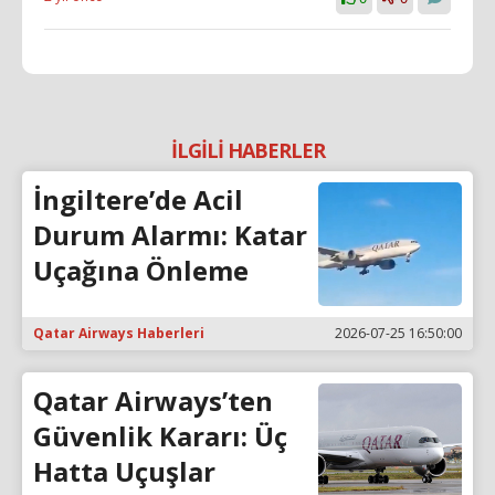
İLGİLİ HABERLER
İngiltere’de Acil
Durum Alarmı: Katar
Uçağına Önleme
Qatar Airways Haberleri
2026-07-25 16:50:00
Qatar Airways’ten
Güvenlik Kararı: Üç
Hatta Uçuşlar