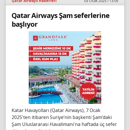
Qatar Airways Haberleri
03 Ocak 2025 / 13:05
Qatar Airways Şam seferlerine
başlıyor
Katar Havayolları (Qatar Airways), 7 Ocak
2025'ten itibaren Suriye’nin başkenti Şam’daki
Şam Uluslararası Havalimanı'na haftada üç sefer