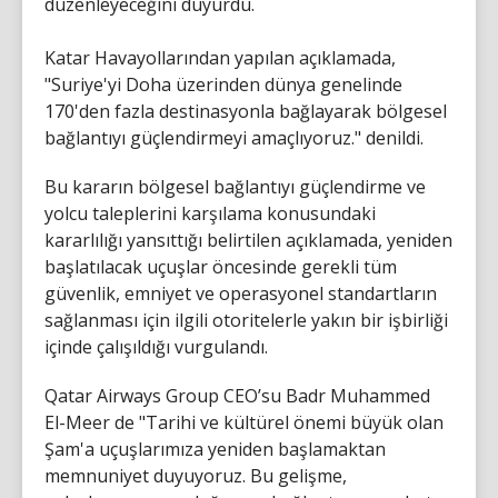
düzenleyeceğini duyurdu.
Katar Havayollarından yapılan açıklamada,
"Suriye'yi Doha üzerinden dünya genelinde
170'den fazla destinasyonla bağlayarak bölgesel
bağlantıyı güçlendirmeyi amaçlıyoruz." denildi.
Bu kararın bölgesel bağlantıyı güçlendirme ve
yolcu taleplerini karşılama konusundaki
kararlılığı yansıttığı belirtilen açıklamada, yeniden
başlatılacak uçuşlar öncesinde gerekli tüm
güvenlik, emniyet ve operasyonel standartların
sağlanması için ilgili otoritelerle yakın bir işbirliği
içinde çalışıldığı vurgulandı.
Qatar Airways Group CEO’su Badr Muhammed
El-Meer de "Tarihi ve kültürel önemi büyük olan
Şam'a uçuşlarımıza yeniden başlamaktan
memnuniyet duyuyoruz. Bu gelişme,