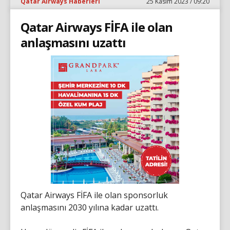
Qatar Airways Haberleri
25 Kasım 2023 / 09:20
Qatar Airways FİFA ile olan
anlaşmasını uzattı
Qatar Airways FİFA ile olan sponsorluk
anlaşmasını 2030 yılına kadar uzattı.