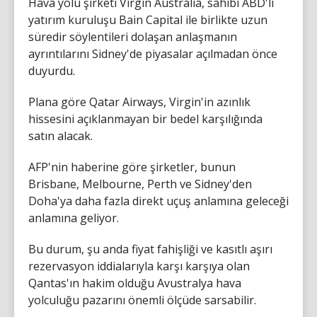
Hava yolu şirketi Virgin Australia, sahibi ABD'li
yatırım kuruluşu Bain Capital ile birlikte uzun
süredir söylentileri dolaşan anlaşmanın
ayrıntılarını Sidney'de piyasalar açılmadan önce
duyurdu.
Plana göre Qatar Airways, Virgin'in azınlık
hissesini açıklanmayan bir bedel karşılığında
satın alacak.
AFP'nin haberine göre şirketler, bunun
Brisbane, Melbourne, Perth ve Sidney'den
Doha'ya daha fazla direkt uçuş anlamına geleceği
anlamına geliyor.
Bu durum, şu anda fiyat fahişliği ve kasıtlı aşırı
rezervasyon iddialarıyla karşı karşıya olan
Qantas'ın hakim olduğu Avustralya hava
yolculuğu pazarını önemli ölçüde sarsabilir.