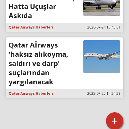
Hatta Uçuşlar
Askıda
Qatar Airways Haberleri
2026-07-24 15:45:01
Qatar Aİrways
'haksız alıkoyma,
saldırı ve darp'
suçlarından
yargılanacak
Qatar Airways Haberleri
2025-07-25 14:24:58