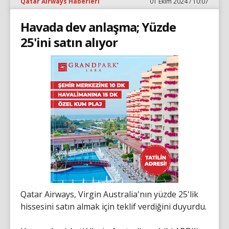
Qatar Airways Haberleri
01 Ekim 2024 / 10:07
Havada dev anlaşma; Yüzde
25'ini satın alıyor
Qatar Airways, Virgin Australia'nın yüzde 25'lik
hissesini satın almak için teklif verdiğini duyurdu.