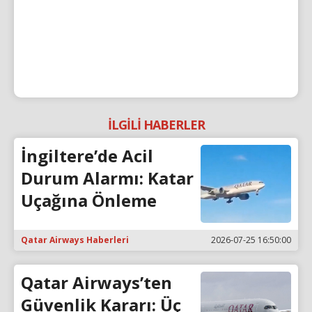
İLGİLİ HABERLER
İngiltere’de Acil
Durum Alarmı: Katar
Uçağına Önleme
Qatar Airways Haberleri
2026-07-25 16:50:00
Qatar Airways’ten
Güvenlik Kararı: Üç