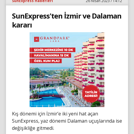
SunExpress Haberleri
26 Nisan 2023 / 14:12
SunExpress'ten İzmir ve Dalaman
kararı
Kış dönemi için İzmir’e iki yeni hat açan
SunExpress, yaz dönemi Dalaman uçuşlarında ise
değişikliğe gitmedi.