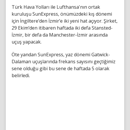
Türk Hava Yolları ile Lufthansa'nın ortak
kuruluşu SunExpress, önümüzdeki kış dönemi
için İngiltere’den İzmir’e iki yeni hat açıyor. Şirket,
29 Ekim’den itibaren haftada iki defa Stansted-
İzmir, bir defa da Manchester-İzmir arasında
uçuş yapacak.
Öte yandan SunExpress, yaz dönemi Gatwick-
Dalaman uçuşlarında frekans sayısını geçtiğimiz
sene olduğu gibi bu sene de haftada 5 olarak
belirledi.