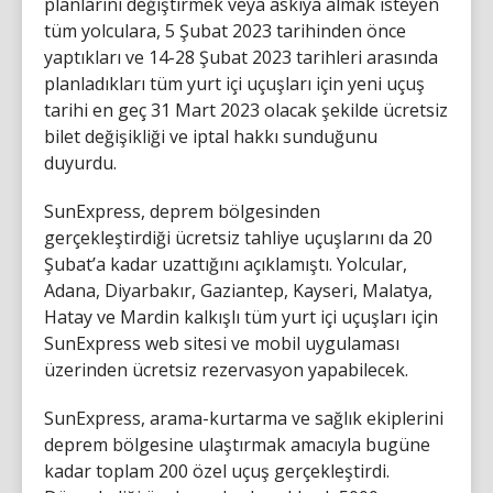
planlarını değiştirmek veya askıya almak isteyen
tüm yolculara, 5 Şubat 2023 tarihinden önce
yaptıkları ve 14-28 Şubat 2023 tarihleri arasında
planladıkları tüm yurt içi uçuşları için yeni uçuş
tarihi en geç 31 Mart 2023 olacak şekilde ücretsiz
bilet değişikliği ve iptal hakkı sunduğunu
duyurdu.
SunExpress, deprem bölgesinden
gerçekleştirdiği ücretsiz tahliye uçuşlarını da 20
Şubat’a kadar uzattığını açıklamıştı. Yolcular,
Adana, Diyarbakır, Gaziantep, Kayseri, Malatya,
Hatay ve Mardin kalkışlı tüm yurt içi uçuşları için
SunExpress web sitesi ve mobil uygulaması
üzerinden ücretsiz rezervasyon yapabilecek.
SunExpress, arama-kurtarma ve sağlık ekiplerini
deprem bölgesine ulaştırmak amacıyla bugüne
kadar toplam 200 özel uçuş gerçekleştirdi.