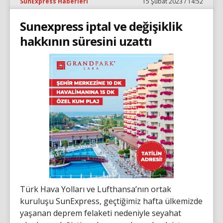
SunExpress Haberleri
15 Şubat 2023 / 14:52
Sunexpress iptal ve değişiklik
hakkının süresini uzattı
Türk Hava Yolları ve Lufthansa’nın ortak
kuruluşu SunExpress, geçtiğimiz hafta ülkemizde
yaşanan deprem felaketi nedeniyle seyahat