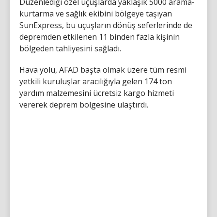
Düzenlediği özel uçuşlarda yaklaşık 5000 arama-
kurtarma ve sağlık ekibini bölgeye taşıyan
SunExpress, bu uçuşların dönüş seferlerinde de
depremden etkilenen 11 binden fazla kişinin
bölgeden tahliyesini sağladı.
Hava yolu, AFAD başta olmak üzere tüm resmi
yetkili kuruluşlar aracılığıyla gelen 174 ton
yardım malzemesini ücretsiz kargo hizmeti
vererek deprem bölgesine ulaştırdı.