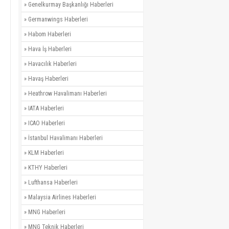
»
Genelkurmay Başkanlığı Haberleri
»
Germanwings Haberleri
»
Habom Haberleri
»
Hava İş Haberleri
»
Havacılık Haberleri
»
Havaş Haberleri
»
Heathrow Havalimanı Haberleri
»
IATA Haberleri
»
ICAO Haberleri
»
İstanbul Havalimanı Haberleri
»
KLM Haberleri
»
KTHY Haberleri
»
Lufthansa Haberleri
»
Malaysia Airlines Haberleri
»
MNG Haberleri
»
MNG Teknik Haberleri