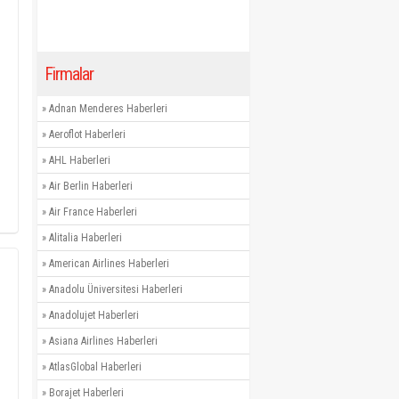
Firmalar
»
Adnan Menderes Haberleri
»
Aeroflot Haberleri
»
AHL Haberleri
»
Air Berlin Haberleri
»
Air France Haberleri
»
Alitalia Haberleri
»
American Airlines Haberleri
»
Anadolu Üniversitesi Haberleri
»
Anadolujet Haberleri
»
Asiana Airlines Haberleri
»
AtlasGlobal Haberleri
»
Borajet Haberleri