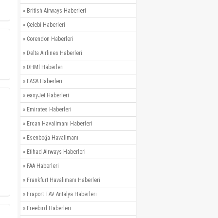
»
British Airways Haberleri
»
Çelebi Haberleri
»
Corendon Haberleri
»
Delta Airlines Haberleri
»
DHMİ Haberleri
»
EASA Haberleri
»
easyJet Haberleri
»
Emirates Haberleri
»
Ercan Havalimanı Haberleri
»
Esenboğa Havalimanı
»
Etihad Airways Haberleri
»
FAA Haberleri
»
Frankfurt Havalimanı Haberleri
»
Fraport TAV Antalya Haberleri
»
Freebird Haberleri