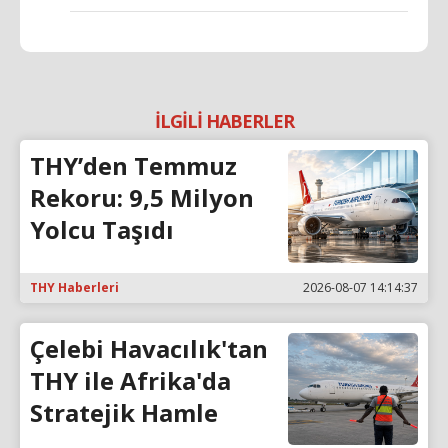
İLGİLİ HABERLER
THY’den Temmuz
Rekoru: 9,5 Milyon
Yolcu Taşıdı
THY Haberleri
2026-08-07 14:14:37
Çelebi Havacılık'tan
THY ile Afrika'da
Stratejik Hamle