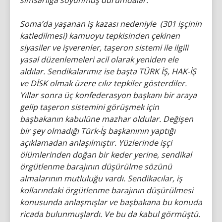
simsarlığa soyunmuş durumdalar.
Soma’da yaşanan iş kazası nedeniyle (301 işçinin
katledilmesi) kamuoyu tepkisinden çekinen
siyasiler ve işverenler, taşeron sistemi ile ilgili
yasal düzenlemeleri acil olarak yeniden ele
aldılar. Sendikalarımız ise başta TÜRK İŞ, HAK-İŞ
ve DİSK olmak üzere cılız tepkiler gösterdiler.
Yıllar sonra üç konfederasyon başkanı bir araya
gelip taşeron sistemini görüşmek için
başbakanın kabulüne mazhar oldular. Değişen
bir şey olmadığı Türk-İş başkanının yaptığı
açıklamadan anlaşılmıştır. Yüzlerinde işçi
ölümlerinden doğan bir keder yerine, sendikal
örgütlenme barajının düşürülme sözünü
almalarının mutluluğu vardı. Sendikacılar, iş
kollarındaki örgütlenme barajının düşürülmesi
konusunda anlaşmışlar ve başbakana bu konuda
ricada bulunmuşlardı. Ve bu da kabul görmüştü.