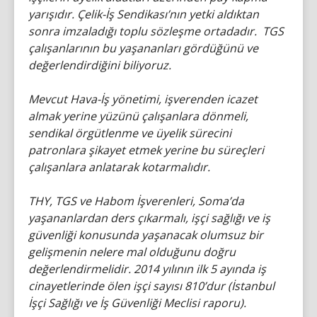
yarışıdır. Çelik-İş Sendikası’nın yetki aldıktan
sonra imzaladığı toplu sözleşme ortadadır. TGS
çalışanlarının bu yaşananları gördüğünü ve
değerlendirdiğini biliyoruz.
Mevcut Hava-İş yönetimi, işverenden icazet
almak yerine yüzünü çalışanlara dönmeli,
sendikal örgütlenme ve üyelik sürecini
patronlara şikayet etmek yerine bu süreçleri
çalışanlara anlatarak kotarmalıdır.
THY, TGS ve Habom İşverenleri, Soma’da
yaşananlardan ders çıkarmalı, işçi sağlığı ve iş
güvenliği konusunda yaşanacak olumsuz bir
gelişmenin nelere mal olduğunu doğru
değerlendirmelidir. 2014 yılının ilk 5 ayında iş
cinayetlerinde ölen işçi sayısı 810’dur (İstanbul
İşçi Sağlığı ve İş Güvenliği Meclisi raporu).