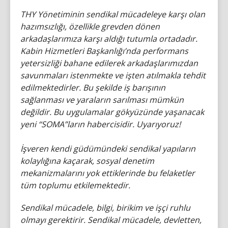
THY Yönetiminin sendikal mücadeleye karşı olan
hazımsızlığı, özellikle grevden dönen
arkadaşlarımıza karşı aldığı tutumla ortadadır.
Kabin Hizmetleri Başkanlığı’nda performans
yetersizliği bahane edilerek arkadaşlarımızdan
savunmaları istenmekte ve işten atılmakla tehdit
edilmektedirler. Bu şekilde iş barışının
sağlanması ve yaraların sarılması mümkün
değildir. Bu uygulamalar gökyüzünde yaşanacak
yeni “SOMA”ların habercisidir. Uyarıyoruz!
İşveren kendi güdümündeki sendikal yapıların
kolaylığına kaçarak, sosyal denetim
mekanizmalarını yok ettiklerinde bu felaketler
tüm toplumu etkilemektedir.
Sendikal mücadele, bilgi, birikim ve işçi ruhlu
olmayı gerektirir. Sendikal mücadele, devletten,