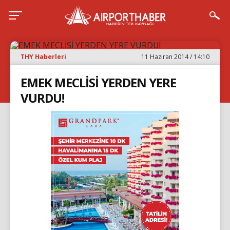
THY Haberleri
11 Haziran 2014 / 14:10
EMEK MECLİSİ YERDEN YERE
VURDU!