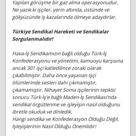
Yapılan görüşme bir gaz alma operasyonudur.
Ne yazık ki işçiler, yerin altında, üstünde ve
gökyüzünde iş kazalarında ölmeye adaydırlar.
Türkiye Sendikal Hareketi ve Sendikalar
Sorgulanmalıdır!
Hava-İş Sendikamızın bağlı olduğu Türk-İş
Konfederasyonu ve yönetimi, kamuoyu karşısına
ancak 301 işçi katledilince zoraki olarak
çıkabilmiştir. Daha önce yaşanan işçi
ölümlerinde sesleri dahi çıkmamıştır,
çıkamamıştır. Nihayet Soma işçilerinin tepkisi
sonucu Türk-İş’e bağlı Maden-İş Sendikası’nda
sendikal örgütlenme ve işleyişin nasıl olduğunu
ibretle okuduk ve dinledik.
Hangi sendika ve Konfederasyon Olduğu Değil,
İşleyişlerinin Nasıl Olduğu Önemlidir!