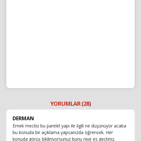
YORUMLAR (28)
DERMAN
Emek meclisi bu parelel yapı ile ilgili ne düşünüyor acaba
bu konuda bir açıklama yapsanızda öğrensek. Her
konuda görüş bildiriyorsunuz bunu niye es geçtiniz.