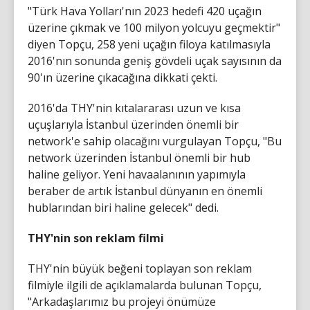
"Türk Hava Yolları'nın 2023 hedefi 420 uçağın
üzerine çıkmak ve 100 milyon yolcuyu geçmektir"
diyen Topçu, 258 yeni uçağın filoya katılmasıyla
2016'nın sonunda geniş gövdeli uçak sayısının da
90'ın üzerine çıkacağına dikkati çekti.
2016'da THY'nin kıtalararası uzun ve kısa
uçuşlarıyla İstanbul üzerinden önemli bir
network'e sahip olacağını vurgulayan Topçu, "Bu
network üzerinden İstanbul önemli bir hub
haline geliyor. Yeni havaalanının yapımıyla
beraber de artık İstanbul dünyanın en önemli
hublarından biri haline gelecek" dedi.
THY'nin son reklam filmi
THY'nin büyük beğeni toplayan son reklam
filmiyle ilgili de açıklamalarda bulunan Topçu,
"Arkadaşlarımız bu projeyi önümüze