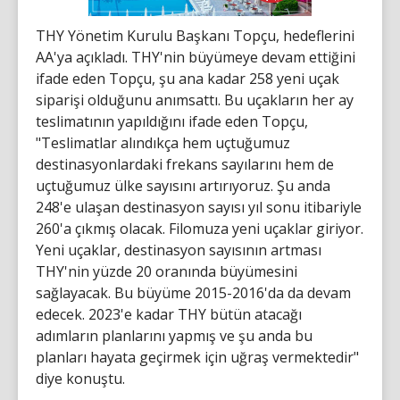
THY Yönetim Kurulu Başkanı Topçu, hedeflerini
AA'ya açıkladı. THY'nin büyümeye devam ettiğini
ifade eden Topçu, şu ana kadar 258 yeni uçak
siparişi olduğunu anımsattı. Bu uçakların her ay
teslimatının yapıldığını ifade eden Topçu,
"Teslimatlar alındıkça hem uçtuğumuz
destinasyonlardaki frekans sayılarını hem de
uçtuğumuz ülke sayısını artırıyoruz. Şu anda
248'e ulaşan destinasyon sayısı yıl sonu itibariyle
260'a çıkmış olacak. Filomuza yeni uçaklar giriyor.
Yeni uçaklar, destinasyon sayısının artması
THY'nin yüzde 20 oranında büyümesini
sağlayacak. Bu büyüme 2015-2016'da da devam
edecek. 2023'e kadar THY bütün atacağı
adımların planlarını yapmış ve şu anda bu
planları hayata geçirmek için uğraş vermektedir"
diye konuştu.