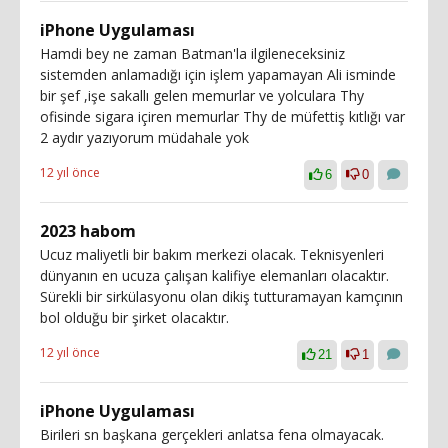
iPhone Uygulaması
Hamdi bey ne zaman Batman'la ilgileneceksiniz
sistemden anlamadığı için işlem yapamayan Ali isminde
bir şef ,işe sakallı gelen memurlar ve yolculara Thy
ofisinde sigara içiren memurlar Thy de müfettiş kıtlığı var
2 aydır yazıyorum müdahale yok
12 yıl önce
6
0
2023 habom
Ucuz maliyetli bir bakım merkezi olacak. Teknisyenleri
dünyanın en ucuza çalışan kalifiye elemanları olacaktır.
Sürekli bir sirkülasyonu olan dikiş tutturamayan kamçının
bol olduğu bir şirket olacaktır.
12 yıl önce
21
1
iPhone Uygulaması
Birileri sn başkana gerçekleri anlatsa fena olmayacak.