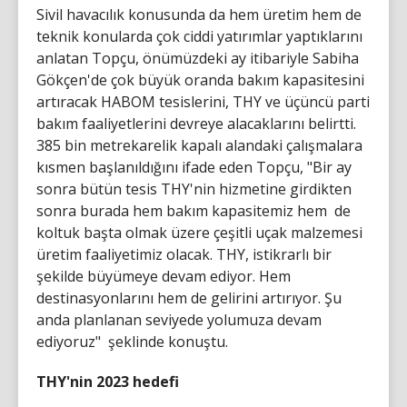
Sivil havacılık konusunda da hem üretim hem de
teknik konularda çok ciddi yatırımlar yaptıklarını
anlatan Topçu, önümüzdeki ay itibariyle Sabiha
Gökçen'de çok büyük oranda bakım kapasitesini
artıracak HABOM tesislerini, THY ve üçüncü parti
bakım faaliyetlerini devreye alacaklarını belirtti.
385 bin metrekarelik kapalı alandaki çalışmalara
kısmen başlanıldığını ifade eden Topçu, "Bir ay
sonra bütün tesis THY'nin hizmetine girdikten
sonra burada hem bakım kapasitemiz hem de
koltuk başta olmak üzere çeşitli uçak malzemesi
üretim faaliyetimiz olacak. THY, istikrarlı bir
şekilde büyümeye devam ediyor. Hem
destinasyonlarını hem de gelirini artırıyor. Şu
anda planlanan seviyede yolumuza devam
ediyoruz" şeklinde konuştu.
THY'nin 2023 hedefi