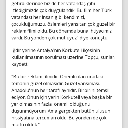
getirdiklerinde biz de her vatandaş gibi
izlediğimizde çok duygulandık. Bu film her Türk
vatandaşı her insan gibi kendimizi,
çocukluğumuzu, özlemleri yansıtan çok güzel bir
reklam filmi oldu. Bu dönemde buna ihtiyacımız
vardı. Bu yönden çok mutluyuz" diye konuştu.
Iğdır yerine Antalya'nın Korkuteli ilçesinin
kullanılmasının sorulması üzerine Topçu, şunları
kaydetti:
"Bu bir reklam filmidir. Önemli olan oradaki
temanın güzel olmasıdır. Güzel yansıması.
Anadolu'nun her tarafı aynıdır. Birbirini temsil
ediyor. Onun için yerin Korkuteli veya başka bir
yer olmasının fazla önemli olduğunu
düşünmüyorum. Ama gerçekten bütün ulusun
hissiyatına tercüman oldu. Bu yönden de çok
mutlu olduk."