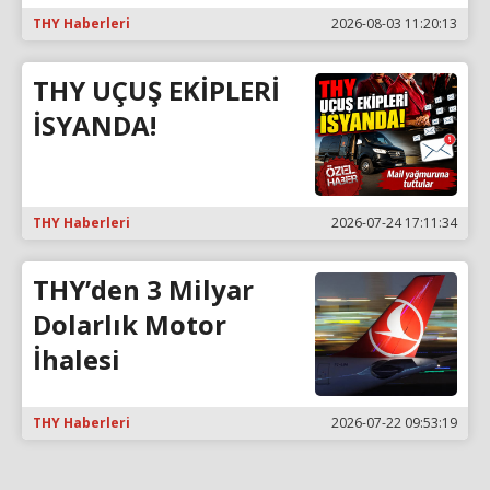
THY Haberleri
2026-08-03 11:20:13
THY UÇUŞ EKİPLERİ
İSYANDA!
THY Haberleri
2026-07-24 17:11:34
THY’den 3 Milyar
Dolarlık Motor
İhalesi
THY Haberleri
2026-07-22 09:53:19