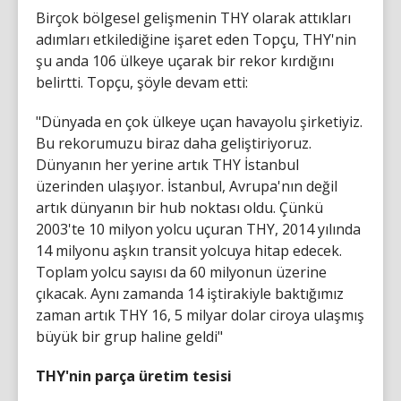
Birçok bölgesel gelişmenin THY olarak attıkları
adımları etkilediğine işaret eden Topçu, THY'nin
şu anda 106 ülkeye uçarak bir rekor kırdığını
belirtti. Topçu, şöyle devam etti:
"Dünyada en çok ülkeye uçan havayolu şirketiyiz.
Bu rekorumuzu biraz daha geliştiriyoruz.
Dünyanın her yerine artık THY İstanbul
üzerinden ulaşıyor. İstanbul, Avrupa'nın değil
artık dünyanın bir hub noktası oldu. Çünkü
2003'te 10 milyon yolcu uçuran THY, 2014 yılında
14 milyonu aşkın transit yolcuya hitap edecek.
Toplam yolcu sayısı da 60 milyonun üzerine
çıkacak. Aynı zamanda 14 iştirakiyle baktığımız
zaman artık THY 16, 5 milyar dolar ciroya ulaşmış
büyük bir grup haline geldi"
THY'nin parça üretim tesisi