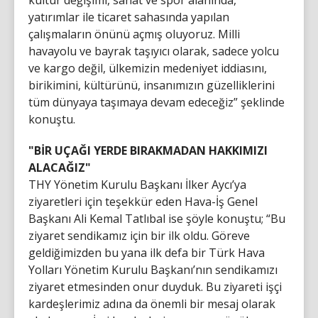
yatırımlar ile ticaret sahasında yapılan
çalışmaların önünü açmış oluyoruz. Milli
havayolu ve bayrak taşıyıcı olarak, sadece yolcu
ve kargo değil, ülkemizin medeniyet iddiasını,
birikimini, kültürünü, insanımızın güzelliklerini
tüm dünyaya taşımaya devam edeceğiz” şeklinde
konuştu.
"BİR UÇAĞI YERDE BIRAKMADAN HAKKIMIZI
ALACAĞIZ"
THY Yönetim Kurulu Başkanı İlker Aycı’ya
ziyaretleri için teşekkür eden Hava-İş Genel
Başkanı Ali Kemal Tatlıbal ise şöyle konuştu; “Bu
ziyaret sendikamız için bir ilk oldu. Göreve
geldiğimizden bu yana ilk defa bir Türk Hava
Yolları Yönetim Kurulu Başkanı’nın sendikamızı
ziyaret etmesinden onur duyduk. Bu ziyareti işçi
kardeşlerimiz adına da önemli bir mesaj olarak