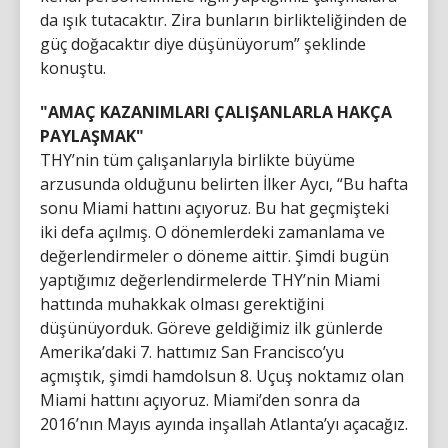
da ışık tutacaktır. Zira bunların birlikteliğinden de
güç doğacaktır diye düşünüyorum” şeklinde
konuştu.
"AMAÇ KAZANIMLARI ÇALIŞANLARLA HAKÇA
PAYLAŞMAK"
THY’nin tüm çalışanlarıyla birlikte büyüme
arzusunda olduğunu belirten İlker Aycı, “Bu hafta
sonu Miami hattını açıyoruz. Bu hat geçmişteki
iki defa açılmış. O dönemlerdeki zamanlama ve
değerlendirmeler o döneme aittir. Şimdi bugün
yaptığımız değerlendirmelerde THY’nin Miami
hattında muhakkak olması gerektiğini
düşünüyorduk. Göreve geldiğimiz ilk günlerde
Amerika’daki 7. hattımız San Francisco’yu
açmıştık, şimdi hamdolsun 8. Uçuş noktamız olan
Miami hattını açıyoruz. Miami’den sonra da
2016’nın Mayıs ayında inşallah Atlanta’yı açacağız.