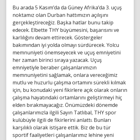
Bu arada 5 Kasım’da da Güney Afrika’da 3. uçuş
noktamız olan Durban hattımızın açılışını
gerçekleştireceğiz. Başka hatlar bunu takip
edecek. Elbette THY büyümesini, başarısını ve
karlılığını devam ettirecek. Göstergeler
bakımından iyi yolda olmayı sürdürecek. Yolcu
memnuniyeti önemseyecek ve uçuş emniyetini
her zaman birinci sıraya yazacak. Uçuş
emniyetiyle beraber çalışanlarımızın
memnuniyetini sağlamak, onlara vereceğimiz
mutlu ve huzurlu çalışma ortamını sürekli kılmak
için, bu konudaki yeni fikirlere açık olarak onların
çalışma hayatındaki ortamlarını geliştirmeyi hiç
elden bırakmayacağız. Önümüzdeki dönemde
çalışanlarımızla ilgili Sayın Tatlıbal, THY spor
kulübüyle ilgili de fikirlerini anlattı. Bunları
karşılıklı olarak istişare ettik. Biz de bu tür
sportif faaliyetleri çalışanlarımız lehine yeni