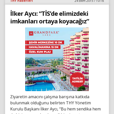
THY Haberleri
24 Ekim 2015 / 10:18
İlker Aycı: “TİS’de elimizdeki
imkanları ortaya koyacağız”
Ziyaretin amacını çalışma barışına katkıda
bulunmak olduğunu belirten THY Yönetim
Kurulu Başkanı İlker Aycı, “Bu hem sendika hem