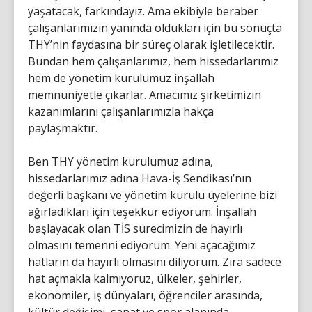
yaşatacak, farkındayız. Ama ekibiyle beraber
çalışanlarımızın yanında oldukları için bu sonuçta
THY’nin faydasına bir süreç olarak işletilecektir.
Bundan hem çalışanlarımız, hem hissedarlarımız
hem de yönetim kurulumuz inşallah
memnuniyetle çıkarlar. Amacımız şirketimizin
kazanımlarını çalışanlarımızla hakça
paylaşmaktır.
Ben THY yönetim kurulumuz adına,
hissedarlarımız adına Hava-İş Sendikası’nın
değerli başkanı ve yönetim kurulu üyelerine bizi
ağırladıkları için teşekkür ediyorum. İnşallah
başlayacak olan TİS sürecimizin de hayırlı
olmasını temenni ediyorum. Yeni açacağımız
hatların da hayırlı olmasını diliyorum. Zira sadece
hat açmakla kalmıyoruz, ülkeler, şehirler,
ekonomiler, iş dünyaları, öğrenciler arasında,
kültür değişimi, sanat ve spor alanında,