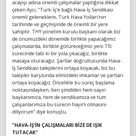
arayışı adına önemli çalışmalar yaptığına dikkat
çeken Aycı, “Türk-İş’e bağlı Hava-İş Sendikası
önemli geleneklere, Türk Hava Yolları’nın
tarihinde ve geçmişinde de önemli bir yere
sahiptir. THY yönetim kurulu başkanı olarak biz
de önümüzdeki dönemde birlikte yapacağımız
çalışmalarda, birlikte götüreceğimiz yeni TİS
sürecinde tabi ki bir yola çıkacağız, birlikte
masaya oturacağız. Şartlar doğrultusunda Hava-
İş Sendikası taleplerini ortaya koyacak, biz bu
talepler karşısında elimizdeki imkanlar ve şartları
ortaya koyacağız. Öncelikle bu süreç başlama
noktasındayken, ben şimdiden hem sayın
başkanımıza, hem de sendikamıza ve tüm
çalışanlarımıza bu sürecin hayırlı olmasını
diliyorum” diye konuştu.
"HAVA-İŞ’İN ÇALIŞMALARI BİZE DE IŞIK
TUTACAK"