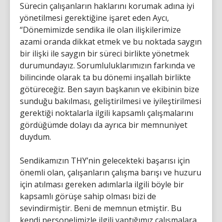
Sürecin çalışanların haklarını korumak adına iyi
yönetilmesi gerektiğine işaret eden Aycı,
“Dönemimizde sendika ile olan ilişkilerimize
azami oranda dikkat etmek ve bu noktada saygın
bir ilişki ile saygın bir süreci birlikte yönetmek
durumundayız. Sorumluluklarımızın farkında ve
bilincinde olarak ta bu dönemi inşallah birlikte
götüreceğiz. Ben sayın başkanın ve ekibinin bize
sunduğu bakılması, geliştirilmesi ve iyileştirilmesi
gerektiği noktalarla ilgili kapsamlı çalışmalarını
gördüğümde dolayı da ayrıca bir memnuniyet
duydum.
Sendikamızın THY’nin gelecekteki başarısı için
önemli olan, çalışanların çalışma barışı ve huzuru
için atılması gereken adımlarla ilgili böyle bir
kapsamlı görüşe sahip olması bizi de
sevindirmiştir. Beni de memnun etmiştir. Bu
kendi personelimizle ilgili yaptığımız çalışmalara