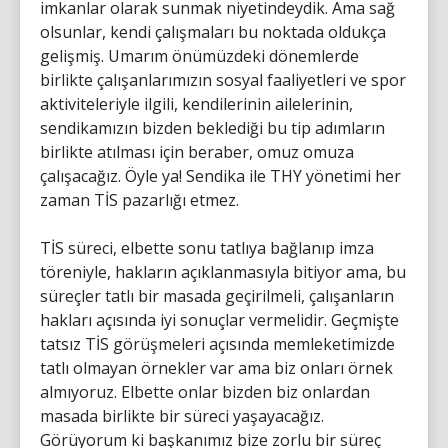
imkanlar olarak sunmak niyetindeydik. Ama sağ
olsunlar, kendi çalışmaları bu noktada oldukça
gelişmiş. Umarım önümüzdeki dönemlerde
birlikte çalışanlarımızın sosyal faaliyetleri ve spor
aktiviteleriyle ilgili, kendilerinin ailelerinin,
sendikamızın bizden beklediği bu tip adımların
birlikte atılması için beraber, omuz omuza
çalışacağız. Öyle ya! Sendika ile THY yönetimi her
zaman TİS pazarlığı etmez.
TİS süreci, elbette sonu tatlıya bağlanıp imza
töreniyle, hakların açıklanmasıyla bitiyor ama, bu
süreçler tatlı bir masada geçirilmeli, çalışanların
hakları açısında iyi sonuçlar vermelidir. Geçmişte
tatsız TİS görüşmeleri açısında memleketimizde
tatlı olmayan örnekler var ama biz onları örnek
almıyoruz. Elbette onlar bizden biz onlardan
masada birlikte bir süreci yaşayacağız.
Görüyorum ki başkanımız bize zorlu bir süreç