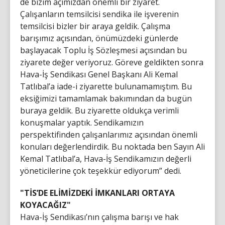
de bizim açımızdan önemli bir ziyaret.
Çalışanların temsilcisi sendika ile işverenin
temsilcisi bizler bir araya geldik. Çalışma
barışımız açısından, önümüzdeki günlerde
başlayacak Toplu İş Sözleşmesi açısından bu
ziyarete değer veriyoruz. Göreve geldikten sonra
Hava-İş Sendikası Genel Başkanı Ali Kemal
Tatlıbal’a iade-i ziyarette bulunamamıştım. Bu
eksiğimizi tamamlamak bakımından da bugün
buraya geldik. Bu ziyarette oldukça verimli
konuşmalar yaptık. Sendikamızın
perspektifinden çalışanlarımız açısından önemli
konuları değerlendirdik. Bu noktada ben Sayın Ali
Kemal Tatlıbal’a, Hava-İş Sendikamızın değerli
yöneticilerine çok teşekkür ediyorum” dedi.
"TİS’DE ELİMİZDEKİ İMKANLARI ORTAYA
KOYACAĞIZ"
Hava-İş Sendikası’nın çalışma barışı ve hak