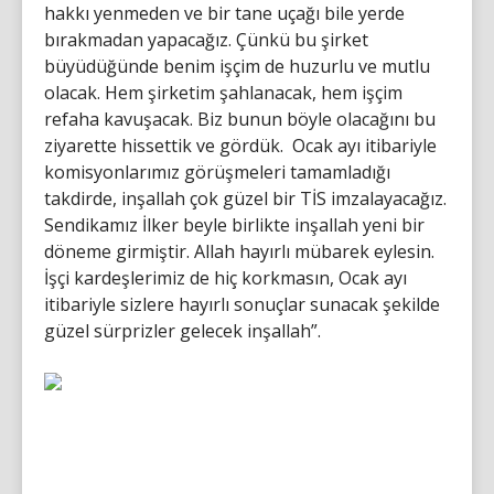
hakkı yenmeden ve bir tane uçağı bile yerde
bırakmadan yapacağız. Çünkü bu şirket
büyüdüğünde benim işçim de huzurlu ve mutlu
olacak. Hem şirketim şahlanacak, hem işçim
refaha kavuşacak. Biz bunun böyle olacağını bu
ziyarette hissettik ve gördük. Ocak ayı itibariyle
komisyonlarımız görüşmeleri tamamladığı
takdirde, inşallah çok güzel bir TİS imzalayacağız.
Sendikamız İlker beyle birlikte inşallah yeni bir
döneme girmiştir. Allah hayırlı mübarek eylesin.
İşçi kardeşlerimiz de hiç korkmasın, Ocak ayı
itibariyle sizlere hayırlı sonuçlar sunacak şekilde
güzel sürprizler gelecek inşallah”.