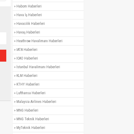
»
Habom Haberleri
»
Hava İş Haberleri
»
Havacılık Haberleri
»
Havaş Haberleri
»
Heathrow Havalimanı Haberleri
»
IATA Haberleri
»
ICAO Haberleri
»
İstanbul Havalimanı Haberleri
»
KLM Haberleri
»
KTHY Haberleri
»
Lufthansa Haberleri
»
Malaysia Airlines Haberleri
»
MNG Haberleri
»
MNG Teknik Haberleri
»
MyTeknik Haberleri