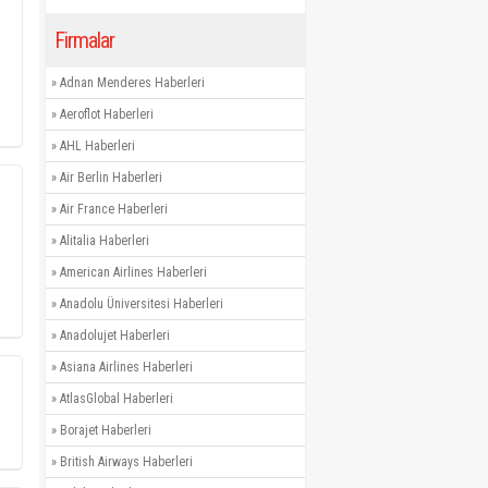
Firmalar
»
Adnan Menderes Haberleri
»
Aeroflot Haberleri
»
AHL Haberleri
»
Air Berlin Haberleri
»
Air France Haberleri
»
Alitalia Haberleri
»
American Airlines Haberleri
»
Anadolu Üniversitesi Haberleri
»
Anadolujet Haberleri
»
Asiana Airlines Haberleri
»
AtlasGlobal Haberleri
»
Borajet Haberleri
»
British Airways Haberleri