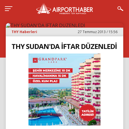
THY Haberleri
27 Temmuz 2013 / 15:56
THY SUDAN'DA İFTAR DÜZENLEDİ