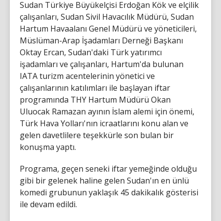
Sudan Türkiye Büyükelçisi Erdoğan Kök ve elçilik
çalışanları, Sudan Sivil Havacılık Müdürü, Sudan
Hartum Havaalanı Genel Müdürü ve yöneticileri,
Müslüman-Arap İşadamları Derneği Başkanı
Oktay Ercan, Sudan'daki Türk yatırımcı
işadamları ve çalışanları, Hartum'da bulunan
IATA turizm acentelerinin yönetici ve
çalışanlarının katılımları ile başlayan iftar
programında THY Hartum Müdürü Okan
Uluocak Ramazan ayının İslam alemi için önemi,
Türk Hava Yolları'nın icraatlarını konu alan ve
gelen davetlilere teşekkürle son bulan bir
konuşma yaptı.
Programa, geçen seneki iftar yemeğinde olduğu
gibi bir gelenek haline gelen Sudan'ın en ünlü
komedi grubunun yaklaşık 45 dakikalık gösterisi
ile devam edildi.