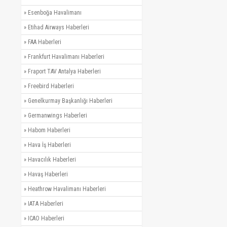
»
Esenboğa Havalimanı
»
Etihad Airways Haberleri
»
FAA Haberleri
»
Frankfurt Havalimanı Haberleri
»
Fraport TAV Antalya Haberleri
»
Freebird Haberleri
»
Genelkurmay Başkanlığı Haberleri
»
Germanwings Haberleri
»
Habom Haberleri
»
Hava İş Haberleri
»
Havacılık Haberleri
»
Havaş Haberleri
»
Heathrow Havalimanı Haberleri
»
IATA Haberleri
»
ICAO Haberleri