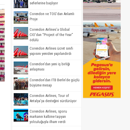
seferlerine başlıyor
Corendon ve TOG’dan Anlamlı
Proje
Corendon Airlines’a Global
CIO’dan “Project of the Year”
ödülü
Corendon Airlines ücret sınıfı
yapısını yeniden yapılandırdı
Corendon'dan yeni iş birliği
anlaşması
Corendon'dan ITB Berlin'de güçlü
büyüme mesajı
Corendon Airlines, Tour of
Antalya’ya desteğini sürdürüyor
Corendon Airlines, sporu
markanın kalbine taşıyan
yolculuğuyla ilham verdi