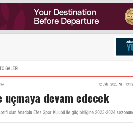
TO GALERİ
cek
12 Eylül 2023, Salı 13:1
le uçmaya devam edecek
motifi olan Anadolu Efes Spor Kulübü ile güç birliğine 2023-2024 sezonun
erin kıyafetlerinden belli Pes yani…