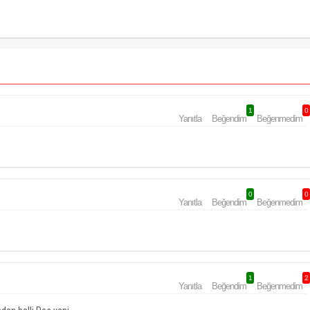
1
0
Yanıtla
Beğendim
Beğenmedim
0
0
Yanıtla
Beğendim
Beğenmedim
1
2
Yanıtla
Beğendim
Beğenmedim