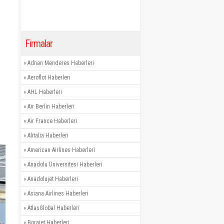
Firmalar
»
Adnan Menderes Haberleri
»
Aeroflot Haberleri
»
AHL Haberleri
»
Air Berlin Haberleri
»
Air France Haberleri
»
Alitalia Haberleri
»
American Airlines Haberleri
»
Anadolu Üniversitesi Haberleri
»
Anadolujet Haberleri
»
Asiana Airlines Haberleri
»
AtlasGlobal Haberleri
»
Borajet Haberleri