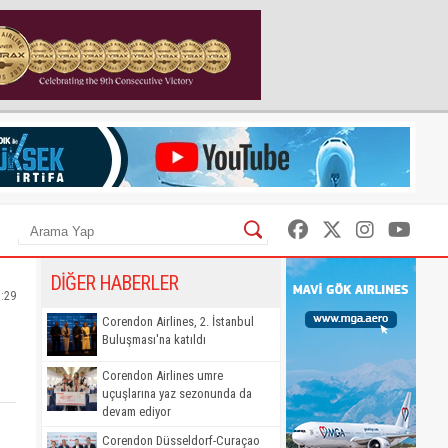
DİĞER HABERLER
7:29
Corendon Airlines, 2. İstanbul
Buluşması'na katıldı
Corendon Airlines umre
uçuşlarına yaz sezonunda da
devam ediyor
Corendon Düsseldorf-Curaçao