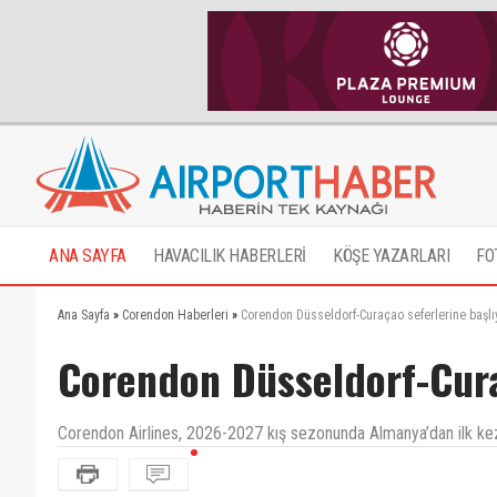
ANA SAYFA
HAVACILIK HABERLERİ
KÖŞE YAZARLARI
FO
Ana Sayfa
»
Corendon Haberleri
»
Corendon Düsseldorf-Curaçao seferlerine başlı
Corendon Düsseldorf-Cura
Corendon Airlines, 2026-2027 kış sezonunda Almanya’dan ilk kez