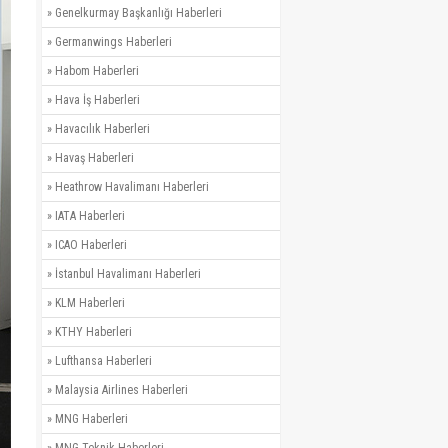
»
Genelkurmay Başkanlığı Haberleri
»
Germanwings Haberleri
»
Habom Haberleri
»
Hava İş Haberleri
»
Havacılık Haberleri
»
Havaş Haberleri
»
Heathrow Havalimanı Haberleri
»
IATA Haberleri
»
ICAO Haberleri
»
İstanbul Havalimanı Haberleri
»
KLM Haberleri
»
KTHY Haberleri
»
Lufthansa Haberleri
»
Malaysia Airlines Haberleri
»
MNG Haberleri