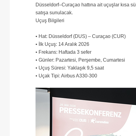
Düsseldorf–Curaçao hattına ait uçuşlar kısa sü
satışa sunulacak.
Uçuş Bilgileri
• Hat: Düsseldorf (DUS) – Curaçao (CUR)
• İlk Uçuş: 14 Aralık 2026
• Frekans: Haftada 3 sefer
• Günler: Pazartesi, Perşembe, Cumartesi
• Uçuş Süresi: Yaklaşık 9,5 saat
• Uçak Tipi: Airbus A330-300