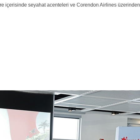
re içerisinde seyahat acenteleri ve Corendon Airlines üzerinden