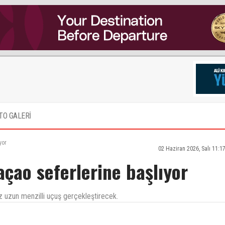
TO GALERİ
yor
02 Haziran 2026, Salı 11:1
çao seferlerine başlıyor
 uzun menzilli uçuş gerçekleştirecek.