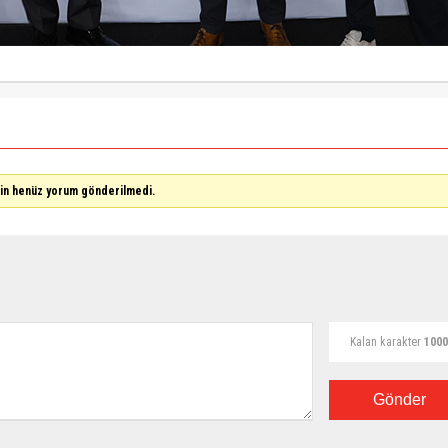
çin henüz yorum gönderilmedi.
Kalan karakter
1000
Gönder