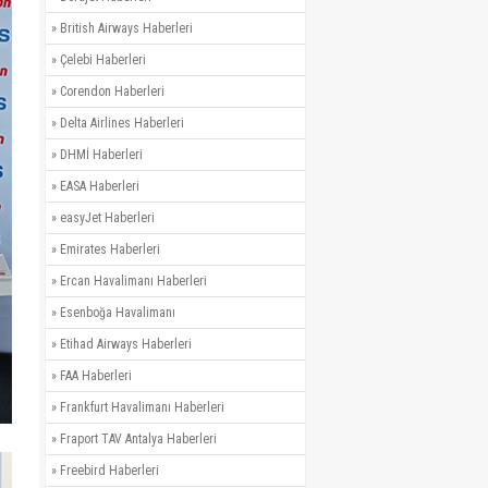
»
British Airways Haberleri
»
Çelebi Haberleri
»
Corendon Haberleri
»
Delta Airlines Haberleri
»
DHMİ Haberleri
»
EASA Haberleri
»
easyJet Haberleri
»
Emirates Haberleri
»
Ercan Havalimanı Haberleri
»
Esenboğa Havalimanı
»
Etihad Airways Haberleri
»
FAA Haberleri
»
Frankfurt Havalimanı Haberleri
»
Fraport TAV Antalya Haberleri
»
Freebird Haberleri