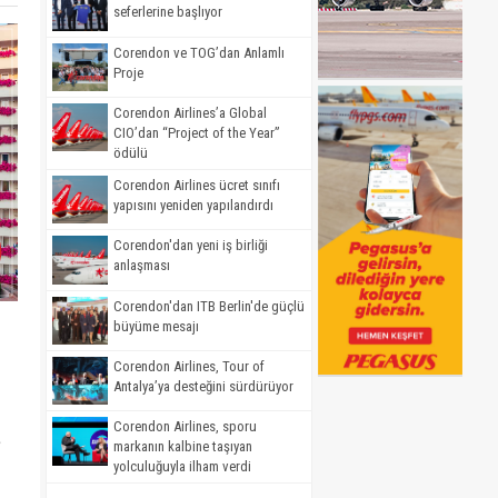
seferlerine başlıyor
Corendon ve TOG’dan Anlamlı
Proje
Corendon Airlines’a Global
CIO’dan “Project of the Year”
ödülü
Corendon Airlines ücret sınıfı
yapısını yeniden yapılandırdı
Corendon'dan yeni iş birliği
anlaşması
Corendon'dan ITB Berlin'de güçlü
büyüme mesajı
Corendon Airlines, Tour of
Antalya’ya desteğini sürdürüyor
Corendon Airlines, sporu
e
markanın kalbine taşıyan
yolculuğuyla ilham verdi