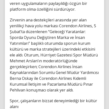
veren uygulamaların paylaşıldığı özgün bir
platform olma özelliğini sürdürüyor.
Zirvenin ana destekçileri arasında yer alan
yenilikçi hava yolu markası Corendon Airlines, 5
Şubat’ta düzenlenen “Geleceği Yaratanlar:
Sporda Oyunu Değiştiren Marka ve İnsan
Yatırımları” başlıklı oturumda sporun kurum
kültürü ve marka stratejileri üzerindeki etkisini
ele aldı. Oturum, Hürriyet Gazetesi Spor Müdürü
Mehmet Arslan’ın moderatörlüğünde
gerçekleşirken; Corendon Airlines İnsan
Kaynaklarından Sorumlu Genel Müdür Yardımcısı
Berna Oskay ile Corendon Airlines Kıdemli
Kurumsal İletişim ve Pazarlama Müdürü Pınar
Pehlivan konuşmacı olarak yer aldı.
Spor, çalışanların bizzat deneyimlediği bir kültür
alanı