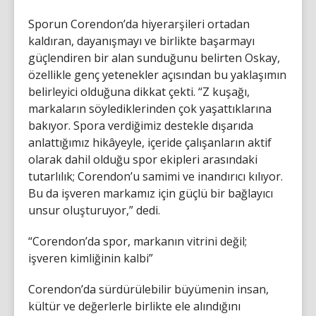
Sporun Corendon’da hiyerarşileri ortadan
kaldıran, dayanışmayı ve birlikte başarmayı
güçlendiren bir alan sunduğunu belirten Oskay,
özellikle genç yetenekler açısından bu yaklaşımın
belirleyici olduğuna dikkat çekti. “Z kuşağı,
markaların söylediklerinden çok yaşattıklarına
bakıyor. Spora verdiğimiz destekle dışarıda
anlattığımız hikâyeyle, içeride çalışanların aktif
olarak dahil olduğu spor ekipleri arasındaki
tutarlılık; Corendon’u samimi ve inandırıcı kılıyor.
Bu da işveren markamız için güçlü bir bağlayıcı
unsur oluşturuyor,” dedi.
“Corendon’da spor, markanın vitrini değil;
işveren kimliğinin kalbi”
Corendon’da sürdürülebilir büyümenin insan,
kültür ve değerlerle birlikte ele alındığını