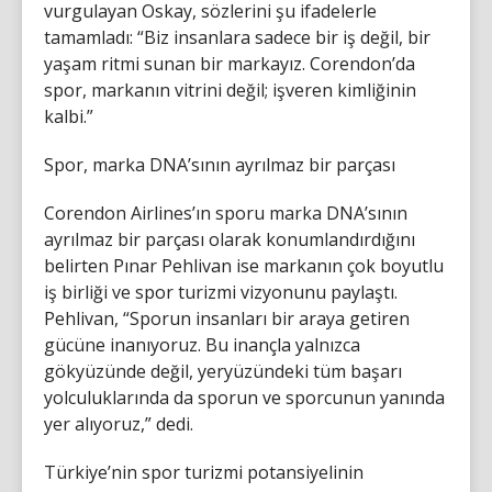
vurgulayan Oskay, sözlerini şu ifadelerle
tamamladı: “Biz insanlara sadece bir iş değil, bir
yaşam ritmi sunan bir markayız. Corendon’da
spor, markanın vitrini değil; işveren kimliğinin
kalbi.”
Spor, marka DNA’sının ayrılmaz bir parçası
Corendon Airlines’ın sporu marka DNA’sının
ayrılmaz bir parçası olarak konumlandırdığını
belirten Pınar Pehlivan ise markanın çok boyutlu
iş birliği ve spor turizmi vizyonunu paylaştı.
Pehlivan, “Sporun insanları bir araya getiren
gücüne inanıyoruz. Bu inançla yalnızca
gökyüzünde değil, yeryüzündeki tüm başarı
yolculuklarında da sporun ve sporcunun yanında
yer alıyoruz,” dedi.
Türkiye’nin spor turizmi potansiyelinin