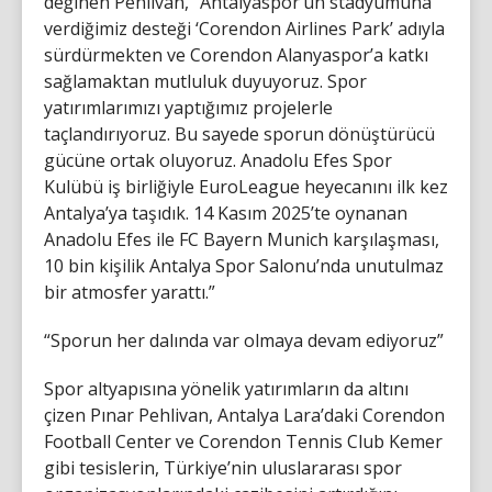
değinen Pehlivan, “Antalyaspor’un stadyumuna
verdiğimiz desteği ‘Corendon Airlines Park’ adıyla
sürdürmekten ve Corendon Alanyaspor’a katkı
sağlamaktan mutluluk duyuyoruz. Spor
yatırımlarımızı yaptığımız projelerle
taçlandırıyoruz. Bu sayede sporun dönüştürücü
gücüne ortak oluyoruz. Anadolu Efes Spor
Kulübü iş birliğiyle EuroLeague heyecanını ilk kez
Antalya’ya taşıdık. 14 Kasım 2025’te oynanan
Anadolu Efes ile FC Bayern Munich karşılaşması,
10 bin kişilik Antalya Spor Salonu’nda unutulmaz
bir atmosfer yarattı.”
“Sporun her dalında var olmaya devam ediyoruz”
Spor altyapısına yönelik yatırımların da altını
çizen Pınar Pehlivan, Antalya Lara’daki Corendon
Football Center ve Corendon Tennis Club Kemer
gibi tesislerin, Türkiye’nin uluslararası spor