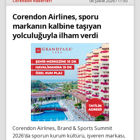
Corendon Haberleri
06 Şubat 2026 / 11:50
Corendon Airlines, sporu
markanın kalbine taşıyan
yolculuğuyla ilham verdi
Corendon Airlines, Brand & Sports Summit
2026’da sporun kurum kültürü, işveren markası,