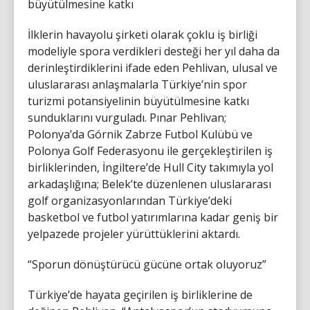
büyütülmesine katkı
İlklerin havayolu şirketi olarak çoklu iş birliği
modeliyle spora verdikleri desteği her yıl daha da
derinleştirdiklerini ifade eden Pehlivan, ulusal ve
uluslararası anlaşmalarla Türkiye’nin spor
turizmi potansiyelinin büyütülmesine katkı
sunduklarını vurguladı. Pınar Pehlivan;
Polonya’da Górnik Zabrze Futbol Kulübü ve
Polonya Golf Federasyonu ile gerçekleştirilen iş
birliklerinden, İngiltere’de Hull City takımıyla yol
arkadaşlığına; Belek’te düzenlenen uluslararası
golf organizasyonlarından Türkiye’deki
basketbol ve futbol yatırımlarına kadar geniş bir
yelpazede projeler yürüttüklerini aktardı.
“Sporun dönüştürücü gücüne ortak oluyoruz”
Türkiye’de hayata geçirilen iş birliklerine de