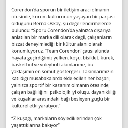
Corendon’da sporun bir iletişim aracı olmanın
ötesinde, kurum kültürünün yaşayan bir parçası
olduğunu Berna Oskay, şu değerlendirmelerde
bulundu: “Sporu Corendon’da yalnızca dışarıya
anlatılan bir marka dili olarak değil, çalışanların
bizzat deneyimlediği bir kültür alanı olarak
konumluyoruz. ‘Team Corendon’ çatısı altında
hayata geçirdiğimiz yelken, koşu, bisiklet, kürek,
basketbol ve voleybol takımlarımız; bu
yaklaşımın en somut göstergesi. Takımlarımızın
katıldığı müsabakalarda elde edilen her başarı,
yalnızca sportif bir kazanım olmanın ötesinde;
çalışan bağlılığını, psikolojik iyi oluşu, dayanıklılığı
ve kuşaklar arasındaki bağı besleyen güçlü bir
kültürel etki yaratıyor.”
“Z kuşağı, markaların söylediklerinden çok
yaşattıklarına bakıyor”