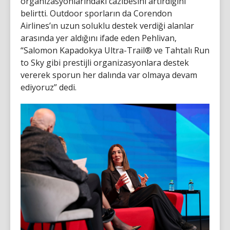
organizasyonlarındaki cazibesini artırdığını
belirtti. Outdoor sporların da Corendon
Airlines’ın uzun soluklu destek verdiği alanlar
arasında yer aldığını ifade eden Pehlivan,
“Salomon Kapadokya Ultra-Trail® ve Tahtalı Run
to Sky gibi prestijli organizasyonlara destek
vererek sporun her dalında var olmaya devam
ediyoruz” dedi.