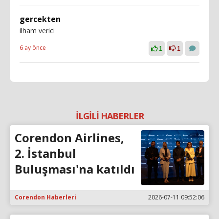
gercekten
ilham verici
6 ay önce
1
1
İLGİLİ HABERLER
Corendon Airlines,
2. İstanbul
Buluşması'na katıldı
Corendon Haberleri
2026-07-11 09:52:06