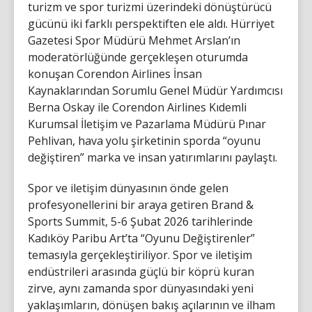
turizm ve spor turizmi üzerindeki dönüştürücü
gücünü iki farklı perspektiften ele aldı. Hürriyet
Gazetesi Spor Müdürü Mehmet Arslan’ın
moderatörlüğünde gerçekleşen oturumda
konuşan Corendon Airlines İnsan
Kaynaklarından Sorumlu Genel Müdür Yardımcısı
Berna Oskay ile Corendon Airlines Kıdemli
Kurumsal İletişim ve Pazarlama Müdürü Pınar
Pehlivan, hava yolu şirketinin sporda “oyunu
değiştiren” marka ve insan yatırımlarını paylaştı.
Spor ve iletişim dünyasının önde gelen
profesyonellerini bir araya getiren Brand &
Sports Summit, 5-6 Şubat 2026 tarihlerinde
Kadıköy Paribu Art’ta “Oyunu Değiştirenler”
temasıyla gerçekleştiriliyor. Spor ve iletişim
endüstrileri arasında güçlü bir köprü kuran
zirve, aynı zamanda spor dünyasındaki yeni
yaklaşımların, dönüşen bakış açılarının ve ilham