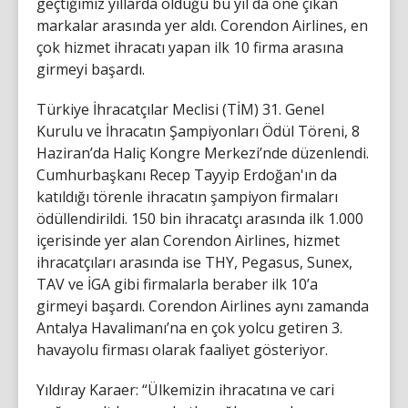
geçtiğimiz yıllarda olduğu bu yıl da öne çıkan
markalar arasında yer aldı. Corendon Airlines, en
çok hizmet ihracatı yapan ilk 10 firma arasına
girmeyi başardı.
Türkiye İhracatçılar Meclisi (TİM) 31. Genel
Kurulu ve İhracatın Şampiyonları Ödül Töreni, 8
Haziran’da Haliç Kongre Merkezi’nde düzenlendi.
Cumhurbaşkanı Recep Tayyip Erdoğan'ın da
katıldığı törenle ihracatın şampiyon firmaları
ödüllendirildi. 150 bin ihracatçı arasında ilk 1.000
içerisinde yer alan Corendon Airlines, hizmet
ihracatçıları arasında ise THY, Pegasus, Sunex,
TAV ve İGA gibi firmalarla beraber ilk 10’a
girmeyi başardı. Corendon Airlines aynı zamanda
Antalya Havalimanı’na en çok yolcu getiren 3.
havayolu firması olarak faaliyet gösteriyor.
Yıldıray Karaer: “Ülkemizin ihracatına ve cari