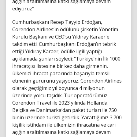
açığın azaltılmasına katkı sağlamaya devam
ediyoruz”
Cumhurbaşkanı Recep Tayyip Erdoğan,
Corendon Airlines’ın ödülünü şirketin Yönetim
Kurulu Başkanı ve CEO’su Yıldıray Karaer'e
takdim etti. Cumhurbaşkanı Erdoğan’ın tebrik
ettiği Yıldıray Karaer, ödülle ilgili yaptığı
açıklamada şunları söyledi: “Türkiye’nin İlk 1000
İhracatçısı listesine bir kez daha girmenin,
ülkemizi ihracat pazarında başarıyla temsil
etmenin gururunu yaşıyoruz. Corendon Airlines
olarak geçtiğimiz yıl boyunca 4 milyonun
üzerinde yolcu taşıdık. Tur operatörümüz
Corendon Travel ile 2023 yılında Hollanda,
Belçika ve Danimarka’dan paket turları ile 750
binin üzerinde turisti getirdik. Yarattığımız 3.700
kişilik istihdam ile ülkemizin ihracatına ve cari
açığın azaltılmasına katkı sağlamaya devam