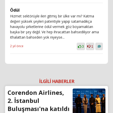
Ödül
Hizmet sektörüyle ileri gitmiş bir ülke var mı? Katma
değeri yüksek şeyleri patentiyle yapıp satamadıkça
havayolu şirketlerine ödül vermek göz boyamaktan
başka bir şey değil. Ve hep ihracattan bahsediliyor ama
ithalattan bahseden yok niyeyse...
2 yıl önce
3
1
İLGİLİ HABERLER
Corendon Airlines,
2. İstanbul
Buluşması'na katıldı