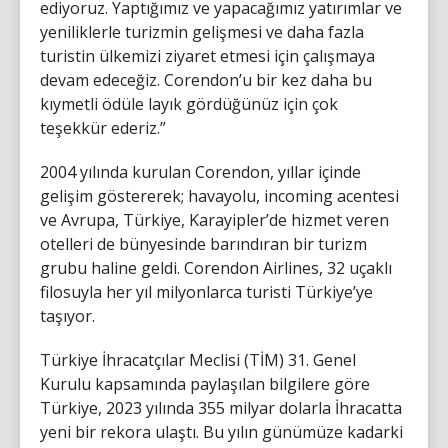
ediyoruz. Yaptığımız ve yapacağımız yatırımlar ve
yeniliklerle turizmin gelişmesi ve daha fazla
turistin ülkemizi ziyaret etmesi için çalışmaya
devam edeceğiz. Corendon’u bir kez daha bu
kıymetli ödüle layık gördüğünüz için çok
teşekkür ederiz.”
2004 yılında kurulan Corendon, yıllar içinde
gelişim göstererek; havayolu, incoming acentesi
ve Avrupa, Türkiye, Karayipler’de hizmet veren
otelleri de bünyesinde barındıran bir turizm
grubu haline geldi. Corendon Airlines, 32 uçaklı
filosuyla her yıl milyonlarca turisti Türkiye’ye
taşıyor.
Türkiye İhracatçılar Meclisi (TİM) 31. Genel
Kurulu kapsamında paylaşılan bilgilere göre
Türkiye, 2023 yılında 355 milyar dolarla İhracatta
yeni bir rekora ulaştı. Bu yılın günümüze kadarki