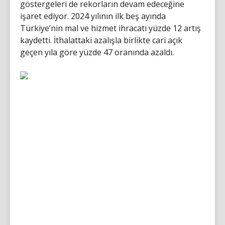
göstergeleri de rekorların devam edeceğine
işaret ediyor. 2024 yılının ilk beş ayında
Türkiye’nin mal ve hizmet ihracatı yüzde 12 artış
kaydetti. İthalattaki azalışla birlikte cari açık
geçen yıla göre yüzde 47 oranında azaldı.