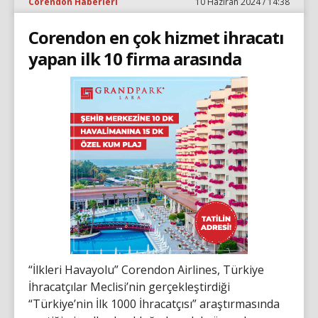
Corendon Haberleri
10 Haziran 2024 / 14:38
Corendon en çok hizmet ihracatı
yapan ilk 10 firma arasında
“İlkleri Havayolu” Corendon Airlines, Türkiye
İhracatçılar Meclisi’nin gerçekleştirdiği
“Türkiye’nin İlk 1000 İhracatçısı” araştırmasında