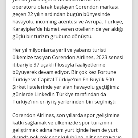
operatörü olarak başlayan Corendon markası,
geçen 22 yılın ardından bugün bünyesinde
havayolu, incoming acentesi ve Avrupa, Türkiye,
Karayipler’de hizmet veren otellerin de yer aldığı
güçlü bir turizm grubuna dönüştü.
Her yıl milyonlarca yerli ve yabancı turisti
ülkemize taşıyan Corendon Airlines, 2023 senesi
itibariyle 37 uçaklı filosuyla faaliyetlerine
büyüyerek devam ediyor. Bir çok kez Fortune
Türkiye ve Capital Türkiye’nin En Büyük 500
Şirket listelerinde yer alan havayolu geçtiğimiz
günlerde LinkedIn Türkiye tarafından da
Türkiye’nin en iyi iş yerlerinden biri seçilmişti.
Corendon Airlines, son yıllarda spor gelişimine
katkı sağlamak ve ülkemizde spor turizmini
geliştirmek adına hem yurt içinde hem de yurt
dışında pek çok spor kulübüne, elit sporcuya ve