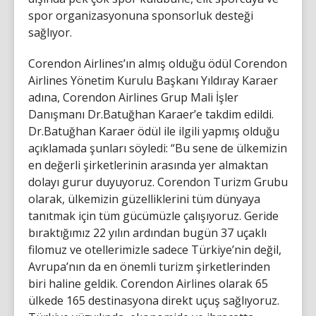
spor organizasyonuna sponsorluk desteği
sağlıyor.
Corendon Airlines’ın almış olduğu ödül Corendon
Airlines Yönetim Kurulu Başkanı Yıldıray Karaer
adına, Corendon Airlines Grup Mali İşler
Danışmanı Dr.Batuğhan Karaer’e takdim edildi.
Dr.Batuğhan Karaer ödül ile ilgili yapmış olduğu
açıklamada şunları söyledi: “Bu sene de ülkemizin
en değerli şirketlerinin arasında yer almaktan
dolayı gurur duyuyoruz. Corendon Turizm Grubu
olarak, ülkemizin güzelliklerini tüm dünyaya
tanıtmak için tüm gücümüzle çalışıyoruz. Geride
bıraktığımız 22 yılın ardından bugün 37 uçaklı
filomuz ve otellerimizle sadece Türkiye’nin değil,
Avrupa’nın da en önemli turizm şirketlerinden
biri haline geldik. Corendon Airlines olarak 65
ülkede 165 destinasyona direkt uçuş sağlıyoruz.