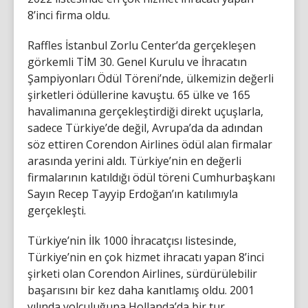
8’inci firma oldu.
Raffles İstanbul Zorlu Center’da gerçekleşen
görkemli TİM 30. Genel Kurulu ve İhracatın
Şampiyonları Ödül Töreni’nde, ülkemizin değerli
şirketleri ödüllerine kavuştu. 65 ülke ve 165
havalimanına gerçekleştirdiği direkt uçuşlarla,
sadece Türkiye’de değil, Avrupa’da da adından
söz ettiren Corendon Airlines ödül alan firmalar
arasında yerini aldı. Türkiye’nin en değerli
firmalarının katıldığı ödül töreni Cumhurbaşkanı
Sayın Recep Tayyip Erdoğan’ın katılımıyla
gerçekleşti.
Türkiye’nin İlk 1000 İhracatçısı listesinde,
Türkiye’nin en çok hizmet ihracatı yapan 8’inci
şirketi olan Corendon Airlines, sürdürülebilir
başarısını bir kez daha kanıtlamış oldu. 2001
yılında yolculuğuna Hollanda’da bir tur