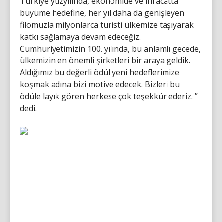
Türkiye yüzyılında, ekonomide ve ihracatta
büyüme hedefine, her yıl daha da genişleyen
filomuzla milyonlarca turisti ülkemize taşıyarak
katkı sağlamaya devam edeceğiz.
Cumhuriyetimizin 100. yılında, bu anlamlı gecede,
ülkemizin en önemli şirketleri bir araya geldik.
Aldığımız bu değerli ödül yeni hedeflerimize
koşmak adına bizi motive edecek. Bizleri bu
ödüle layık gören herkese çok teşekkür ederiz. ”
dedi.