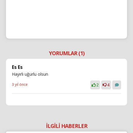
YORUMLAR (1)
Es Es
Hayırlı uğurlu olsun
3 yıl önce
2
4
İLGİLİ HABERLER