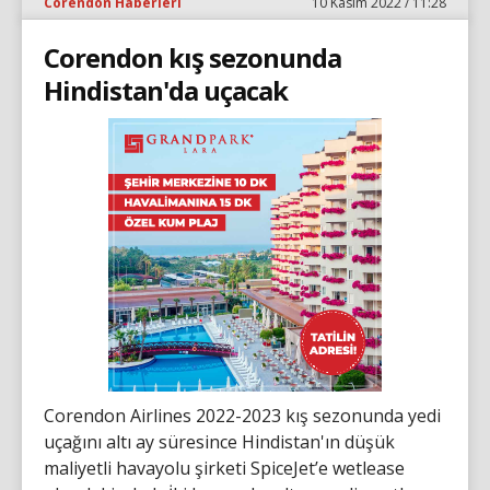
Corendon Haberleri
10 Kasım 2022 / 11:28
Corendon kış sezonunda
Hindistan'da uçacak
Corendon Airlines 2022-2023 kış sezonunda yedi
uçağını altı ay süresince Hindistan'ın düşük
maliyetli havayolu şirketi SpiceJet’e wetlease