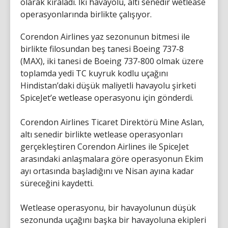
olarak kiraladı. İki havayolu, altı senedir wetlease
operasyonlarında birlikte çalışıyor.
Corendon Airlines yaz sezonunun bitmesi ile
birlikte filosundan beş tanesi Boeing 737-8
(MAX), iki tanesi de Boeing 737-800 olmak üzere
toplamda yedi TC kuyruk kodlu uçağını
Hindistan’daki düşük maliyetli havayolu şirketi
SpiceJet’e wetlease operasyonu için gönderdi.
Corendon Airlines Ticaret Direktörü Mine Aslan,
altı senedir birlikte wetlease operasyonları
gerçekleştiren Corendon Airlines ile SpiceJet
arasındaki anlaşmalara göre operasyonun Ekim
ayı ortasında başladığını ve Nisan ayına kadar
süreceğini kaydetti.
Wetlease operasyonu, bir havayolunun düşük
sezonunda uçağını başka bir havayoluna ekipleri