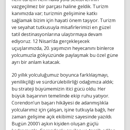
vazgeçilmez bir parçası haline geldik. Turizm
kanımızda var; turizmin gelişimine katkı
sağlamak bizim için hayati önem taşıyor. Turizm
ve seyahat tutkusuyla misafirlerimizi en güzel
tatil destinasyonlarına ulaştırmaya devam
ediyoruz. 12 Nisan’da gerçekleşecek
uçuşlarımızda, 20. yaşımızın heyecanını binlerce
yolcumuzla gökyüzünde paylaşmak bu özel güne
ayrı bir anlam katacak.
20 yıllık yolculuğumuz boyunca farklılaşmayı,
yenilikçiliği ve sürdürülebilirliği odağımıza aldık;
bu strateji büyümemizin itici gücü oldu. Her
büyük başarının temelinde ekip ruhu yatıyor.
Corendon’un başarı hikâyesi de adanmışlıkla
yolcularımız için çalışan, işine tutkuyla bağlı, her
zaman gelişime açık ekibimiz sayesinde yazıldı.
Bugün 2000’i aşkın kişiden oluşan güçlü