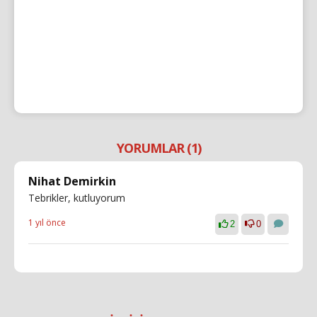
YORUMLAR (1)
Nihat Demirkin
Tebrikler, kutluyorum
1 yıl önce
2
0