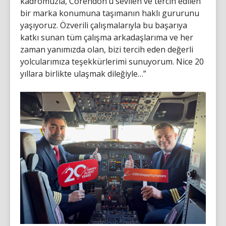
kadromuzla, Corendon’u sevilen ve tercih edilen
bir marka konumuna taşımanın haklı gururunu
yaşıyoruz. Özverili çalışmalarıyla bu başarıya
katkı sunan tüm çalışma arkadaşlarıma ve her
zaman yanımızda olan, bizi tercih eden değerli
yolcularımıza teşekkürlerimi sunuyorum. Nice 20
yıllara birlikte ulaşmak dileğiyle…”