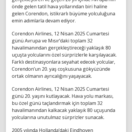
önde gelen tatil hava yollarından biri haline
gelen Corendon, istikrarlı büyüme yolculuğuna
emin adımlarla devam ediyor.
Corendon Airlines, 12 Nisan 2025 Cumartesi
günü Avrupa ve Mısır’daki toplam 32
havalimanından gerçekleştireceği yaklaşık 80
uçuşta yolcularını özel sürprizlerle karşılayacak.
Farklı destinasyonlara seyahat edecek yolcular,
Corendon’un 20. yaş coşkusuna gökyüzünde
ortak olmanın ayrıcalığını yaşayacak.
Corendon Airlines, 12 Nisan 2025 Cumartesi
günü 20. yaşını kutlayacak. Hava yolu markası,
bu özel günü taçlandırmak için toplam 32
havalimanından kalkacak yaklaşık 80 uçuşunda
yolcularına unutulmaz sürprizler sunacak.
2005 yılında Hollanda’daki Eindhoven