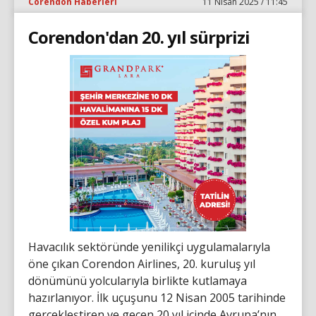
Corendon Haberleri
11 Nisan 2025 / 11:45
Corendon'dan 20. yıl sürprizi
Havacılık sektöründe yenilikçi uygulamalarıyla
öne çıkan Corendon Airlines, 20. kuruluş yıl
dönümünü yolcularıyla birlikte kutlamaya
hazırlanıyor. İlk uçuşunu 12 Nisan 2005 tarihinde
gerçekleştiren ve geçen 20 yıl içinde Avrupa’nın