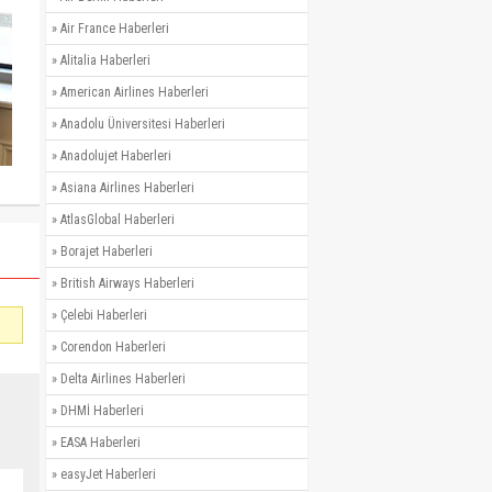
»
Air France Haberleri
»
Alitalia Haberleri
»
American Airlines Haberleri
»
Anadolu Üniversitesi Haberleri
»
Anadolujet Haberleri
»
Asiana Airlines Haberleri
»
AtlasGlobal Haberleri
»
Borajet Haberleri
»
British Airways Haberleri
»
Çelebi Haberleri
»
Corendon Haberleri
»
Delta Airlines Haberleri
»
DHMİ Haberleri
»
EASA Haberleri
»
easyJet Haberleri