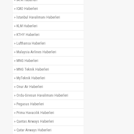
»
IATA Haberleri
»
ICAO Haberleri
»
İstanbul Havalimanı Haberleri
»
KLM Haberleri
»
KTHY Haberleri
»
Lufthansa Haberleri
»
Malaysia Airlines Haberleri
»
MNG Haberleri
»
MNG Teknik Haberleri
»
MyTeknik Haberleri
»
Onur Air Haberleri
»
Ordu-Giresun Havalimanı Haberleri
»
Pegasus Haberleri
»
Prima Havacılık Haberleri
»
Qantas Airways Haberleri
»
Qatar Airways Haberleri