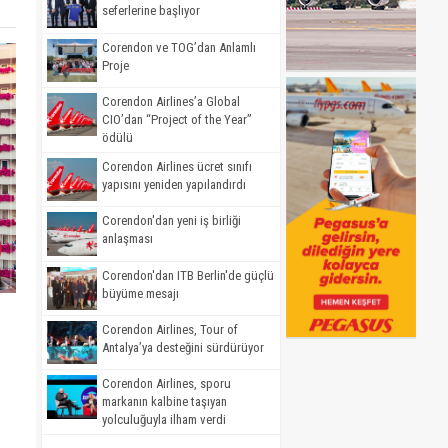
seferlerine başlıyor
Corendon ve TOG’dan Anlamlı
Proje
Corendon Airlines’a Global
CIO’dan “Project of the Year”
ödülü
Corendon Airlines ücret sınıfı
yapısını yeniden yapılandırdı
Corendon'dan yeni iş birliği
anlaşması
Corendon'dan ITB Berlin'de güçlü
büyüme mesajı
Corendon Airlines, Tour of
Antalya’ya desteğini sürdürüyor
Corendon Airlines, sporu
markanın kalbine taşıyan
yolculuğuyla ilham verdi