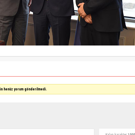
çin henüz yorum gönderilmedi.
Kalan karakter
1000