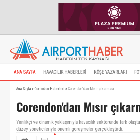
ANA SAYFA
HAVACILIK HABERLERİ
KÖŞE YAZARLARI
FO
Ana Sayfa
»
Corendon Haberleri
»
Corendon'dan Mısır çıkarması
Corendon'dan Mısır çıkar
Yenilikçi ve dinamik yaklaşımıyla havacılık sektöründe fark oluştu
düzey yöneticileriyle önemli görüşmeler gerçekleştirdi.