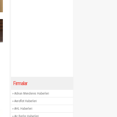
Firmalar
»
Adnan Menderes Haberleri
»
Aeroflot Haberleri
»
AHL Haberleri
»
Air Berlin Haberleri