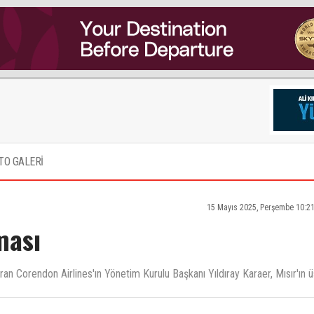
TO GALERİ
15 Mayıs 2025, Perşembe 10:2
ması
ran Corendon Airlines'ın Yönetim Kurulu Başkanı Yıldıray Karaer, Mısır'ın ü