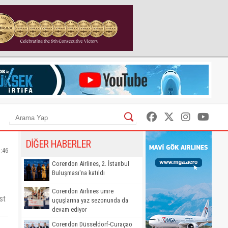
DİĞER HABERLER
1:46
Corendon Airlines, 2. İstanbul
Buluşması'na katıldı
Corendon Airlines umre
st
uçuşlarına yaz sezonunda da
devam ediyor
Corendon Düsseldorf-Curaçao