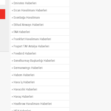
»
Emirates Haberleri
»
Ercan Havalimanı Haberleri
»
Esenboğa Havalimanı
»
Etihad Airways Haberleri
»
FAA Haberleri
»
Frankfurt Havalimanı Haberleri
»
Fraport TAV Antalya Haberleri
»
Freebird Haberleri
»
Genelkurmay Başkanlığı Haberleri
»
Germanwings Haberleri
»
Habom Haberleri
»
Hava İş Haberleri
»
Havacılık Haberleri
»
Havaş Haberleri
»
Heathrow Havalimanı Haberleri