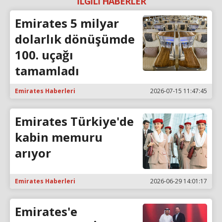
İLGİLİ HABERLER
Emirates 5 milyar
dolarlık dönüşümde
100. uçağı
tamamladı
Emirates Haberleri
2026-07-15 11:47:45
Emirates Türkiye'de
kabin memuru
arıyor
Emirates Haberleri
2026-06-29 14:01:17
Emirates'e