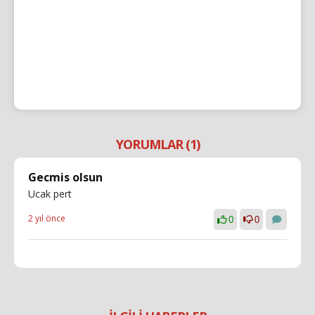
YORUMLAR (1)
Gecmis olsun
Ucak pert
2 yıl önce
0
0