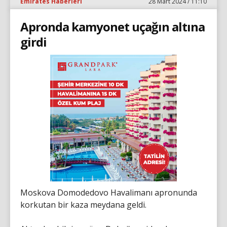
Emirates Haberleri
28 Mart 2024 / 11:10
Apronda kamyonet uçağın altına
girdi
Moskova Domodedovo Havalimanı apronunda
korkutan bir kaza meydana geldi.