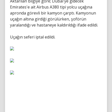
Aktarılan bilgiye göre; Dubai'ye gidecek
Emirates'e ait Airbus A380 tipi yolcu uçağına
apronda görevli bir kamyon çarptı. Kamyonun
uçağın altına girdiği görülürken, şoförün
yaralandığı ve hastaneye kaldırıldığı ifade edildi.
Uçağın seferi iptal edildi.