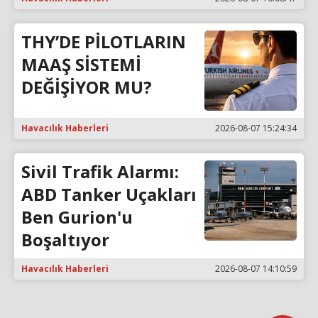
THY’DE PİLOTLARIN
MAAŞ SİSTEMİ
DEĞİŞİYOR MU?
Havacılık Haberleri
2026-08-07 15:24:34
Sivil Trafik Alarmı:
ABD Tanker Uçakları
Ben Gurion'u
Boşaltıyor
Havacılık Haberleri
2026-08-07 14:10:59