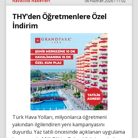
Havacılık Haberleri
06 Haziran 2026 / 11:02
THY'den Öğretmenlere Özel
İndirim
Türk Hava Yolları, milyonlarca öğretmeni
yakından ilgilendiren yeni kampanyasını
duyurdu. Yaz tatili öncesinde açıklanan uygulama