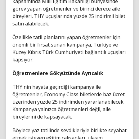
kapsamında Milli Eğitim Bakanlığı bünyesinde
görev yapan öğretmenler ve birinci derece aile
bireyleri, THY uçuşlarında yüzde 25 indirimli bilet
satın alabilecek.
Özellikle tatil planlarını yapan öğretmenler için
önemli bir fırsat sunan kampanya, Türkiye ve
Kuzey Kıbrıs Türk Cumhuriyeti bağlantılı uçuşları
kapsıyor.
Öğretmenlere Gökyüzünde Ayrıcalık
THY'nin hayata geçirdiği kampanya ile
öğretmenler, Economy Class biletlerde baz ücret
üzerinden yüzde 25 indirimden yararlanabilecek.
Kampanya yalnızca öğretmenleri değil, aile
bireylerini de kapsayacak.
Böylece yaz tatilinde sevdikleriyle birlikte seyahat
etmek isteyen eğitim çalışanları, ulaşım