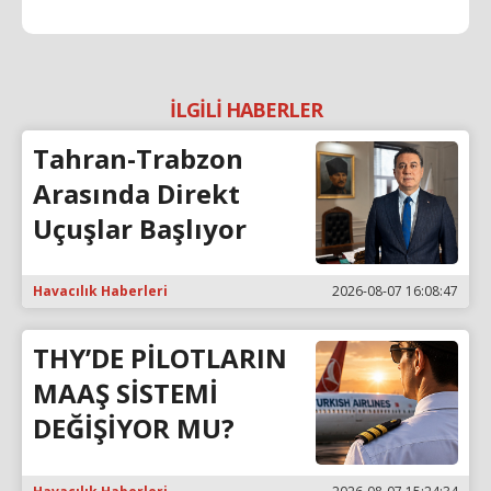
İLGİLİ HABERLER
Tahran-Trabzon
Arasında Direkt
Uçuşlar Başlıyor
Havacılık Haberleri
2026-08-07 16:08:47
THY’DE PİLOTLARIN
MAAŞ SİSTEMİ
DEĞİŞİYOR MU?