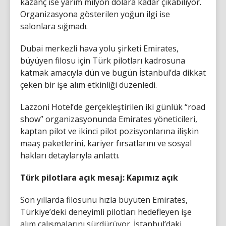
kazanç ise yarım milyon dolara kadar çıkabiliyor.
Organizasyona gösterilen yoğun ilgi ise
salonlara sığmadı.
Dubai merkezli hava yolu şirketi Emirates,
büyüyen filosu için Türk pilotları kadrosuna
katmak amacıyla dün ve bugün İstanbul’da dikkat
çeken bir işe alım etkinliği düzenledi.
Lazzoni Hotel’de gerçekleştirilen iki günlük “road
show” organizasyonunda Emirates yöneticileri,
kaptan pilot ve ikinci pilot pozisyonlarına ilişkin
maaş paketlerini, kariyer fırsatlarını ve sosyal
hakları detaylarıyla anlattı.
Türk pilotlara açık mesaj: Kapımız açık
Son yıllarda filosunu hızla büyüten Emirates,
Türkiye’deki deneyimli pilotları hedefleyen işe
alım çalışmalarını sürdürüyor. İstanbul’daki