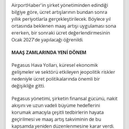
AirportHaber'in şirket yönetiminden edindiği
bilgiye göre, ücret artışlarının bundan sonra
yıllık periyotlarla gerçekleştirilecek. Böylece yıl
ortasında beklenen maaş artışı uygulaması sona
ererken, bir sonraki ücret değerlendirmesinin
Ocak 2027'de yapılacağı öğrenildi.
MAAŞ ZAMLARINDA YENİ DÖNEM
Pegasus Hava Yolları, küresel ekonomik
gelişmeler ve sektörü etkileyen jeopolitik riskler
nedeniyle ücret politikalarında önemli bir
değişikliğe gitti.
Pegasus yönetimi, şirketin finansal gücünü, nakit
akışını ve uzun vadeli büyüme hedeflerini
korumak amacıyla çeşitli tedbirlerin hayata
geçirilmesi ve maaş artış takviminin de bu
kapsamda yeniden düzenlenmesine karar verdi.