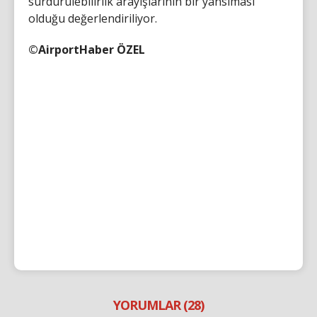
sürdürülebilirlik arayışlarının bir yansıması
olduğu değerlendiriliyor.
©AirportHaber ÖZEL
YORUMLAR (28)