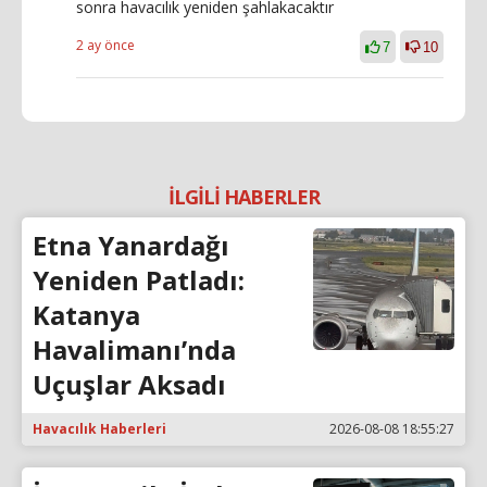
sonra havacılık yeniden şahlakacaktır
2 ay önce
7
10
İLGİLİ HABERLER
Etna Yanardağı
Yeniden Patladı:
Katanya
Havalimanı’nda
Uçuşlar Aksadı
Havacılık Haberleri
2026-08-08 18:55:27