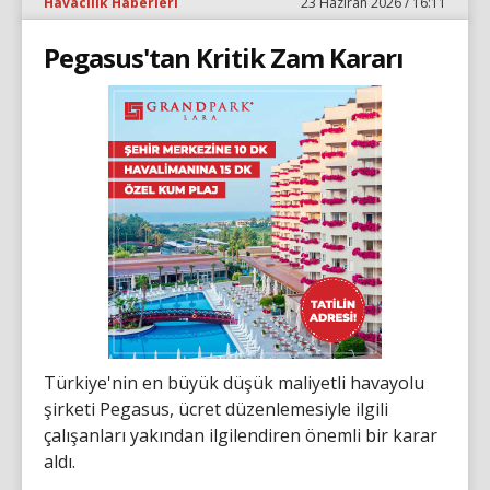
Havacılık Haberleri
23 Haziran 2026 / 16:11
Pegasus'tan Kritik Zam Kararı
Türkiye'nin en büyük düşük maliyetli havayolu
şirketi Pegasus, ücret düzenlemesiyle ilgili
çalışanları yakından ilgilendiren önemli bir karar
aldı.