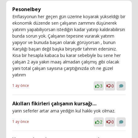
Pesonelbey
Enflasyonun her geçen gün üzerine koyarak yükseldiği bir
ekonomik düzende sen çalışanın zammını düşünerek
yatırım yapabiliyorsan istediğin kadar yatırıp kaldırabilirsin
bunda sorun yok. Çalışanın tepesine vurarak yatırım
yapıyor ve bunuda başarı olarak görüyorsan , bunun
Karşılığı başarı değil başka birşeydir tahmin edersiniz.
Kısa bir hesapla kabaca bu karar sebebiyle bu sene her
çalışan 2 aya yakın maaş almadan çalışmış gibi olacak
yani total çalışan sayısına çarptığınızda oh ne güzel
yatırım
1 ay önce
3
0
Akılları fikirleri çalışanın kursağı…
yarın seferler artar ama yediğin kul hakkı yok olmaz.
1 ay önce
2
0