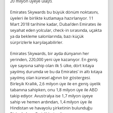
20 milyon üyeye ulaştı.
Emirates Skywards bu büyük dönüm noktasını,
üyeleri ile birlikte kutlamaya hazırlanıyor. 11
Mart 2018 tarihine kadar, Dubai’den Emirates ile
seyahat eden yolcular, check-in sırasında, uçakta
ya da bekleme salonlarında, bazı küçük
sürprizlerle karşılaşabilirler.
Emirates Skywards, bir ayda dünyanın her
yerinden, 220,000 yeni üye kazanıyor. En geniş
üye sayısına sahip olan ilk 5 ülke, dört kıtaya
yayılmış durumda ve bu da Emirates’ in altı kıtaya
yayılmış olan küresel ağının bir göstergesi.
Birleşik Krallık, 2,6 milyon üye ile en geniş üyelik
tabanına sahipken, onu 1,8 milyon üye ile ABD
takip ediyor. Avustralya ise 1,7 milyon üyeye
sahip ve hemen ardından, 1,4 milyon üye ile
Hindistan ve havayolu şirketinin bulunduğu