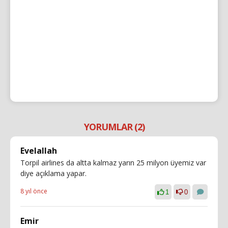
YORUMLAR (2)
Evelallah
Torpil airlines da altta kalmaz yarın 25 milyon üyemiz var
diye açıklama yapar.
8 yıl önce
1
0
Emir