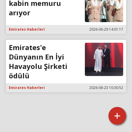
kabin memuru
arıyor
Emirates Haberleri
2026-06-29 14:01:17
Emirates'e
Dünyanın En İyi
Havayolu Şirketi
ödülü
Emirates Haberleri
2026-06-23 10:30:52