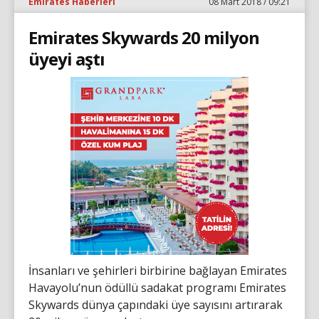
Emirates Haberleri
08 Mart 2018 / 09:21
Emirates Skywards 20 milyon
üyeyi aştı
İnsanları ve şehirleri birbirine bağlayan Emirates
Havayolu’nun ödüllü sadakat programı Emirates
Skywards dünya çapındaki üye sayısını artırarak