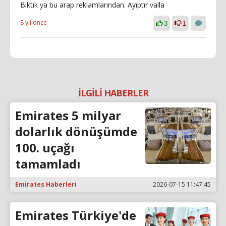
Bıktık ya bu arap reklamlarından. Ayıptır valla
8 yıl önce
3
1
İLGİLİ HABERLER
Emirates 5 milyar
dolarlık dönüşümde
100. uçağı
tamamladı
Emirates Haberleri
2026-07-15 11:47:45
Emirates Türkiye'de