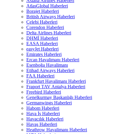
Asiana Airlines Haberleri
AtlasGlobal Haberleri
Borajet Haberleri
British Airways Haberleri
Çelebi Haberleri
Corendon Haberleri
Delta Airlines Haberleri
DHMİ Haberleri
EASA Haberleri
easyJet Haberleri
Emirates Haberleri
Ercan Havalimanı Haberleri
Esenboğa Havalimanı
Etihad Airways Haberleri
FAA Haberleri
Frankfurt Havalimanı Haberleri
Fraport TAV Antalya Haberleri
Freebird Haberleri
Genelkurmay Başkanlığı Haberleri
Germanwings Haberleri
Habom Haberleri
Hava İş Haberleri
Havacılık Haberleri
Havaş Haberleri
Heathrow Havalimanı Haberleri