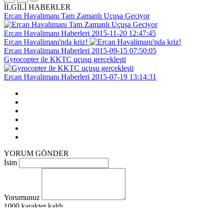
İLGİLİ HABERLER
Ercan Havalimanı Tam Zamanlı Uçuşa Geçiyor
Ercan Havalimanı Haberleri
2015-11-20 12:47:45
Ercan Havalimanı'nda kriz!
Ercan Havalimanı Haberleri
2015-09-15 07:50:05
Gyrocopter ile KKTC uçuşu gerçekleşti
Ercan Havalimanı Haberleri
2015-07-19 13:14:31
YORUM GÖNDER
İsim
Yorumunuz
1000
karakter kaldı
VAZGEÇ
GÖNDER