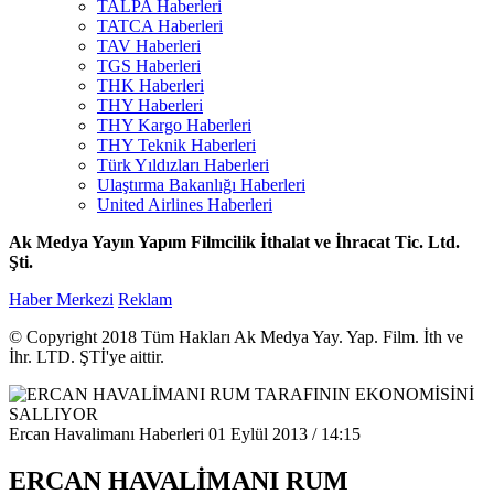
TALPA Haberleri
TATCA Haberleri
TAV Haberleri
TGS Haberleri
THK Haberleri
THY Haberleri
THY Kargo Haberleri
THY Teknik Haberleri
Türk Yıldızları Haberleri
Ulaştırma Bakanlığı Haberleri
United Airlines Haberleri
Ak Medya Yayın Yapım Filmcilik İthalat ve İhracat Tic. Ltd.
Şti.
Haber Merkezi
Reklam
© Copyright 2018 Tüm Hakları Ak Medya Yay. Yap. Film. İth ve
İhr. LTD. ŞTİ'ye aittir.
Ercan Havalimanı Haberleri
01 Eylül 2013 / 14:15
ERCAN HAVALİMANI RUM