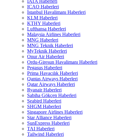
IATA Haberleri
ICAO Haberleri
İstanbul Havalimanı Haberleri
KLM Haberleri
KTHY Haberleri
Lufthansa Haberleri
Malaysia Airlines Haberleri
MNG Haberleri
MNG Teknik Haberleri
MyTeknik Haberleri
Onur Air Haberleri
Ordu-Giresun Havalimanı Haberleri
Pegasus Haberleri
Prima Havacılık Haberleri
Qantas Airways Haberleri
Qatar Airways Haberleri
Ryanair Haberleri
Sabiha Gökçen Haberleri
Seabird Haberleri
SHGM Haberleri
Singapore Airlines Haberleri
Star Alliance Haberleri
SunExpress Haberleri
TAI Haberleri
Tailwind Haberleri