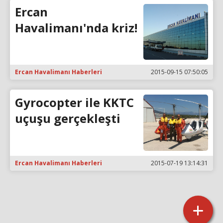
Ercan
Havalimanı'nda kriz!
Ercan Havalimanı Haberleri
2015-09-15 07:50:05
Gyrocopter ile KKTC
uçuşu gerçekleşti
Ercan Havalimanı Haberleri
2015-07-19 13:14:31