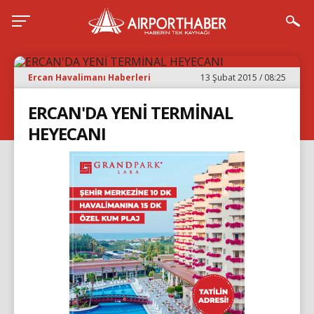
Ercan Havalimanı Haberleri
13 Şubat 2015 / 08:25
ERCAN'DA YENİ TERMİNAL
HEYECANI