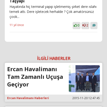
Taşyapı
Hayatında hiç terminal yapıp işletmemiş şirket dere ıslahı
temeli attı. Dere işletecek herhalde ? Çok amatörsünüz
çook...
11 yıl önce
0
2
İLGİLİ HABERLER
Ercan Havalimanı
Tam Zamanlı Uçuşa
Geçiyor
Ercan Havalimanı Haberleri
2015-11-20 12:47:45