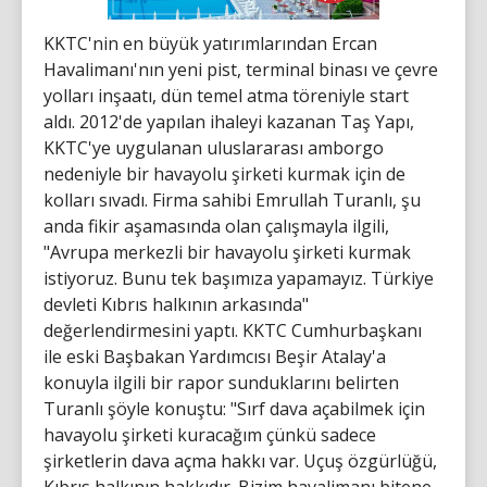
KKTC'nin en büyük yatırımlarından Ercan
Havalimanı'nın yeni pist, terminal binası ve çevre
yolları inşaatı, dün temel atma töreniyle start
aldı. 2012'de yapılan ihaleyi kazanan Taş Yapı,
KKTC'ye uygulanan uluslararası amborgo
nedeniyle bir havayolu şirketi kurmak için de
kolları sıvadı. Firma sahibi Emrullah Turanlı, şu
anda fikir aşamasında olan çalışmayla ilgili,
"Avrupa merkezli bir havayolu şirketi kurmak
istiyoruz. Bunu tek başımıza yapamayız. Türkiye
devleti Kıbrıs halkının arkasında"
değerlendirmesini yaptı. KKTC Cumhurbaşkanı
ile eski Başbakan Yardımcısı Beşir Atalay'a
konuyla ilgili bir rapor sunduklarını belirten
Turanlı şöyle konuştu: "Sırf dava açabilmek için
havayolu şirketi kuracağım çünkü sadece
şirketlerin dava açma hakkı var. Uçuş özgürlüğü,