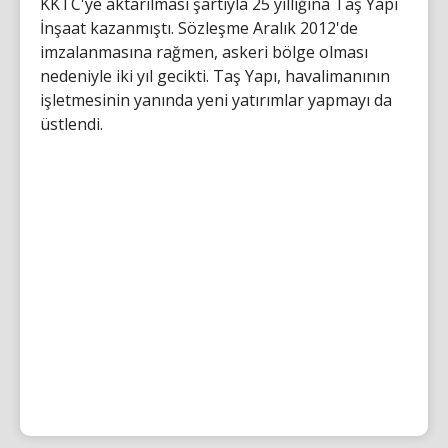
KKTC'ye aktarılması şartıyla 25 yıllığına Taş Yapı
İnşaat kazanmıştı. Sözleşme Aralık 2012'de
imzalanmasına rağmen, askeri bölge olması
nedeniyle iki yıl gecikti. Taş Yapı, havalimanının
işletmesinin yanında yeni yatırımlar yapmayı da
üstlendi.