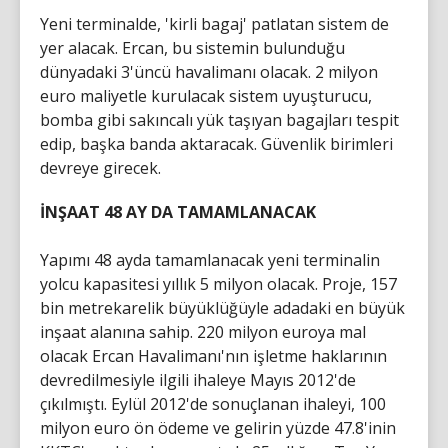
Yeni terminalde, 'kirli bagaj' patlatan sistem de
yer alacak. Ercan, bu sistemin bulunduğu
dünyadaki 3'üncü havalimanı olacak. 2 milyon
euro maliyetle kurulacak sistem uyuşturucu,
bomba gibi sakıncalı yük taşıyan bagajları tespit
edip, başka banda aktaracak. Güvenlik birimleri
devreye girecek.
İNŞAAT 48 AY DA TAMAMLANACAK
Yapımı 48 ayda tamamlanacak yeni terminalin
yolcu kapasitesi yıllık 5 milyon olacak. Proje, 157
bin metrekarelik büyüklüğüyle adadaki en büyük
inşaat alanına sahip. 220 milyon euroya mal
olacak Ercan Havalimanı'nın işletme haklarının
devredilmesiyle ilgili ihaleye Mayıs 2012'de
çıkılmıştı. Eylül 2012'de sonuçlanan ihaleyi, 100
milyon euro ön ödeme ve gelirin yüzde 47.8'inin