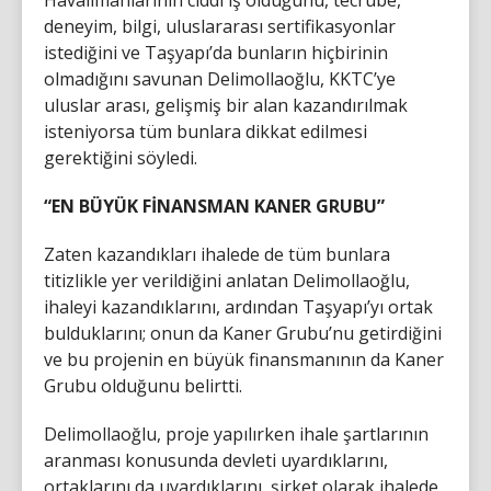
Havalimanlarının ciddi iş olduğunu, tecrübe,
deneyim, bilgi, uluslararası sertifikasyonlar
istediğini ve Taşyapı’da bunların hiçbirinin
olmadığını savunan Delimollaoğlu, KKTC’ye
uluslar arası, gelişmiş bir alan kazandırılmak
isteniyorsa tüm bunlara dikkat edilmesi
gerektiğini söyledi.
“EN BÜYÜK FİNANSMAN KANER GRUBU”
Zaten kazandıkları ihalede de tüm bunlara
titizlikle yer verildiğini anlatan Delimollaoğlu,
ihaleyi kazandıklarını, ardından Taşyapı’yı ortak
bulduklarını; onun da Kaner Grubu’nu getirdiğini
ve bu projenin en büyük finansmanının da Kaner
Grubu olduğunu belirtti.
Delimollaoğlu, proje yapılırken ihale şartlarının
aranması konusunda devleti uyardıklarını,
ortaklarını da uyardıklarını, şirket olarak ihalede