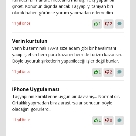
şirket. Konunun dışında ancak Taşyapı'yı tanıyan biri
olarak haberi görünce yorum yapmadan edemedim.
11 yıl önce
1
2
Verin kurtulun
Verin bu terminali TAV'a size adam gibi bir havalimanı
yapıp işletsin hem para kazanın hem de turizm kazansın.
Böyle uyduruk şirketlerin yapabileceği işler değil bunlar.
11 yıl önce
1
2
iPhone Uygulaması
Taşyapı nın karakterine uygun bir davranış... Normal dir.
Ortaklık yapmadan biraz araştırsalar sonucun böyle
olacağını görürlerdi..
11 yıl önce
1
0