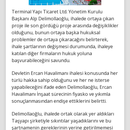
Terminal Yapı Ticaret Ltd. Yönetim Kurulu
Başkanı Alp Delimollaoğlu, ihalede ortaya çıkan
proje ile son gördüğü proje arasında değişiklikler
olduğunu, bunun ortaya başka hukuksal
problemler de ortaya çıkaracağını belirterek,
ihale şartlarının değişmesi durumunda, ihaleye
katılan diğer firmaların hukuk yoluna
başvurabileceğini savundu.
Devletin Ercan Havalimanı ihalesi konusunda her
türlü hakka sahip olduğunu ve her ne isterse
yapabileceğini ifade eden Delimollaoğlu, Ercan
Havalimanı İnşaat sürecinin fiyasko ve yıkımla
sonuçlanmasından endişe ettiklerini belirtti.
Delimollaoğlu, ihalede ortak olarak yer aldıkları
Taşyapı şirketiyle sıkıntılar yaşadıklarını ve bu
şartnamenin gereklerinin yerine getirilmemesi