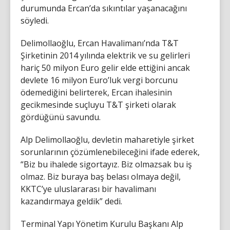
durumunda Ercan’da sıkıntılar yaşanacağını
söyledi.
Delimollaoğlu, Ercan Havalimanı’nda T&T
Şirketinin 2014 yılında elektrik ve su gelirleri
hariç 50 milyon Euro gelir elde ettiğini ancak
devlete 16 milyon Euro’luk vergi borcunu
ödemediğini belirterek, Ercan ihalesinin
gecikmesinde suçluyu T&T şirketi olarak
gördüğünü savundu.
Alp Delimollaoğlu, devletin maharetiyle şirket
sorunlarının çözümlenebileceğini ifade ederek,
“Biz bu ihalede sigortayız. Biz olmazsak bu iş
olmaz. Biz buraya baş belası olmaya değil,
KKTC’ye uluslararası bir havalimanı
kazandırmaya geldik” dedi.
Terminal Yapı Yönetim Kurulu Başkanı Alp