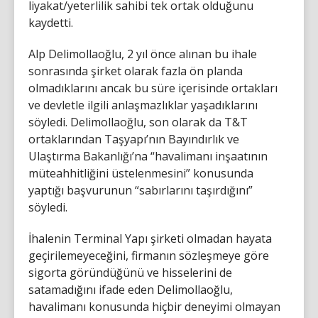
liyakat/yeterlilik sahibi tek ortak olduğunu
kaydetti.
Alp Delimollaoğlu, 2 yıl önce alınan bu ihale
sonrasında şirket olarak fazla ön planda
olmadıklarını ancak bu süre içerisinde ortakları
ve devletle ilgili anlaşmazlıklar yaşadıklarını
söyledi. Delimollaoğlu, son olarak da T&T
ortaklarından Taşyapı’nın Bayındırlık ve
Ulaştırma Bakanlığı’na “havalimanı inşaatının
müteahhitliğini üstelenmesini” konusunda
yaptığı başvurunun “sabırlarını taşırdığını”
söyledi.
İhalenin Terminal Yapı şirketi olmadan hayata
geçirilemeyeceğini, firmanın sözleşmeye göre
sigorta göründüğünü ve hisselerini de
satamadığını ifade eden Delimollaoğlu,
havalimanı konusunda hiçbir deneyimi olmayan