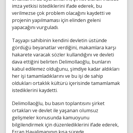
imza yetkisi istediklerini ifade ederek, bu
verilmezse çok problem olacağını kaydetti ve
projenin yapılmaması için elinden geleni
yapacağını vurguladı.
Taşyapı sahibinin kendini devletin üstünde
gördüğü beyanatlar verdiğini, makamlara karşı
hakarete varacak sözler kullandığını ve devleti
dava ettiğini belirten Delimollaoğlu, bunların
kabul edilemez olduğunu, şimdiye kadar aldıkları
her işi tamamladıklarını ve bu işi de sahip
oldukları ortaklık kültürü içerisinde tamamlamak
istediklerini kaydetti.
Delimollaoğlu, bu basın toplantısını şirket
ortakları ve devlet ile yaşanan olumsuz
gelişmeler konusunda kamuoyunu
bilgilendirmek için düzenlediklerini ifade ederek,
Ercan Havalimanının kısa sürede