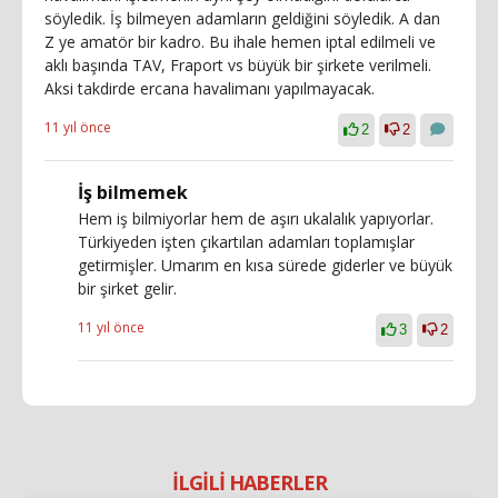
söyledik. İş bilmeyen adamların geldiğini söyledik. A dan
Z ye amatör bir kadro. Bu ihale hemen iptal edilmeli ve
aklı başında TAV, Fraport vs büyük bir şirkete verilmeli.
Aksi takdirde ercana havalimanı yapılmayacak.
11 yıl önce
2
2
İş bilmemek
Hem iş bilmiyorlar hem de aşırı ukalalık yapıyorlar.
Türkiyeden işten çıkartılan adamları toplamışlar
getirmişler. Umarım en kısa sürede giderler ve büyük
bir şirket gelir.
11 yıl önce
3
2
İLGİLİ HABERLER