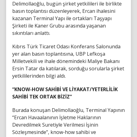
Delimollaoğlu, bugün şirket yetkilileri ile birlikte
basın toplantısı düzenleyerek, Ercan ihalesini
kazanan Terminal Yapı ile ortakları Taşyapı
Şirketi ile Kaner Grubu arasında yaşanan
sıkıntıları anlattı.
Kıbrıs Türk Ticaret Odası Konferans Salonunda
yer alan basın toplantısına, UBP Lefkoşa
Milletvekili ve ihale dönemindeki Maliye Bakanı
Ersin Tatar da katılarak, sorduğu sorularla şirket
yetkililerinden bilgi aldı.
“KNOW-HOW SAHİBİ VE LİYAKAT/YETERLİLİK
SAHİBİ TEK ORTAK BİZİZ”
Burada konuşan Delimollaoğlu, Terminal Yapının
“Ercan Havaalanının İşletme Haklarının
Devredilmek Suretiyle Verilmesi İşinin
Sözleşmesinde”, know-how sahibi ve