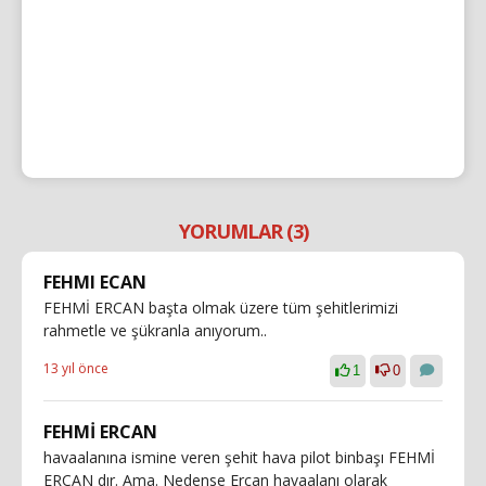
YORUMLAR (3)
FEHMI ECAN
FEHMİ ERCAN başta olmak üzere tüm şehitlerimizi
rahmetle ve şükranla anıyorum..
13 yıl önce
1
0
FEHMİ ERCAN
havaalanına ismine veren şehit hava pilot binbaşı FEHMİ
ERCAN dır. Ama. Nedense Ercan havaalanı olarak