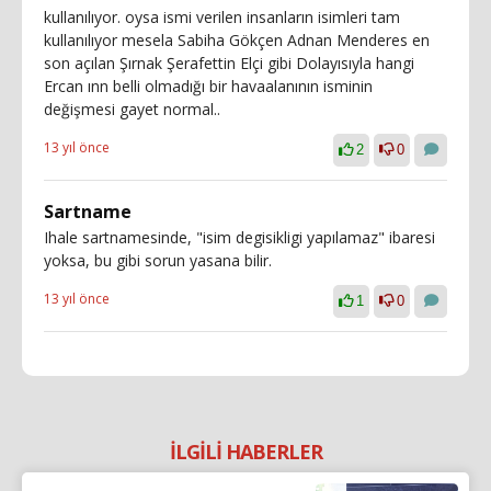
kullanılıyor. oysa ismi verilen insanların isimleri tam
kullanılıyor mesela Sabiha Gökçen Adnan Menderes en
son açılan Şırnak Şerafettin Elçi gibi Dolayısıyla hangi
Ercan ınn belli olmadığı bir havaalanının isminin
değişmesi gayet normal..
13 yıl önce
2
0
Sartname
Ihale sartnamesinde, "isim degisikligi yapılamaz" ibaresi
yoksa, bu gibi sorun yasana bilir.
13 yıl önce
1
0
İLGİLİ HABERLER