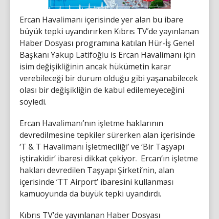
Ercan Havalimanı içerisinde yer alan bu ibare
büyük tepki uyandırırken Kıbrıs TV’de yayınlanan
Haber Dosyası programına katılan Hür-İş Genel
Başkanı Yakup Latifoğlu is Ercan Havalimanı için
isim değişikliğinin ancak hükümetin karar
verebileceği bir durum olduğu gibi yaşanabilecek
olası bir değişikliğin de kabul edilemeyeceğini
söyledi.
Ercan Havalimanı’nın işletme haklarının
devredilmesine tepkiler sürerken alan içerisinde
‘T & T Havalimanı İşletmeciliği’ ve ‘Bir Taşyapı
iştirakidir’ ibaresi dikkat çekiyor. Ercan’ın işletme
hakları devredilen Taşyapı Şirketi’nin, alan
içerisinde ‘TT Airport’ ibaresini kullanması
kamuoyunda da büyük tepki uyandırdı.
Kıbrıs TV’de yayınlanan Haber Dosyası