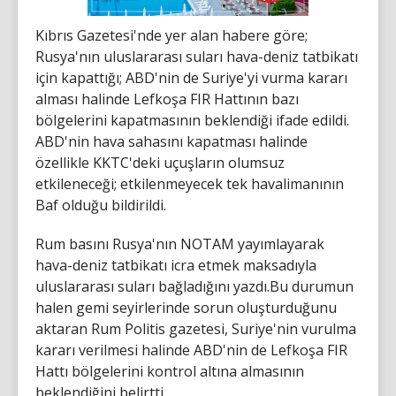
Kıbrıs Gazetesi'nde yer alan habere göre;
Rusya'nın uluslararası suları hava-deniz tatbikatı
için kapattığı; ABD'nin de Suriye'yi vurma kararı
alması halinde Lefkoşa FIR Hattının bazı
bölgelerini kapatmasının beklendiği ifade edildi.
ABD'nin hava sahasını kapatması halinde
özellikle KKTC'deki uçuşların olumsuz
etkileneceği; etkilenmeyecek tek havalimanının
Baf olduğu bildirildi.
Rum basını Rusya'nın NOTAM yayımlayarak
hava-deniz tatbikatı icra etmek maksadıyla
uluslararası suları bağladığını yazdı.Bu durumun
halen gemi seyirlerinde sorun oluşturduğunu
aktaran Rum Politis gazetesi, Suriye'nin vurulma
kararı verilmesi halinde ABD'nin de Lefkoşa FIR
Hattı bölgelerini kontrol altına almasının
beklendiğini belirtti.