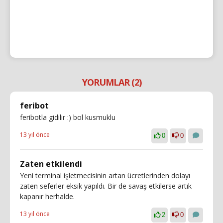
YORUMLAR (2)
feribot
feribotla gidilir :) bol kusmuklu
13 yıl önce
0
0
Zaten etkilendi
Yeni terminal işletmecisinin artan ücretlerinden dolayı
zaten seferler eksik yapıldı. Bir de savaş etkilerse artık
kapanır herhalde.
13 yıl önce
2
0