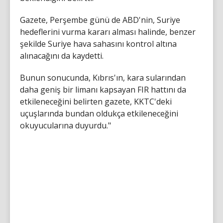
Gazete, Perşembe günü de ABD'nin, Suriye
hedeflerini vurma kararı alması halinde, benzer
şekilde Suriye hava sahasını kontrol altına
alınacağını da kaydetti.
Bunun sonucunda, Kıbrıs'ın, kara sularından
daha geniş bir limanı kapsayan FIR hattını da
etkileneceğini belirten gazete, KKTC'deki
uçuşlarında bundan oldukça etkileneceğini
okuyucularına duyurdu."