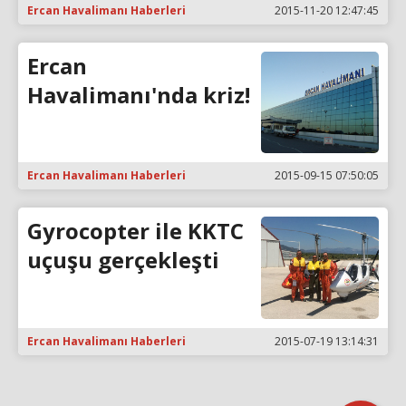
Ercan Havalimanı Haberleri
2015-11-20 12:47:45
Ercan
Havalimanı'nda kriz!
Ercan Havalimanı Haberleri
2015-09-15 07:50:05
Gyrocopter ile KKTC
uçuşu gerçekleşti
Ercan Havalimanı Haberleri
2015-07-19 13:14:31