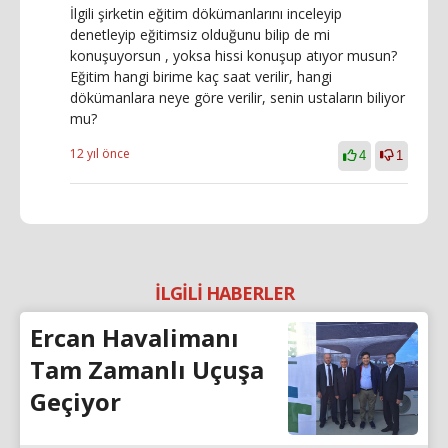
İlgili şirketin eğitim dökümanlarını inceleyip
denetleyip eğitimsiz olduğunu bilip de mi
konuşuyorsun , yoksa hissi konuşup atıyor musun?
Eğitim hangi birime kaç saat verilir, hangi
dökümanlara neye göre verilir, senin ustaların biliyor
mu?
12 yıl önce
4
1
İLGİLİ HABERLER
Ercan Havalimanı
Tam Zamanlı Uçuşa
Geçiyor