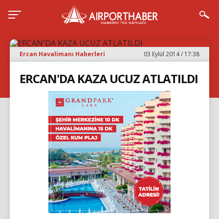
Ercan Havalimanı Haberleri
03 Eylül 2014 / 17:38
ERCAN'DA KAZA UCUZ ATLATILDI