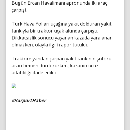
Bugün Ercan Havalimanı apronunda iki araç
çarpıştı.
Türk Hava Yolları uçağına yakıt dolduran yakıt
tankıyla bir traktör uçak altında çarpıştı.
Dikkatsizlik sonucu yaşanan kazada yaralanan
olmazken, olayla ilgili rapor tutuldu.
Traktöre yandan çarpan yakıt tankının şoförü
aracı hemen durdururken, kazanın ucuz
atlatıldığı ifade edildi.
©AirportHaber