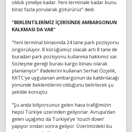
olduk şimdiye kadar. Yeni terminale kadar bunu
biraz fazla yorularak götürürüz" dedi.
"BEKLENTİLERİMİZ İÇERİSİNDE AMBARGONUN
KALKMASI DA VAR"
"Yeni terminal binasında 24 tane park pozisyonu
öngörülüyor. 8 körüğümüz olacak artı 8 tane de
buradan park pozisyonu kullanma hakkımız var.
Sözleşme gereği burası kargo binası olarak
planlanıyor" ifadelerini kullanan Serhat Özçelik,
KKTC'ye uygulanan ambargonun da kaldırılacağı
yönünde beklentilerini olduğunu belirterek şu
şekilde konuştu:
"Şu anda biliyorsunuz gelen hava trafiğimizin
hepsi Türkiye üzerinden geliyorlar. Avrupa’dan
gelen uçağımız da Türkiye’ye 'touch down'
yapıyor ondan sonra geliyor. Üzerimizdeki bu