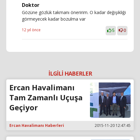
Doktor
Gözüne gözlük takmanı öneririm. O kadar değişikliği
görmeyecek kadar bozulma var
12 yıl önce
5
0
İLGİLİ HABERLER
Ercan Havalimanı
Tam Zamanlı Uçuşa
Geçiyor
Ercan Havalimanı Haberleri
2015-11-20 12:47:45