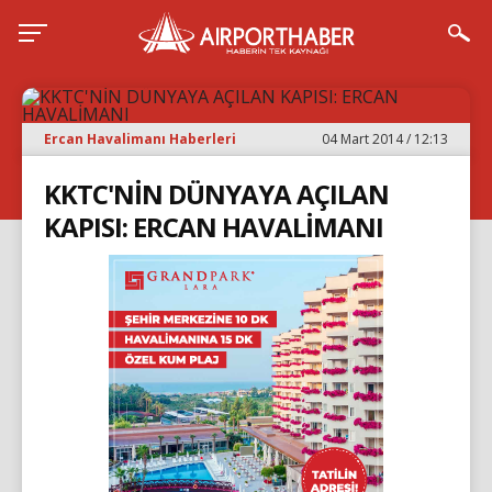
Ercan Havalimanı Haberleri
04 Mart 2014 / 12:13
KKTC'NİN DÜNYAYA AÇILAN
KAPISI: ERCAN HAVALİMANI