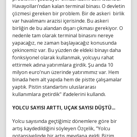
Havayolları’ndan kalan terminal binası. O devletin
çözmesi gereken bir problem. Bir de askeri birlik
var havalimanı arazisi içerisinde. Bu askeri
birliğin de bu alandan dışarı çıkması gerekiyor. O
nedenle tam olarak terminal binasını nereye
yapacağız, ne zaman başlayacağız konusunda
çekincemiz var. Bu yüzden de eldeki binayı daha
fonksiyonel olarak kullanmak, yolcuyu rahat
ettirmek adına yatırımlara girdik. Şu anda 10
milyon euro’nun üzerinde yatırımımız var. Hem
binada hem alt yapıda hem de pistte çalışamalar
yaptık. Pistin standartını uluslararası
kullanımlara getirdik" ifadelerini kullandı.
YOLCU SAYISI ARTTI, UÇAK SAYISI DÜŞTÜ...
Yolcu sayısında geçtiğimiz dönemlere göre bir
artış kaydedildiğini söyleyen Özçelik, "Yolcu
potansiyelinde bir artış meydana geldi. Bizim