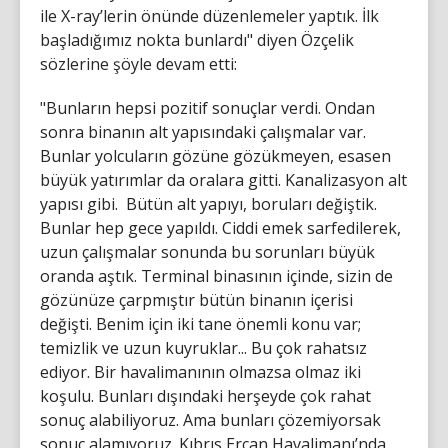
ile X-ray’lerin önünde düzenlemeler yaptık. İlk
başladığımız nokta bunlardı" diyen Özçelik
sözlerine şöyle devam etti:
"Bunların hepsi pozitif sonuçlar verdi. Ondan
sonra binanın alt yapısındaki çalışmalar var.
Bunlar yolcuların gözüne gözükmeyen, esasen
büyük yatırımlar da oralara gitti. Kanalizasyon alt
yapısı gibi. Bütün alt yapıyı, boruları değiştik.
Bunlar hep gece yapıldı. Ciddi emek sarfedilerek,
uzun çalışmalar sonunda bu sorunları büyük
oranda aştık. Terminal binasının içinde, sizin de
gözünüze çarpmıştır bütün binanın içerisi
değişti. Benim için iki tane önemli konu var;
temizlik ve uzun kuyruklar... Bu çok rahatsız
ediyor. Bir havalimanının olmazsa olmaz iki
koşulu. Bunları dışındaki herşeyde çok rahat
sonuç alabiliyoruz. Ama bunları çözemiyorsak
sonuç alamıyoruz. Kıbrıs Ercan Havalimanı’nda