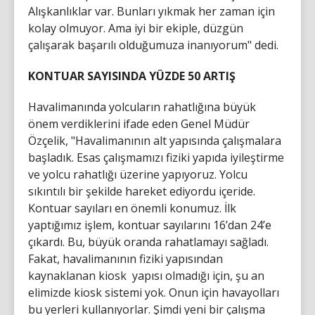
Alışkanlıklar var. Bunları yıkmak her zaman için
kolay olmuyor. Ama iyi bir ekiple, düzgün
çalışarak başarılı olduğumuza inanıyorum" dedi.
KONTUAR SAYISINDA YÜZDE 50 ARTIŞ
Havalimanında yolcuların rahatlığına büyük
önem verdiklerini ifade eden Genel Müdür
Özçelik, "Havalimanının alt yapısında çalışmalara
başladık. Esas çalışmamızı fiziki yapıda iyileştirme
ve yolcu rahatlığı üzerine yapıyoruz. Yolcu
sıkıntılı bir şekilde hareket ediyordu içeride.
Kontuar sayıları en önemli konumuz. İlk
yaptığımız işlem, kontuar sayılarını 16’dan 24’e
çıkardı. Bu, büyük oranda rahatlamayı sağladı.
Fakat, havalimanının fiziki yapısından
kaynaklanan kiosk yapısı olmadığı için, şu an
elimizde kiosk sistemi yok. Onun için havayolları
bu yerleri kullanıyorlar. Şimdi yeni bir çalışma