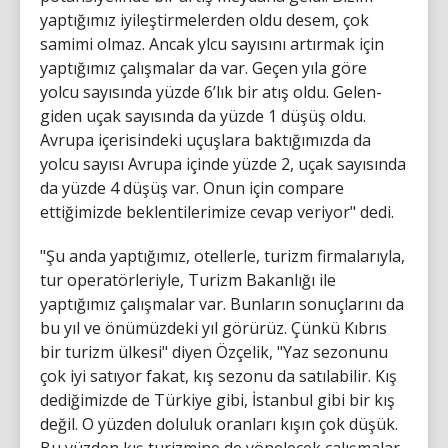
yaptığımız iyileştirmelerden oldu desem, çok
samimi olmaz. Ancak ylcu sayısını artırmak için
yaptığımız çalışmalar da var. Geçen yıla göre
yolcu sayısında yüzde 6’lık bir atış oldu. Gelen-
giden uçak sayısında da yüzde 1 düşüş oldu.
Avrupa içerisindeki uçuşlara baktığımızda da
yolcu sayısı Avrupa içinde yüzde 2, uçak sayısında
da yüzde 4 düşüş var. Onun için compare
ettiğimizde beklentilerimize cevap veriyor" dedi.
"Şu anda yaptığımız, otellerle, turizm firmalarıyla,
tur operatörleriyle, Turizm Bakanlığı ile
yaptığımız çalışmalar var. Bunların sonuçlarını da
bu yıl ve önümüzdeki yıl görürüz. Çünkü Kıbrıs
bir turizm ülkesi" diyen Özçelik, "Yaz sezonunu
çok iyi satıyor fakat, kış sezonu da satılabilir. Kış
dediğimizde de Türkiye gibi, İstanbul gibi bir kış
değil. O yüzden doluluk oranları kışın çok düşük.