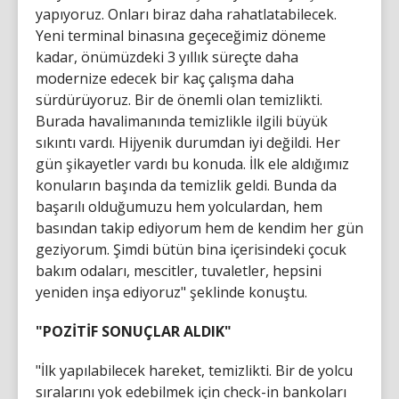
yapıyoruz. Onları biraz daha rahatlatabilecek.
Yeni terminal binasına geçeceğimiz döneme
kadar, önümüzdeki 3 yıllık süreçte daha
modernize edecek bir kaç çalışma daha
sürdürüyoruz. Bir de önemli olan temizlikti.
Burada havalimanında temizlikle ilgili büyük
sıkıntı vardı. Hijyenik durumdan iyi değildi. Her
gün şikayetler vardı bu konuda. İlk ele aldığımız
konuların başında da temizlik geldi. Bunda da
başarılı olduğumuzu hem yolculardan, hem
basından takip ediyorum hem de kendim her gün
geziyorum. Şimdi bütün bina içerisindeki çocuk
bakım odaları, mescitler, tuvaletler, hepsini
yeniden inşa ediyoruz" şeklinde konuştu.
"POZİTİF SONUÇLAR ALDIK"
"İlk yapılabilecek hareket, temizlikti. Bir de yolcu
sıralarını yok edebilmek için check-in bankoları