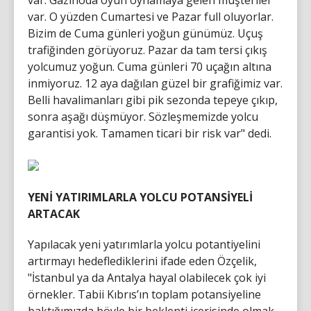
var. Gazinoda oyun oynamaya gelen müşteriler
var. O yüzden Cumartesi ve Pazar full oluyorlar.
Bizim de Cuma günleri yoğun günümüz. Uçuş
trafiğinden görüyoruz. Pazar da tam tersi çıkış
yolcumuz yoğun. Cuma günleri 70 uçağın altına
inmiyoruz. 12 aya dağılan güzel bir grafiğimiz var.
Belli havalimanları gibi pik sezonda tepeye çıkıp,
sonra aşağı düşmüyor. Sözleşmemizde yolcu
garantisi yok. Tamamen ticari bir risk var" dedi.
YENİ YATIRIMLARLA YOLCU POTANSİYELİ
ARTACAK
Yapılacak yeni yatırımlarla yolcu potantiyelini
artırmayı hedeflediklerini ifade eden Özçelik,
"İstanbul ya da Antalya hayal olabilecek çok iyi
örnekler. Tabii Kıbrıs’ın toplam potansiyeline