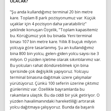
OLACAK?
"Şu anda kullandığımız terminal 20 bin metre
kare. Toplam 8 park pozisyonumuz var. Küçük
uçaklar için 4 pozisyon daha yaratabiliriz"
şeklinde konuşan Özçelik, "Toplam kapasitemiz
bu. Körüğümüz yok bu binada. Yeni terminal
binası 107 bin metre kare. Yıllık 8 buçuk milyon
yolcuya göre tasarlanmış. Şu an kullandığımız
bina 800 bin yolcu, gelen-giden yolcu sayısı ise 3
milyon. O yüzden işletme olarak sıkıntılarımız var.
Bu yolcuları rahat döndürebilmek için bina
içerisinde çok değişiklik yapıyoruz. Yolcuyu
terminal binasına dağıtmak üzere çalışmalar
yürütüyoruz. Çünkü 100 seferin üzerine çıktımız
günlerimiz var. Özellikle bayramlarda bu
rakamlara ulaştık. Bu da ciddi bir yük getiriyor. O
yüzden havalimanındaki hareketliliği artırarak
yolcu dağıtmaya çalışıyoruz. Bunda da başarılı