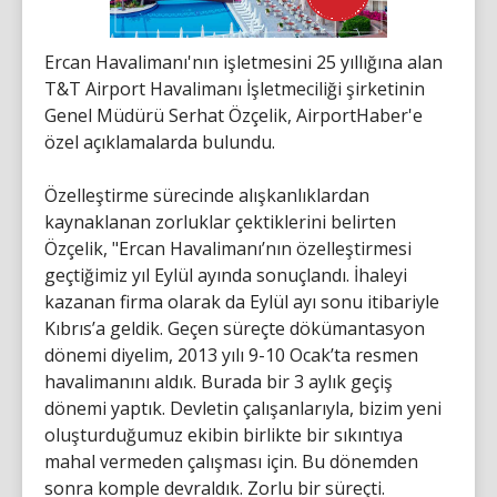
Ercan Havalimanı'nın işletmesini 25 yıllığına alan
T&T Airport Havalimanı İşletmeciliği şirketinin
Genel Müdürü Serhat Özçelik, AirportHaber'e
özel açıklamalarda bulundu.
Özelleştirme sürecinde alışkanlıklardan
kaynaklanan zorluklar çektiklerini belirten
Özçelik, "Ercan Havalimanı’nın özelleştirmesi
geçtiğimiz yıl Eylül ayında sonuçlandı. İhaleyi
kazanan firma olarak da Eylül ayı sonu itibariyle
Kıbrıs’a geldik. Geçen süreçte dökümantasyon
dönemi diyelim, 2013 yılı 9-10 Ocak’ta resmen
havalimanını aldık. Burada bir 3 aylık geçiş
dönemi yaptık. Devletin çalışanlarıyla, bizim yeni
oluşturduğumuz ekibin birlikte bir sıkıntıya
mahal vermeden çalışması için. Bu dönemden
sonra komple devraldık. Zorlu bir süreçti.