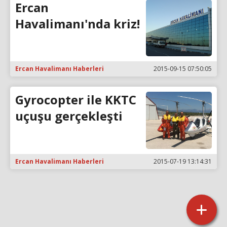
Ercan
Havalimanı'nda kriz!
Ercan Havalimanı Haberleri
2015-09-15 07:50:05
Gyrocopter ile KKTC
uçuşu gerçekleşti
Ercan Havalimanı Haberleri
2015-07-19 13:14:31