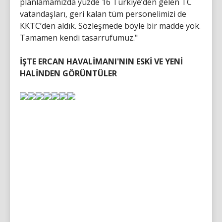
planlamamızda yüzde 16 Türkiye’den gelen TC
vatandaşları, geri kalan tüm personelimizi de
KKTC’den aldık. Sözleşmede böyle bir madde yok.
Tamamen kendi tasarrufumuz."
İŞTE ERCAN HAVALİMANI'NIN ESKİ VE YENİ
HALİNDEN GÖRÜNTÜLER