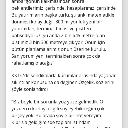
ambargonun kalkmasından sonra
beklentilerimiz içerisinde, hesaplarımız içerisinde.
Bu yatırımların başka türlü, şu anki matematikle
dönmesi kolay değil. 300 milyonluk yeni bir
yatırımdan, terminal binası ve pistten
bahsediyoruz. Şu anda 2 bin 645 metre olan
pistimiz 3 bin 300 metreye çıkıyor. Onun için
bütün planlamalarımız onun üzerine kurulu.
Sanıyorum yeni terminalden sonra çok da
rahatlamış olacağız"
KKTC'de sendikalarla kurumlar arasında yaşanan
sıkıntılar konusuna da değinen Özçelik, sözlerini
şöyle sonlandırdı:
"Biz böyle bir sorunla yüz yüze gelmedik. O
yüzden o konuyla ilgili söyleyebileceğim çok
birşey yok. Bu arada şöyle bir not vereyim;
Kıbrıs’a geldiğimizde toplam istihdam