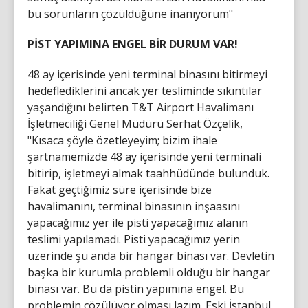
bu sorunların çözüldüğüne inanıyorum"
PİST YAPIMINA ENGEL BİR DURUM VAR!
48 ay içerisinde yeni terminal binasını bitirmeyi
hedeflediklerini ancak yer tesliminde sıkıntılar
yaşandığını belirten T&T Airport Havalimanı
İşletmeciliği Genel Müdürü Serhat Özçelik,
"Kısaca şöyle özetleyeyim; bizim ihale
şartnamemizde 48 ay içerisinde yeni terminali
bitirip, işletmeyi almak taahhüdünde bulunduk.
Fakat geçtiğimiz süre içerisinde bize
havalimanını, terminal binasının inşaasını
yapacağımız yer ile pisti yapacağımız alanın
teslimi yapılamadı. Pisti yapacağımız yerin
üzerinde şu anda bir hangar binası var. Devletin
başka bir kurumla problemli olduğu bir hangar
binası var. Bu da pistin yapımına engel. Bu
problemin çözülüyor olması lazım. Eski İstanbul