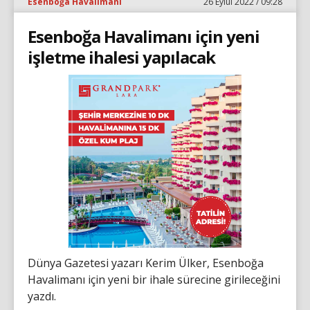
Esenboğa Havalimanı
26 Eylül 2022 / 09:28
Esenboğa Havalimanı için yeni
işletme ihalesi yapılacak
Dünya Gazetesi yazarı Kerim Ülker, Esenboğa
Havalimanı için yeni bir ihale sürecine girileceğini
yazdı.