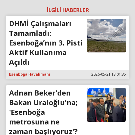
İLGİLİ HABERLER
DHMİ Çalışmaları
Tamamladı:
Esenboğa’nın 3. Pisti
Aktif Kullanıma
Açıldı
Esenboğa Havalimanı
2026-05-21 13:01:35
Adnan Beker'den
Bakan Uraloğlu'na;
'Esenboğa
metrosuna ne
zaman başlıyoruz'?