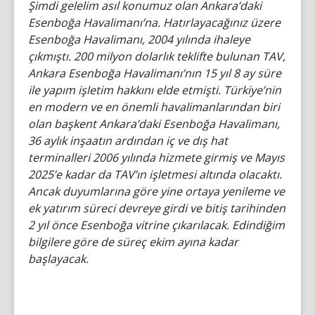
Şimdi gelelim asıl konumuz olan Ankara’daki
Esenboğa Havalimanı’na. Hatırlayacağınız üzere
Esenboğa Havalimanı, 2004 yılında ihaleye
çıkmıştı. 200 milyon dolarlık teklifte bulunan TAV,
Ankara Esenboğa Havalimanı’nın 15 yıl 8 ay süre
ile yapım işletim hakkını elde etmişti. Türkiye’nin
en modern ve en önemli havalimanlarından biri
olan başkent Ankara’daki Esenboğa Havalimanı,
36 aylık inşaatın ardından iç ve dış hat
terminalleri 2006 yılında hizmete girmiş ve Mayıs
2025’e kadar da TAV’ın işletmesi altında olacaktı.
Ancak duyumlarına göre yine ortaya yenileme ve
ek yatırım süreci devreye girdi ve bitiş tarihinden
2 yıl önce Esenboğa vitrine çıkarılacak. Edindiğim
bilgilere göre de süreç ekim ayına kadar
başlayacak.