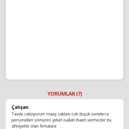
YORUMLAR (7)
Çalışan
Tavda calısıyorum maaş saklası cok düşük senelerce
personelleri sömüren şirket isallah ihaeti vermezler bu
zihniyette olan firmalara