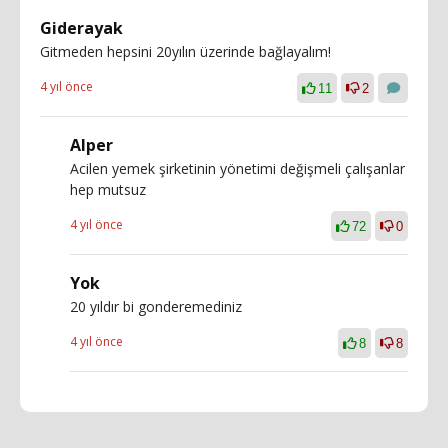
Giderayak
Gitmeden hepsini 20yılın üzerinde bağlayalım!
4 yıl önce
11
2
Alper
Acilen yemek şirketinin yönetimi değişmeli çalışanlar
hep mutsuz
4 yıl önce
72
0
Yok
20 yıldır bi gonderemediniz
4 yıl önce
8
8