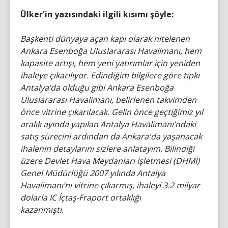
Ülker'in yazısındaki ilgili kısımı şöyle:
Başkenti dünyaya açan kapı olarak nitelenen
Ankara Esenboğa Uluslararası Havalimanı, hem
kapasite artışı, hem yeni yatırımlar için yeniden
ihaleye çıkarılıyor. Edindiğim bilgilere göre tıpkı
Antalya’da olduğu gibi Ankara Esenboğa
Uluslararası Havalimanı, belirlenen takvimden
önce vitrine çıkarılacak. Gelin önce geçtiğimiz yıl
aralık ayında yapılan Antalya Havalimanı’ndaki
satış sürecini ardından da Ankara'da yaşanacak
ihalenin detaylarını sizlere anlatayım. Bilindiği
üzere Devlet Hava Meydanları İşletmesi (DHMİ)
Genel Müdürlüğü 2007 yılında Antalya
Havalimanı’nı vitrine çıkarmış, ihaleyi 3.2 milyar
dolarla IC İçtaş-Fraport ortaklığı
kazanmıştı.